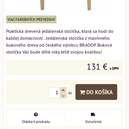
VIAC FAREBNÝCH PREVEDENÍ
Praktická drevená jedálenská stolička, ktorá sa hodí do
každej domácnosti . Jedálenská stolička z masívneho
bukového dreva od českého výrobcu BRADOP. Buková
stolička Vás bude dlhé roky tešiť svojou kvalitou!
131 €
s DPH
DO KOŠÍKA
ks
Otázka k produktu
Doručenia