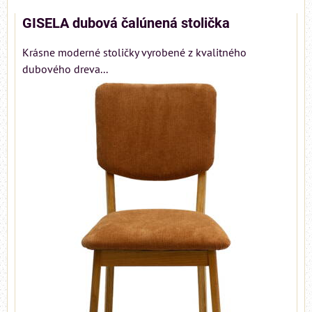
GISELA dubová čalúnená stolička
Krásne moderné stoličky vyrobené z kvalitného
dubového dreva...