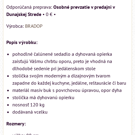
Osobné prevzatie v predajni v
Dunajskej Strede
•
0 €
•
Výrobca:
BRADOP
Popis výrobku:
pohodlné čalúnené sedadlo a dyhovaná opierka
zaisťujú Vášmu chrbtu oporu, preto je vhodná na
dlhodobé sedenie pri jedálenskom stole
stolička svojim moderným a dizajnovým tvarom
zapadne do každej kuchyne, jedálne, reštaurácie či baru
materiál masív buk s povrchovou úpravou, opor dyha
stolička má dyhovanú opierku
nosnosť 120 kg
dodávaná vcelku
Rozmery: