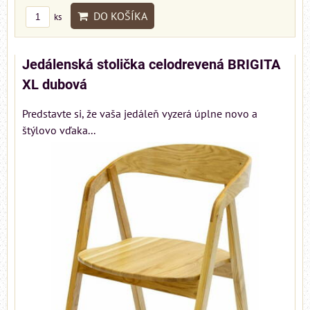
DO KOŠÍKA
ks
Jedálenská stolička celodrevená BRIGITA
XL dubová
Predstavte si, že vaša jedáleň vyzerá úplne novo a
štýlovo vďaka...