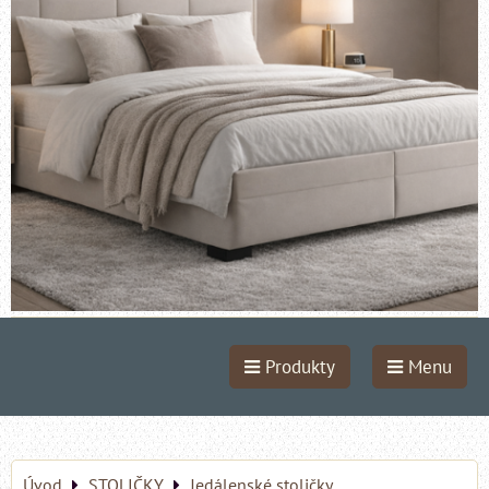
Produkty
Menu
Úvod
STOLIČKY
Jedálenské stoličky