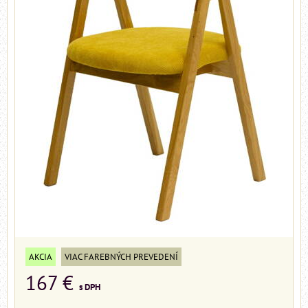
AKCIA
VIAC FAREBNÝCH PREVEDENÍ
167 €
s DPH