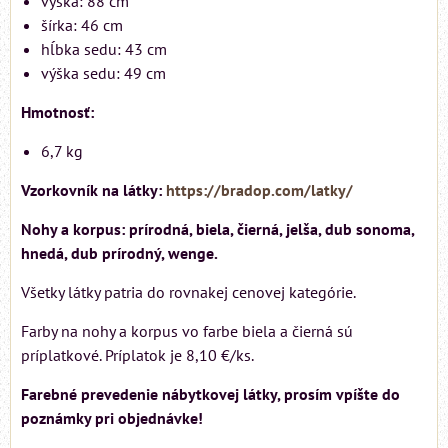
výška: 88 cm
šírka: 46 cm
hĺbka sedu: 43 cm
výška sedu: 49 cm
Hmotnosť:
6,7 kg
Vzorkovník na látky:
https://bradop.com/latky/
Nohy a korpus: prírodná, biela, čierná, jelša, dub sonoma,
hnedá, dub prírodný, wenge.
Všetky látky patria do rovnakej cenovej kategórie.
Farby na nohy a korpus vo farbe biela a čierná sú
príplatkové. Príplatok je 8,10 €/ks.
Farebné prevedenie nábytkovej látky, prosím vpíšte do
poznámky pri objednávke!