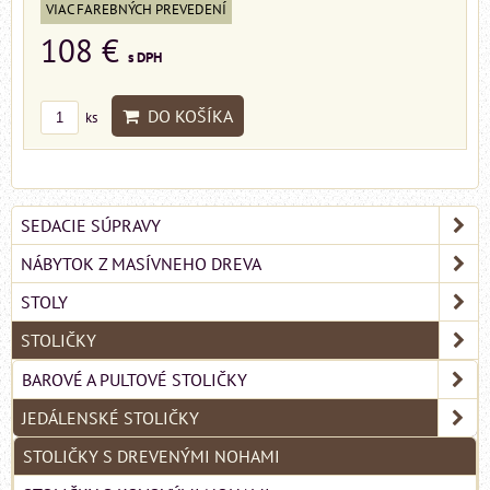
VIAC FAREBNÝCH PREVEDENÍ
108 €
s DPH
DO KOŠÍKA
ks
SEDACIE SÚPRAVY
NÁBYTOK Z MASÍVNEHO DREVA
STOLY
STOLIČKY
BAROVÉ A PULTOVÉ STOLIČKY
JEDÁLENSKÉ STOLIČKY
STOLIČKY S DREVENÝMI NOHAMI