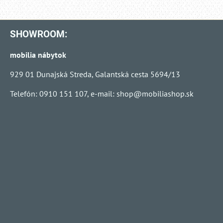
SHOWROOM:
mobilia nábytok
929 01 Dunajská Streda, Galantská cesta 5694/13
Telefón: 0910 151 107, e-mail:
shop@mobiliashop.sk