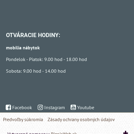
OTVÁRACIE HODINY:
mobilia nábytok
Pondelok - Piatok: 9.00 hod - 18.00 hod
Sobota: 9.00 hod - 14.00 hod
Facebook
Instagram
Youtube
Predvoľby súkromia
Zásady ochrany osobných údajov
Vytvorené pomocou:
BiznisWeb.sk