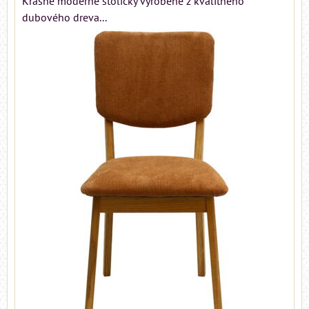
Krásne moderné stoličky vyrobené z kvalitného
dubového dreva...