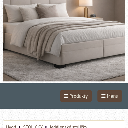
Produkty
Menu
Úvod
STOLIČKY
Jedálenské stoličky