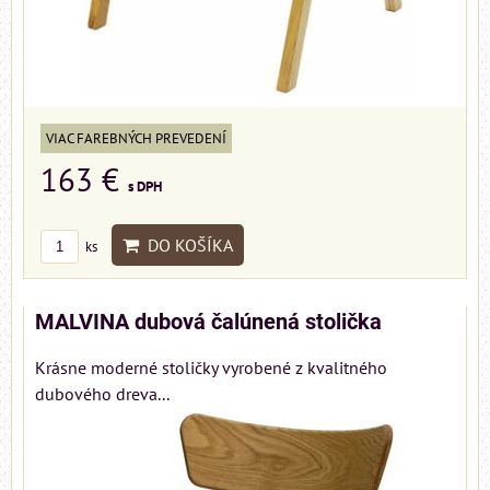
VIAC FAREBNÝCH PREVEDENÍ
163 €
s DPH
DO KOŠÍKA
ks
MALVINA dubová čalúnená stolička
Krásne moderné stoličky vyrobené z kvalitného
dubového dreva...