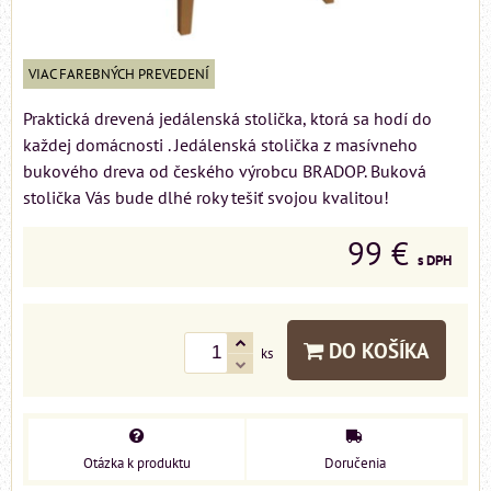
VIAC FAREBNÝCH PREVEDENÍ
Praktická drevená jedálenská stolička, ktorá sa hodí do
každej domácnosti . Jedálenská stolička z masívneho
bukového dreva od českého výrobcu BRADOP. Buková
stolička Vás bude dlhé roky tešiť svojou kvalitou!
99 €
s DPH
DO KOŠÍKA
ks
Otázka k produktu
Doručenia