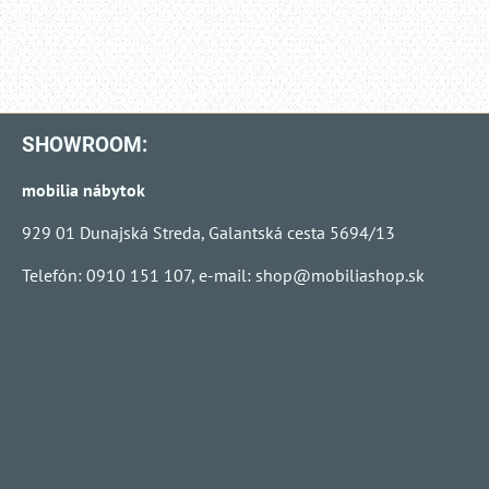
SHOWROOM:
mobilia nábytok
929 01 Dunajská Streda, Galantská cesta 5694/13
Telefón: 0910 151 107, e-mail:
shop@mobiliashop.sk