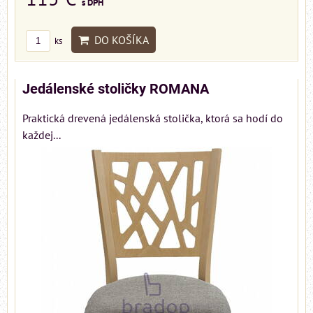
s DPH
DO KOŠÍKA
ks
Jedálenské stoličky ROMANA
Praktická drevená jedálenská stolička, ktorá sa hodí do
každej...