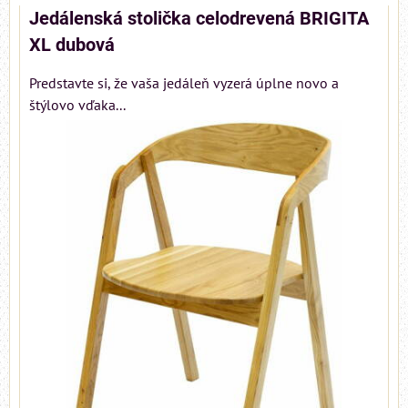
Jedálenská stolička celodrevená BRIGITA
XL dubová
Predstavte si, že vaša jedáleň vyzerá úplne novo a
štýlovo vďaka...