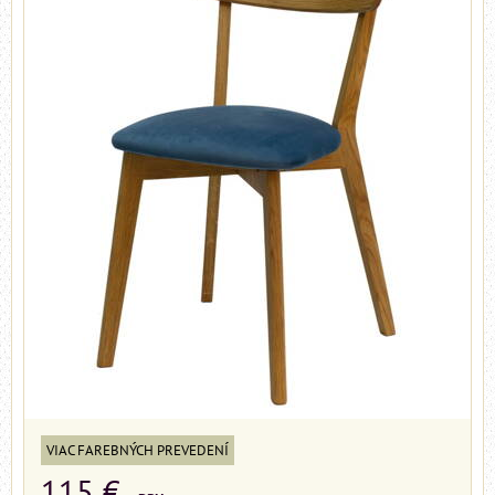
VIAC FAREBNÝCH PREVEDENÍ
115 €