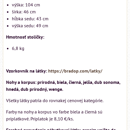
výška: 104 cm
šírka: 46 cm
hĺbka sedu: 43 cm
výška sedu: 49 cm
Hmotnosť stoličky:
6,8 kg
Vzorkovník na látky:
https://bradop.com/latky/
Nohy a korpus: prírodná, biela, čierná, jelša, dub sonoma,
hnedá, dub prírodný, wenge.
Všetky látky patria do rovnakej cenovej kategórie.
Farby na nohy a korpus vo farbe biela a čierná sú
príplatkové. Príplatok je 8,10 €/ks.
Farebné prevedenie nábytkovej látky, prosím vpíšte do