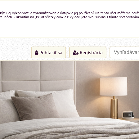
ýzu jej výkonnosti a zhromažďovanie údajov o jej používaní. Na tento účel môžeme použiť 
inách. Kliknutím na „Prijať všetky cookies“ vyjadrujete svoj súhlas s týmto spracovaním
Prihlásiť sa
Registrácia