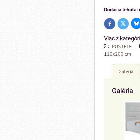
Dodacia lehota:
Bl
Twitter
Facebook
Viac z kategór
POSTELE
110x200 cm
Galéria
Galéria