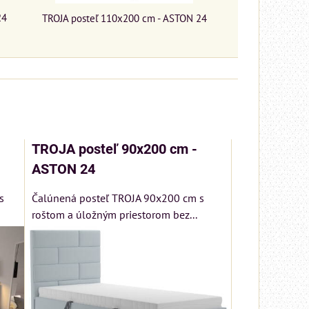
24
TROJA posteľ 110x200 cm - ASTON 24
TROJA posteľ 90x200 cm -
ASTON 24
s
Čalúnená posteľ TROJA 90x200 cm s
roštom a úložným priestorom bez...