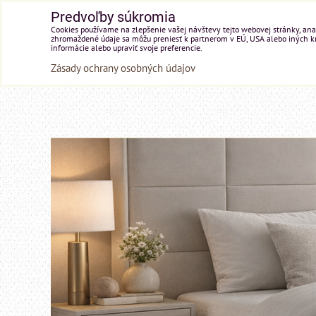
Predvoľby súkromia
Cookies používame na zlepšenie vašej návštevy tejto webovej stránky, anal
zhromaždené údaje sa môžu preniesť k partnerom v EÚ, USA alebo iných kraj
informácie alebo upraviť svoje preferencie.
Zásady ochrany osobných údajov