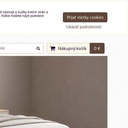
nástroje a služby tretích strán a
. Nižšie môžete nájsť podrobné
Prijať všetky cookies
Ukázať podrobnosti
Nákupný košík
0 €