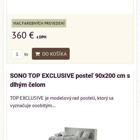
VIAC FAREBNÝCH PREVEDENÍ
360 €
s DPH
DO KOŠÍKA
ks
SONO TOP EXCLUSIVE posteľ 90x200 cm s
dlhým čelom
TOP EXCLUSIVE je modelový rad postelí, ktorý sa
vyznačuje osobitým...