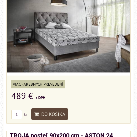
VIAC FAREBNÝCH PREVEDENÍ
489 €
s DPH
DO KOŠÍKA
ks
TROJA posteľ 90x200 cm - ASTON 24