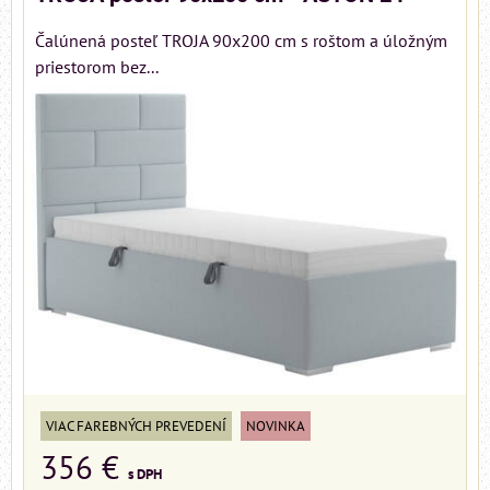
Čalúnená posteľ TROJA 90x200 cm s roštom a úložným
priestorom bez...
VIAC FAREBNÝCH PREVEDENÍ
NOVINKA
356 €
s DPH