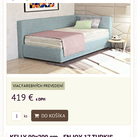
VIAC FAREBNÝCH PREVEDENÍ
419 €
s DPH
DO KOŠÍKA
ks