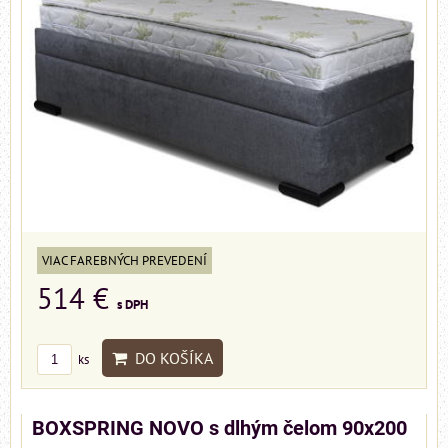
VIAC FAREBNÝCH PREVEDENÍ
514 €
s DPH
DO KOŠÍKA
ks
BOXSPRING NOVO s dlhým čelom 90x200