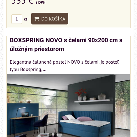
535 €
s DPH
DO KOŠÍKA
ks
BOXSPRING NOVO s čelami 90x200 cm s
úložným priestorom
Elegantná čalúnená posteľ NOVO s čelami, je posteľ
typu Boxspring,...