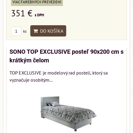
VIAC FAREBNÝCH PREVEDENÍ
351 €
s DPH
DO KOŠÍKA
ks
SONO TOP EXCLUSIVE posteľ 90x200 cm s
krátkým čelom
TOP EXCLUSIVE je modelový rad postelí, ktorý sa
vyznačuje osobitým...