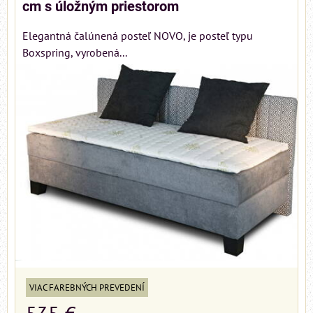
cm s úložným priestorom
Elegantná čalúnená posteľ NOVO, je posteľ typu
Boxspring, vyrobená...
VIAC FAREBNÝCH PREVEDENÍ