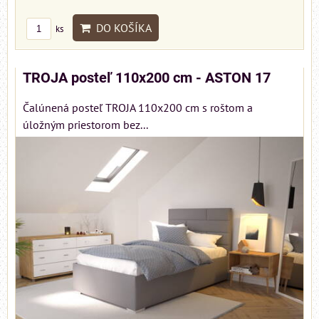
DO KOŠÍKA
ks
TROJA posteľ 110x200 cm - ASTON 17
Čalúnená posteľ TROJA 110x200 cm s roštom a
úložným priestorom bez...