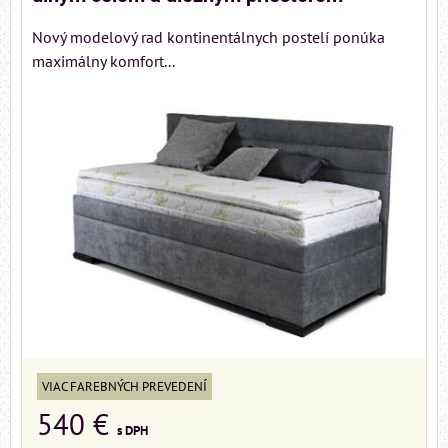
Nový modelový rad kontinentálnych postelí ponúka
maximálny komfort...
VIAC FAREBNÝCH PREVEDENÍ
540 €
s DPH