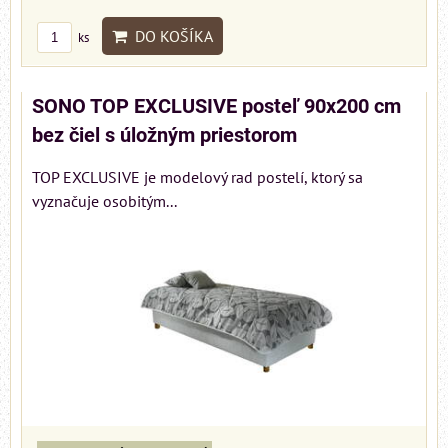
DO KOŠÍKA
ks
SONO TOP EXCLUSIVE posteľ 90x200 cm
bez čiel s úložným priestorom
TOP EXCLUSIVE je modelový rad postelí, ktorý sa
vyznačuje osobitým...