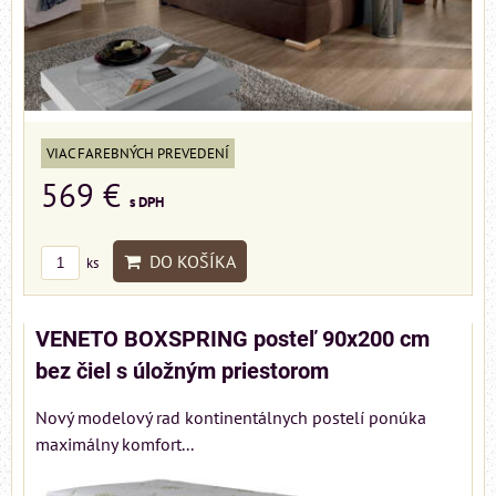
VIAC FAREBNÝCH PREVEDENÍ
569 €
s DPH
DO KOŠÍKA
ks
VENETO BOXSPRING posteľ 90x200 cm
bez čiel s úložným priestorom
Nový modelový rad kontinentálnych postelí ponúka
maximálny komfort...