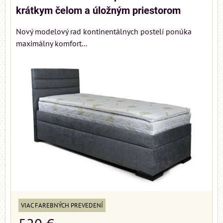
krátkym čelom a úložným priestorom
Nový modelový rad kontinentálnych postelí ponúka
maximálny komfort...
VIAC FAREBNÝCH PREVEDENÍ