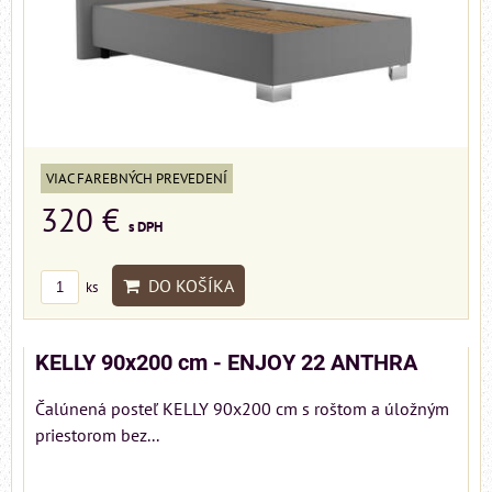
VIAC FAREBNÝCH PREVEDENÍ
320 €
s DPH
DO KOŠÍKA
ks
KELLY 90x200 cm - ENJOY 22 ANTHRA
Čalúnená posteľ KELLY 90x200 cm s roštom a úložným
priestorom bez...