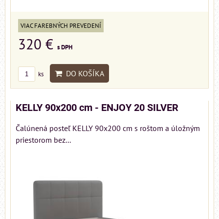
VIAC FAREBNÝCH PREVEDENÍ
320 €
s DPH
DO KOŠÍKA
ks
KELLY 90x200 cm - ENJOY 20 SILVER
Čalúnená posteľ KELLY 90x200 cm s roštom a úložným
priestorom bez...