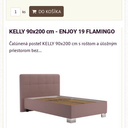
DO KOŠÍKA
ks
KELLY 90x200 cm - ENJOY 19 FLAMINGO
Čalúnená posteľ KELLY 90x200 cm s roštom a úložným
priestorom bez...