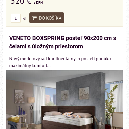
520 €
s DPH
DO KOŠÍKA
ks
VENETO BOXSPRING posteľ 90x200 cm s
čelami s úložným priestorom
Nový modelový rad kontinentálnych postelí ponúka
maximálny komfort...