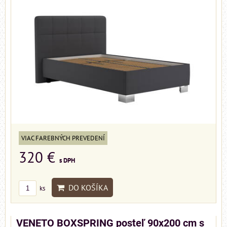
VIAC FAREBNÝCH PREVEDENÍ
320 €
s DPH
DO KOŠÍKA
ks
VENETO BOXSPRING posteľ 90x200 cm s