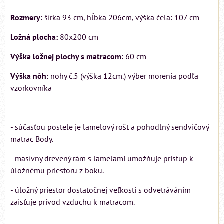
Rozmery:
šírka 93 cm, hĺbka 206cm, výška čela: 107 cm
Ložná plocha:
80x200 cm
Výška ložnej plochy s matracom:
60 cm
Výška nôh:
nohy č.5 (výška 12cm.) výber morenia podľa
vzorkovníka
- súčasťou postele je lamelový rošt a pohodlný sendvičový
matrac Body.
- masívny drevený rám s lamelami umožňuje prístup k
úložnému priestoru z boku.
- úložný priestor dostatočnej veľkosti s odvetráváním
zaisťuje prívod vzduchu k matracom.