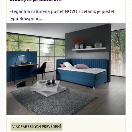
Elegantná čalúnená posteľ NOVO s čelami, je posteľ
typu Boxspring,...
VIAC FAREBNÝCH PREVEDENÍ