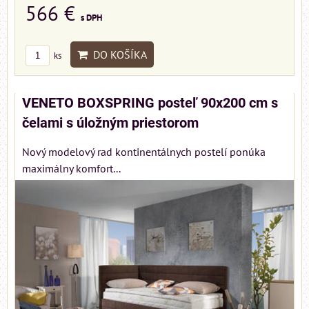
566 €
s DPH
DO KOŠÍKA
ks
VENETO BOXSPRING posteľ 90x200 cm s
čelami s úložným priestorom
Nový modelový rad kontinentálnych postelí ponúka
maximálny komfort...