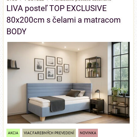
LIVA posteľ TOP EXCLUSIVE
80x200cm s čelami a matracom
BODY
AKCIA
VIAC FAREBNÝCH PREVEDENÍ
NOVINKA