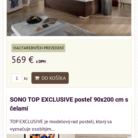
VIAC FAREBNÝCH PREVEDENÍ
569 €
s DPH
DO KOŠÍKA
ks
SONO TOP EXCLUSIVE posteľ 90x200 cm s
čelami
TOP EXCLUSIVE je modelový rad postelí, ktorý sa
vyznačuje osobitým...