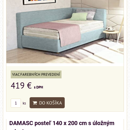
VIAC FAREBNÝCH PREVEDENÍ
419 €
s DPH
DO KOŠÍKA
ks
DAMASC posteľ 140 x 200 cm s úložným