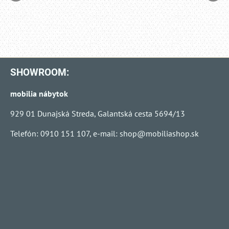
SHOWROOM:
mobilia nábytok
929 01 Dunajská Streda, Galantská cesta 5694/13
Telefón: 0910 151 107, e-mail:
shop@mobiliashop.sk