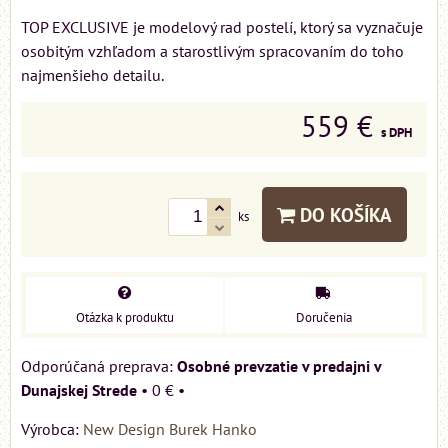
TOP EXCLUSIVE je modelový rad postelí, ktorý sa vyznačuje
osobitým vzhľadom a starostlivým spracovaním do toho
najmenšieho detailu.
559 €
s DPH
DO KOŠÍKA
ks
Otázka k produktu
Doručenia
Osobné prevzatie v predajni v
Dunajskej Strede
•
0 €
•
Výrobca:
New Design Burek Hanko