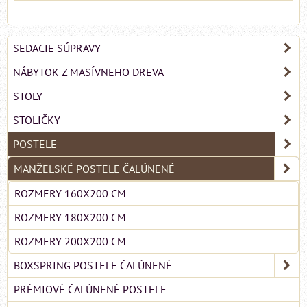
SEDACIE SÚPRAVY
NÁBYTOK Z MASÍVNEHO DREVA
STOLY
STOLIČKY
POSTELE
MANŽELSKÉ POSTELE ČALÚNENÉ
ROZMERY 160X200 CM
ROZMERY 180X200 CM
ROZMERY 200X200 CM
BOXSPRING POSTELE ČALÚNENÉ
PRÉMIOVÉ ČALÚNENÉ POSTELE