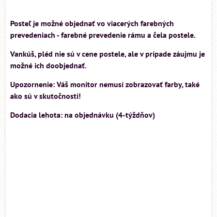
Posteľ je možné objednať vo viacerých farebných
prevedeniach - farebné prevedenie rámu a čela postele.
Vankúš, pléd nie sú v cene postele, ale v prípade záujmu je
možné ich doobjednať.
Upozornenie: Váš monitor nemusí zobrazovať farby, také
ako sú v skutočnosti!
Dodacia lehota: na objednávku (4-týždňov)