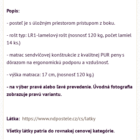
Popis:
- posteľ je s úložným priestorom prístupom z boku.
- rošt typ: LR1-lamelový rošt (nosnosť 120 kg, počet lamiel
14 ks.)
- matrac sendvičovej konštrukcie z kvalitnej PUR peny s
dôrazom na ergonomickú podporu a vzdušnosť.
- výška matraca: 17 cm, (nosnosť 120 kg.)
- na výber pravé alebo ľavé prevedenie. Úvodná fotografia
zobrazuje pravú variantu.
Látka:
https://www.ndpostele.cz/cs/latky
Všetky látky patria do rovnakej cenovej kategórie.