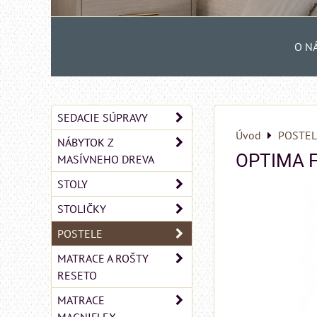
O N
SEDACIE SÚPRAVY
Úvod
POSTEL
NÁBYTOK Z
OPTIMA F
MASÍVNEHO DREVA
STOLY
STOLIČKY
POSTELE
MATRACE A ROŠTY
RESETO
MATRACE