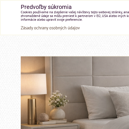
Predvoľby súkromia
Cookies používame na zlepšenie vašej návštevy tejto webovej stránky, anal
zhromaždené údaje sa môžu preniesť k partnerom v EÚ, USA alebo iných kraj
informácie alebo upraviť svoje preferencie.
Zásady ochrany osobných údajov