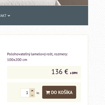
AKT
Polohovateľný lamelový rošt, rozmery:
100x200 cm
136 €
s DPH
DO KOŠÍKA
ks