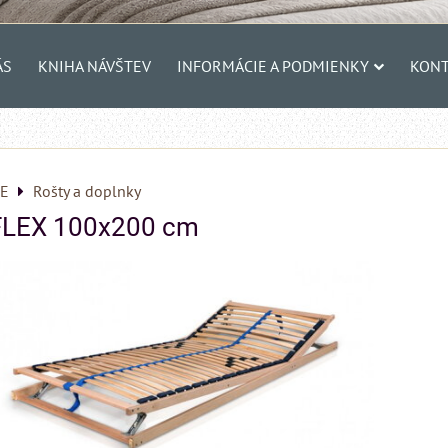
ÁS
KNIHA NÁVŠTEV
INFORMÁCIE A PODMIENKY
KONT
E
Rošty a doplnky
LEX 100x200 cm