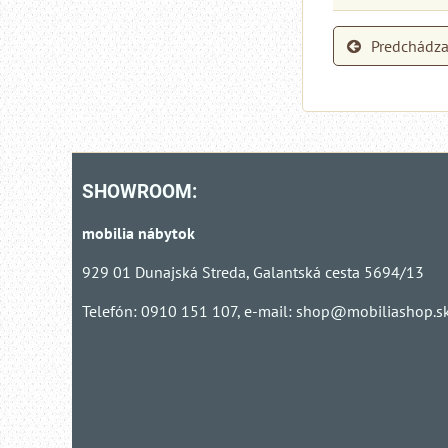
Predchádza
SHOWROOM:
mobilia nábytok
929 01 Dunajská Streda, Galantská cesta 5694/13
Telefón: 0910 151 107, e-mail:
shop@mobiliashop.s