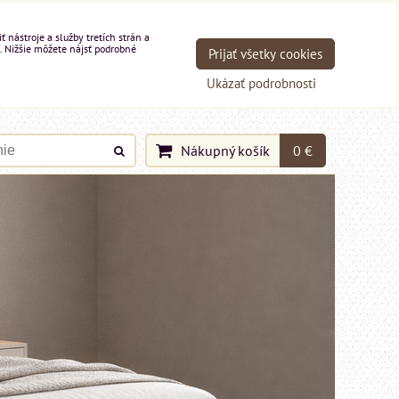
nástroje a služby tretích strán a
. Nižšie môžete nájsť podrobné
Prijať všetky cookies
Ukázať podrobnosti
Nákupný košík
0 €