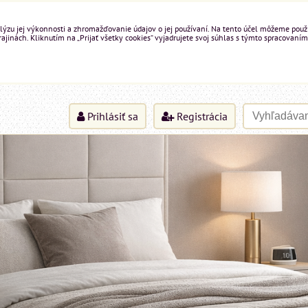
ýzu jej výkonnosti a zhromažďovanie údajov o jej používaní. Na tento účel môžeme použiť 
inách. Kliknutím na „Prijať všetky cookies“ vyjadrujete svoj súhlas s týmto spracovaním
Prihlásiť sa
Registrácia