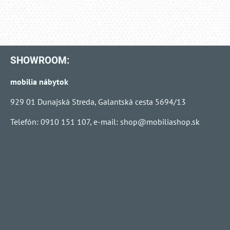
SHOWROOM:
mobilia nábytok
929 01 Dunajská Streda, Galantská cesta 5694/13
Telefón: 0910 151 107, e-mail:
shop@mobiliashop.sk