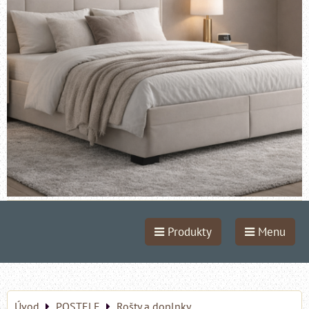
Produkty
Menu
Úvod
POSTELE
Rošty a doplnky