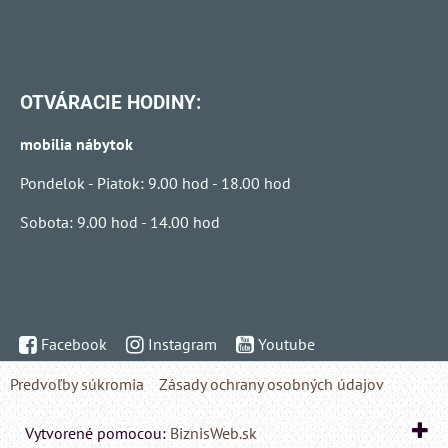
OTVÁRACIE HODINY:
mobilia nábytok
Pondelok - Piatok: 9.00 hod - 18.00 hod
Sobota: 9.00 hod - 14.00 hod
Facebook
Instagram
Youtube
Predvoľby súkromia
Zásady ochrany osobných údajov
Vytvorené pomocou:
BiznisWeb.sk