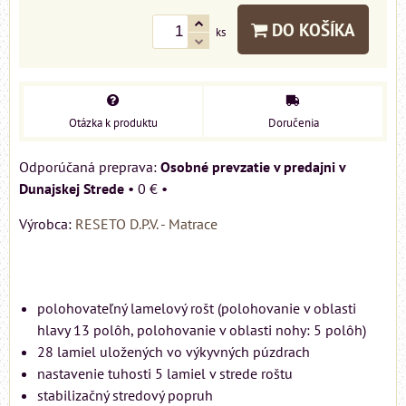
DO KOŠÍKA
ks
Otázka k produktu
Doručenia
Osobné prevzatie v predajni v
Dunajskej Strede
•
0 €
•
Výrobca:
RESETO D.P.V. - Matrace
polohovateľný lamelový rošt (polohovanie v oblasti
hlavy 13 polôh, polohovanie v oblasti nohy: 5 polôh)
28 lamiel uložených vo výkyvných púzdrach
nastavenie tuhosti 5 lamiel v strede roštu
stabilizačný stredový popruh