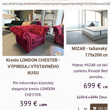
eid=ARAFHnj6s3e0ttWe8SXcoUNyMx6Jshin5paeoIhbe48iQHTkYZ6Xf6xwwJSZ
MIZAR - talianský matrac
175x200 cm
Pohovka LONDON C
Matrac MIZAR od talianskeho
- VÝPREDAJ VÝST
systému Rinaldi Bed System
KUSU
ponúka...
Pre milovníkov klas
699 €
s DPH
elegancie kreslo a p
LONDON CHESTE
1239 €
s DPH
Zľava 43.6%
599 €
s DP
DO KOŠÍKA
ks