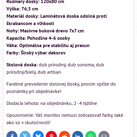
Rozmery dosky: 120x80 cm
Výška: 76,5 cm
Materiál dosky: Laminátová doska odolná proti
škrabancom a vlhkosti
Nohy: Masívne bukové drevo 7x7 cm
Kapacita: Pohodlne 4-6 osoby
Váha: Optimálna pre stabilitu aj presun
Farby: Široký výber dekorov
Stolová doska:
dub prírodný, dub sonoma, dub
prírodný/bielý, dub artisan
Farebné prevedenie stolovej dosky, prosím vpíšte do
poznámky pri objednávke!
Dodacia lehota: na objednávku, 2- 4 týždne
Upozornenie: Váš monitor nemusí zobrazovať farby, také
ako sú v skutočnosti!