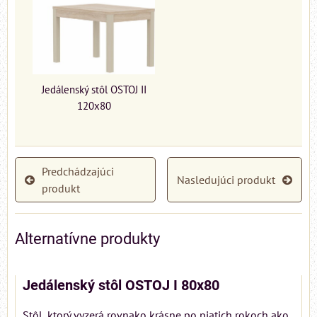
Jedálenský stôl OSTOJ II
120x80
Predchádzajúci
Nasledujúci produkt
produkt
Alternatívne produkty
Jedálenský stôl OSTOJ I 80x80
Stôl, ktorý vyzerá rovnako krásne po piatich rokoch ako