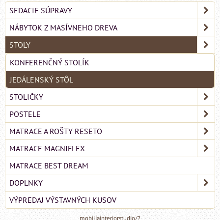
SEDACIE SÚPRAVY
NÁBYTOK Z MASÍVNEHO DREVA
STOLY
KONFERENČNÝ STOLÍK
JEDÁLENSKÝ STÔL
STOLIČKY
POSTELE
MATRACE A ROŠTY RESETO
MATRACE MAGNIFLEX
MATRACE BEST DREAM
DOPLNKY
VÝPREDAJ VÝSTAVNÝCH KUSOV
mobiliainteriorstudio/?