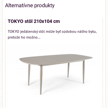
Alternatívne produkty
TOKYO stôl 210x104 cm
TOKYO jedálenský stôl môže byť ozdobou nášho bytu,
pretože ho možno...