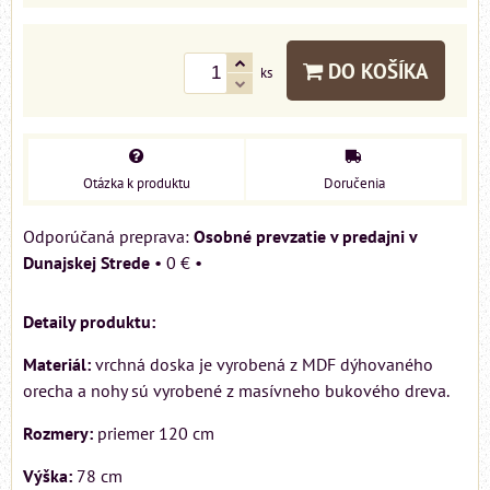
DO KOŠÍKA
ks
Otázka k produktu
Doručenia
Osobné prevzatie v predajni v
Dunajskej Strede
•
0 €
•
Detaily produktu:
Materiál:
vrchná doska je vyrobená z MDF dýhovaného
orecha a nohy sú vyrobené z masívneho bukového dreva.
Rozmery:
priemer 120 cm
Výška:
78 cm