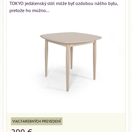
TOKYO jedálenský stôl môže byť ozdobou nášho bytu,
pretože ho možno...
VIAC FAREBNÝCH PREVEDENÍ