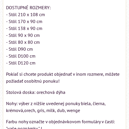
DOSTUPNÉ ROZMERY:
- Stôl 210 x 108 cm
- Stôl 170 x 90 cm
- Stôl 138 x 90 cm
- Stôl 90 x 90 cm
- Stôl 80 x 80 cm
- Stôl D90 cm
- Stôl D100 cm
- Stôl D120 cm
Pokiaľ si chcete produkt objednať v inom rozmere, môžete
požiadať osobitnú ponuku!
Stolová doska: orechová dýha
Nohy: výber z nižšie uvedenej ponuky biela, čierna,
krémová,orech, gris, milk, dub, wenge
Farbu nohy označte v objednávkovom formuláry v časti:
"vaše poznámky " !