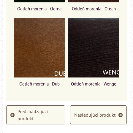
Odtieň morenia - čierna
Odtieň morenia - Orech
Odtieň morenia - Dub
Odtieň morenia - Wenge
Predchádzajúci
Nasledujúci produkt
produkt