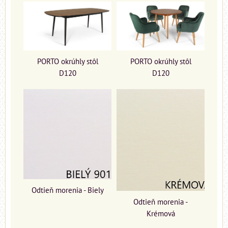
PORTO okrúhly stôl
PORTO okrúhly stôl
D120
D120
Odtieň morenia - Biely
Odtieň morenia -
Krémová