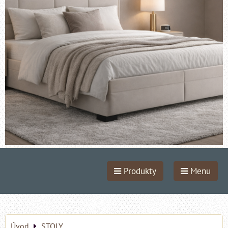
Produkty
Menu
Úvod
STOLY