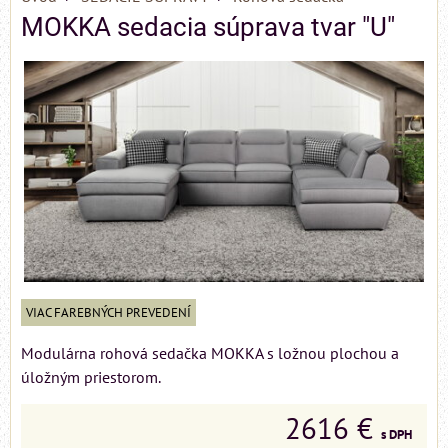
MOKKA sedacia súprava tvar "U"
VIAC FAREBNÝCH PREVEDENÍ
Modulárna rohová sedačka MOKKA s ložnou plochou a
úložným priestorom.
2616 €
s DPH