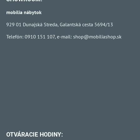
mobilia nábytok
929 01 Dunajská Streda, Galantská cesta 5694/13
Telefón: 0910 151 107, e-mail:
shop@mobiliashop.sk
OTVÁRACIE HODINY: