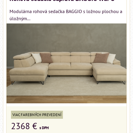
Modulárna rohová sedačka BAGGIO s ložnou plochou a
úložným...
VIAC FAREBNÝCH PREVEDENÍ
2368 €
s DPH