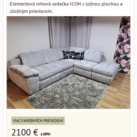
Elementová rohová sedačka ICON s ložnou plochou a
úložným priestorom.
VIAC FAREBNÝCH PREVEDENÍ
2100 €
s DPH