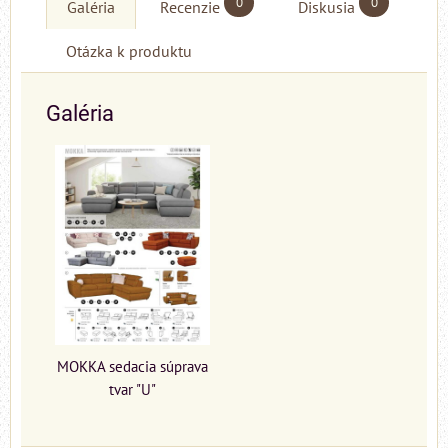
0
0
Galéria
Recenzie
Diskusia
Otázka k produktu
Galéria
MOKKA sedacia súprava
tvar "U"