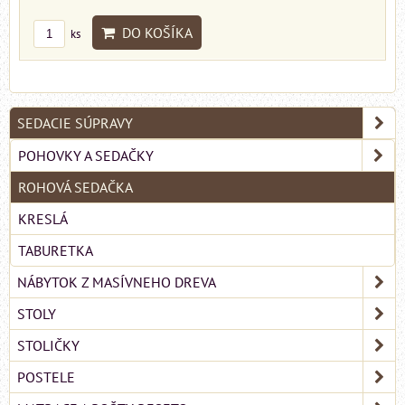
DO KOŠÍKA
ks
SEDACIE SÚPRAVY
POHOVKY A SEDAČKY
ROHOVÁ SEDAČKA
KRESLÁ
TABURETKA
NÁBYTOK Z MASÍVNEHO DREVA
STOLY
STOLIČKY
POSTELE