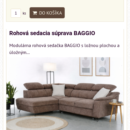
DO KOŠÍKA
ks
Rohová sedacia súprava BAGGIO
Modulárna rohová sedačka BAGGIO s ložnou plochou a
úložným...