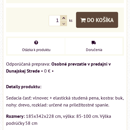
DO KOŠÍKA
ks
Otázka k produktu
Doručenia
Osobné prevzatie v predajni v
Dunajskej Strede
•
0 €
•
Detaily produktu:
Sedacia časť: vlnovec + elastická studená pena, kostra: buk,
nohy: drevo, rozklad: určené na priležitostné spanie.
Rozmery:
185x342x228 cm, výška: 85-100 cm. Výška
podrúčky 58 cm