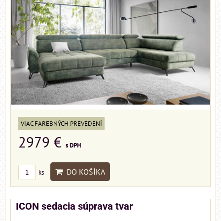
VIAC FAREBNÝCH PREVEDENÍ
2979 €
s DPH
DO KOŠÍKA
ks
ICON sedacia súprava tvar