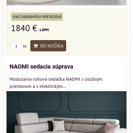
VIAC FAREBNÝCH PREVEDENÍ
1840 €
s DPH
DO KOŠÍKA
ks
NAOMI sedacia súprava
Modulárna rohová sedačka NAOMI s úložným
priestorom a s elektrickým...