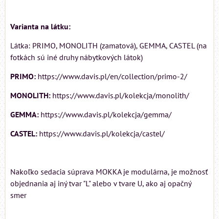
Varianta na látku:
Látka: PRIMO, MONOLITH (zamatová), GEMMA, CASTEL (na
fotkách sú iné druhy nábytkových látok)
PRIMO:
https://www.davis.pl/en/collection/primo-2/
MONOLITH:
https://www.davis.pl/kolekcja/monolith/
GEMMA:
https://www.davis.pl/kolekcja/gemma/
CASTEL:
https://www.davis.pl/kolekcja/castel/
Nakoľko sedacia súprava MOKKA je modulárna, je možnosť
objednania aj iný tvar "L" alebo v tvare U, ako aj opačný
smer