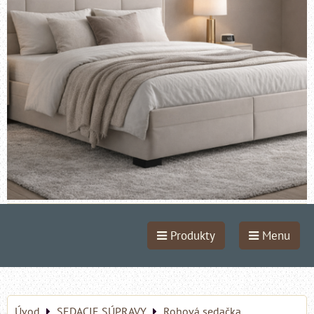
Produkty
Menu
Úvod
SEDACIE SÚPRAVY
Rohová sedačka