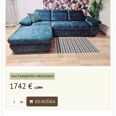
VIAC FAREBNÝCH PREVEDENÍ
1742 €
s DPH
DO KOŠÍKA
ks