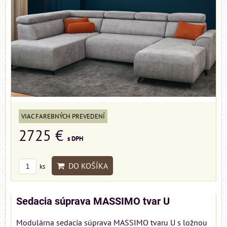
VIAC FAREBNÝCH PREVEDENÍ
2725 €
s DPH
DO KOŠÍKA
ks
Sedacia súprava MASSIMO tvar U
Modulárna sedacia súprava MASSIMO tvaru U s ložnou