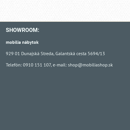
SHOWROOM:
mobilia nábytok
929 01 Dunajská Streda, Galantská cesta 5694/13
Telefón: 0910 151 107, e-mail:
shop@mobiliashop.sk