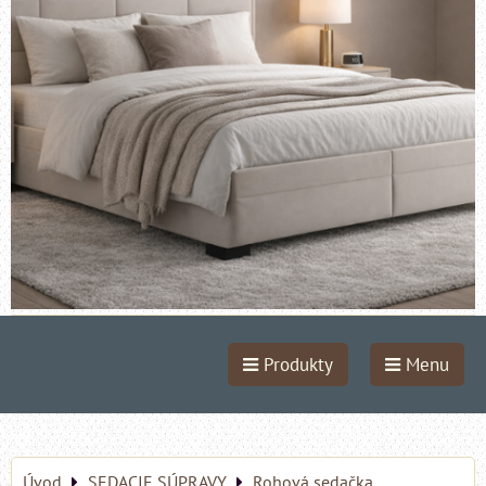
Produkty
Menu
Úvod
SEDACIE SÚPRAVY
Rohová sedačka