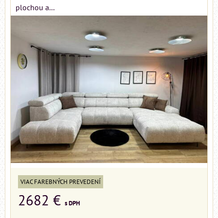
plochou a...
VIAC FAREBNÝCH PREVEDENÍ
2682 €
s DPH