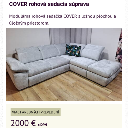
COVER rohová sedacia súprava
Modulárna rohová sedačka COVER s ložnou plochou a
úložným priestorom.
VIAC FAREBNÝCH PREVEDENÍ
2000 €
s DPH