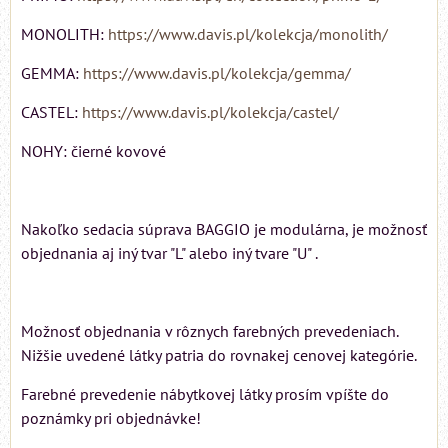
MONOLITH:
https://www.davis.pl/kolekcja/monolith/
GEMMA:
https://www.davis.pl/kolekcja/gemma/
CASTEL:
https://www.davis.pl/kolekcja/castel/
NOHY: čierné kovové
Nakoľko sedacia súprava BAGGIO je modulárna, je možnosť
objednania aj iný tvar "L" alebo iný tvare "U" .
Možnosť objednania v rôznych farebných prevedeniach.
Nižšie uvedené látky patria do rovnakej cenovej kategórie.
Farebné prevedenie nábytkovej látky prosím vpíšte do
poznámky pri objednávke!