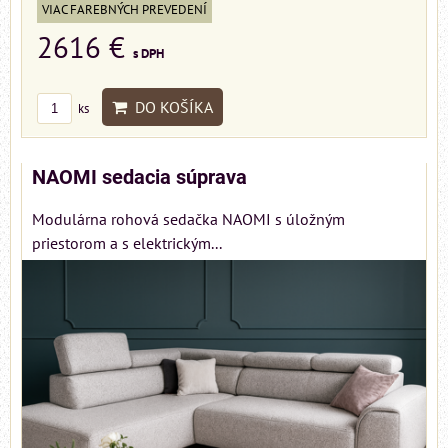
VIAC FAREBNÝCH PREVEDENÍ
2616 €
s DPH
DO KOŠÍKA
ks
NAOMI sedacia súprava
Modulárna rohová sedačka NAOMI s úložným
priestorom a s elektrickým...