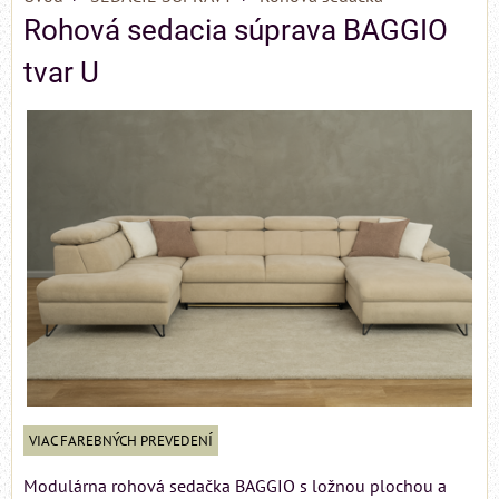
Rohová sedacia súprava BAGGIO
tvar U
VIAC FAREBNÝCH PREVEDENÍ
Modulárna rohová sedačka BAGGIO s ložnou plochou a