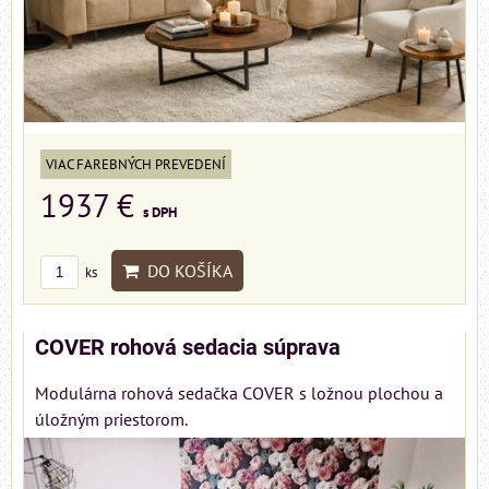
VIAC FAREBNÝCH PREVEDENÍ
1937 €
s DPH
DO KOŠÍKA
ks
COVER rohová sedacia súprava
Modulárna rohová sedačka COVER s ložnou plochou a
úložným priestorom.