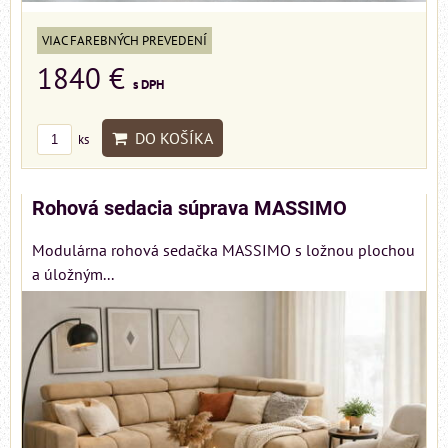
VIAC FAREBNÝCH PREVEDENÍ
1840 €
s DPH
DO KOŠÍKA
ks
Rohová sedacia súprava MASSIMO
Modulárna rohová sedačka MASSIMO s ložnou plochou
a úložným...