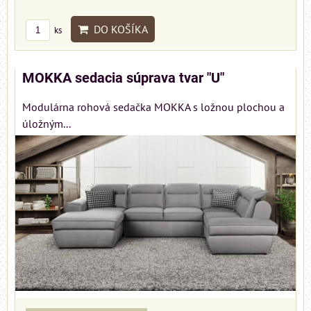
DO KOŠÍKA
ks
MOKKA sedacia súprava tvar "U"
Modulárna rohová sedačka MOKKA s ložnou plochou a
úložným...