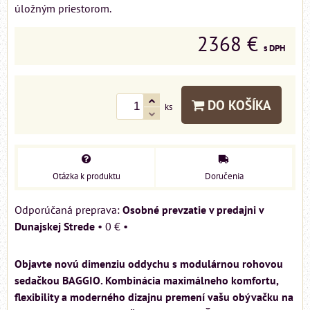
úložným priestorom.
2368 €
s DPH
DO KOŠÍKA
ks
Otázka k produktu
Doručenia
Osobné prevzatie v predajni v
Dunajskej Strede
•
0 €
•
Objavte novú dimenziu oddychu s modulárnou rohovou
sedačkou BAGGIO. Kombinácia maximálneho komfortu,
flexibility a moderného dizajnu premení vašu obývačku na