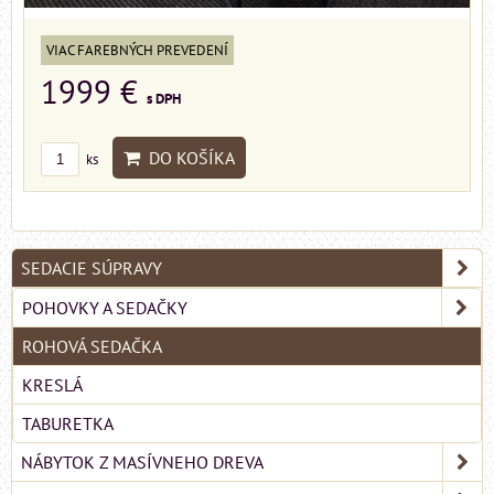
VIAC FAREBNÝCH PREVEDENÍ
1999 €
s DPH
DO KOŠÍKA
ks
SEDACIE SÚPRAVY
POHOVKY A SEDAČKY
ROHOVÁ SEDAČKA
KRESLÁ
TABURETKA
NÁBYTOK Z MASÍVNEHO DREVA