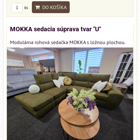
DO KOŠÍKA
ks
MOKKA sedacia súprava tvar "U"
Modulárna rohová sedačka MOKKA s ložnou plochou.