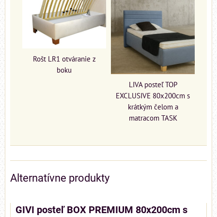
Rošt LR1 otváranie z
boku
LIVA posteľ TOP
EXCLUSIVE 80x200cm s
krátkým čelom a
matracom TASK
Alternatívne produkty
GIVI posteľ BOX PREMIUM 80x200cm s