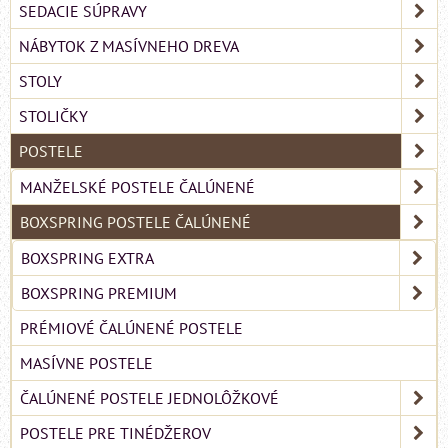
SEDACIE SÚPRAVY
NÁBYTOK Z MASÍVNEHO DREVA
STOLY
STOLIČKY
POSTELE
MANŽELSKÉ POSTELE ČALÚNENÉ
BOXSPRING POSTELE ČALÚNENÉ
BOXSPRING EXTRA
BOXSPRING PREMIUM
PRÉMIOVÉ ČALÚNENÉ POSTELE
MASÍVNE POSTELE
ČALÚNENÉ POSTELE JEDNOLÔŽKOVÉ
POSTELE PRE TINÉDŽEROV