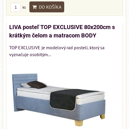
DO KOŠÍKA
ks
LIVA posteľ TOP EXCLUSIVE 80x200cm s
krátkým čelom a matracom BODY
TOP EXCLUSIVE je modelový rad postelí, ktorý sa
vyznačuje osobitým...