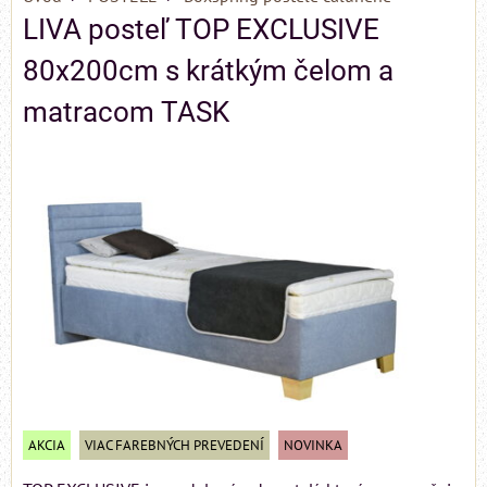
LIVA posteľ TOP EXCLUSIVE
80x200cm s krátkým čelom a
matracom TASK
AKCIA
VIAC FAREBNÝCH PREVEDENÍ
NOVINKA