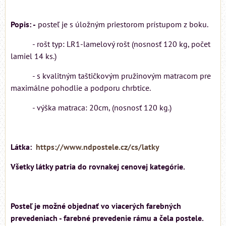
Popis: -
posteľ je s úložným priestorom prístupom z boku.
- rošt typ: LR1-lamelový rošt (nosnosť 120 kg, počet
lamiel 14 ks.)
- s kvalitným taštičkovým pružinovým matracom pre
maximálne pohodlie a podporu chrbtice.
- výška matraca: 20cm, (nosnosť 120 kg.)
Látka:
https://www.ndpostele.cz/cs/latky
Všetky látky patria do rovnakej cenovej kategórie.
Posteľ je možné objednať vo viacerých farebných
prevedeniach - farebné prevedenie rámu a čela postele.