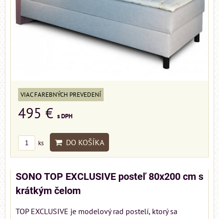
VIAC FAREBNÝCH PREVEDENÍ
495 €
s DPH
DO KOŠÍKA
ks
SONO TOP EXCLUSIVE posteľ 80x200 cm s
krátkým čelom
TOP EXCLUSIVE je modelový rad postelí, ktorý sa