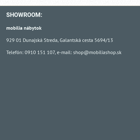
SHOWROOM:
mobilia nábytok
929 01 Dunajská Streda, Galantská cesta 5694/13
Telefón: 0910 151 107, e-mail:
shop@mobiliashop.sk