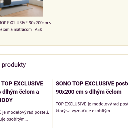
 TOP EXCLUSIVE 90x200cm s
čelom a matracom TASK
e produkty
ľ TOP EXCLUSIVE
SONO TOP EXCLUSIVE post
 dlhým čelom a
90x200 cm s dlhým čelom
BODY
TOP EXCLUSIVE je modelový rad poste
ktorý sa vyznačuje osobitým...
je modelový rad postelí,
uje osobitým...