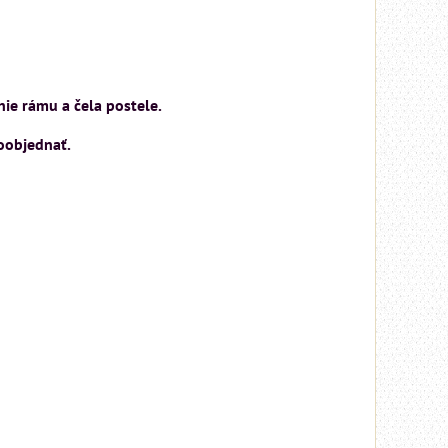
ie rámu a čela postele.
doobjednať.