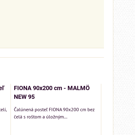
eľ
FIONA 90x200 cm - MALMÖ
NEW 95
lí,
Čalúnená posteľ FIONA 90x200 cm bez
čelá s roštom a úložným...