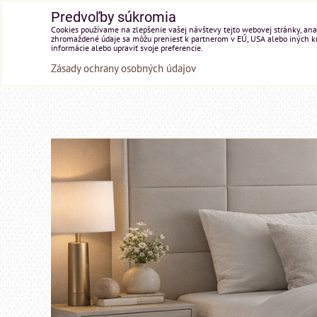
Predvoľby súkromia
Cookies používame na zlepšenie vašej návštevy tejto webovej stránky, anal
zhromaždené údaje sa môžu preniesť k partnerom v EÚ, USA alebo iných kraj
informácie alebo upraviť svoje preferencie.
Zásady ochrany osobných údajov