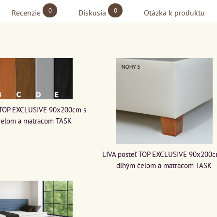
0
0
Recenzie
Diskusia
Otázka k produktu
 TOP EXCLUSIVE 90x200cm s
čelom a matracom TASK
LIVA posteľ TOP EXCLUSIVE 90x200c
dlhým čelom a matracom TASK