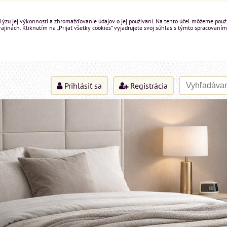
ýzu jej výkonnosti a zhromažďovanie údajov o jej používaní. Na tento účel môžeme použiť 
inách. Kliknutím na „Prijať všetky cookies“ vyjadrujete svoj súhlas s týmto spracovaním
Prihlásiť sa
Registrácia