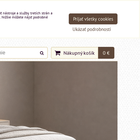
nástroje a služby tretích strán a
. Nižšie môžete nájsť podrobné
Prijať všetky cookies
Ukázať podrobnosti
Nákupný košík
0 €