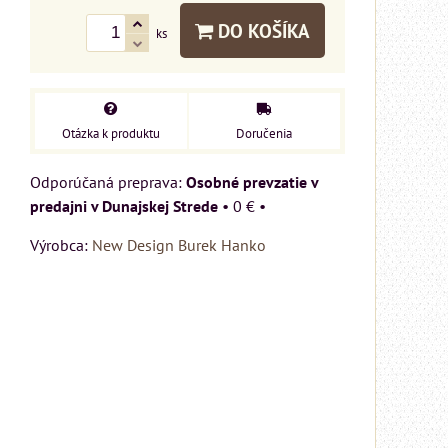
DO KOŠÍKA
ks
Otázka k produktu
Doručenia
Osobné prevzatie v
predajni v Dunajskej Strede
•
0 €
•
Výrobca:
New Design Burek Hanko