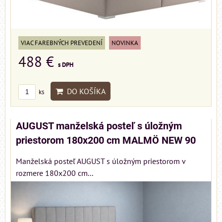
VIAC FAREBNÝCH PREVEDENÍ
NOVINKA
488 €
s DPH
DO KOŠÍKA
ks
AUGUST manželská posteľ s úložným
priestorom 180x200 cm MALMÖ NEW 90
Manželská posteľ AUGUST s úložným priestorom v
rozmere 180x200 cm...