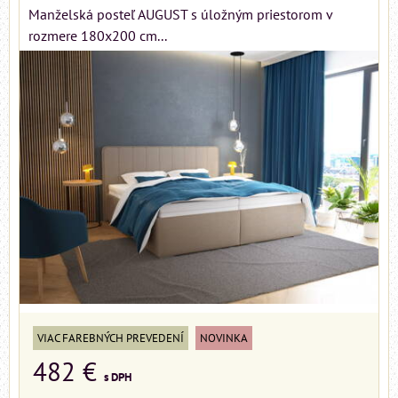
Manželská posteľ AUGUST s úložným priestorom v
rozmere 180x200 cm...
VIAC FAREBNÝCH PREVEDENÍ
NOVINKA
482 €
s DPH