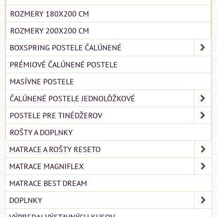
ROZMERY 180X200 CM
ROZMERY 200X200 CM
BOXSPRING POSTELE ČALÚNENÉ
PRÉMIOVÉ ČALÚNENÉ POSTELE
MASÍVNE POSTELE
ČALÚNENÉ POSTELE JEDNOLÔŽKOVÉ
POSTELE PRE TINÉDŽEROV
ROŠTY A DOPLNKY
MATRACE A ROŠTY RESETO
MATRACE MAGNIFLEX
MATRACE BEST DREAM
DOPLNKY
VÝPREDAJ VÝSTAVNÝCH KUSOV