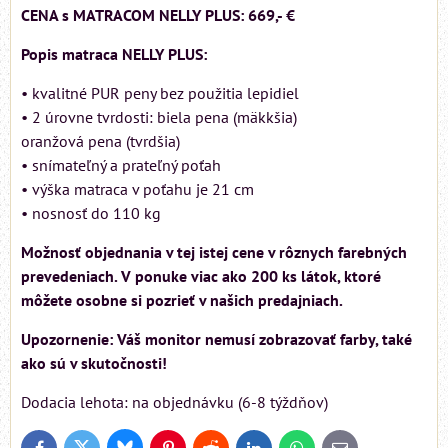
CENA s MATRACOM NELLY PLUS: 669,- €
Popis matraca NELLY PLUS:
• kvalitné PUR peny bez použitia lepidiel
• 2 úrovne tvrdosti: biela pena (mäkkšia)
oranžová pena (tvrdšia)
• snímateľný a prateľný poťah
• výška matraca v poťahu je 21 cm
• nosnosť do 110 kg
Možnosť objednania v tej istej cene v rôznych farebných
prevedeniach. V ponuke viac ako 200 ks látok, ktoré
môžete osobne si pozrieť v našich predajniach.
Upozornenie: Váš monitor nemusí zobrazovať farby, také
ako sú v skutočnosti!
Dodacia lehota: na objednávku (6-8 týždňov)