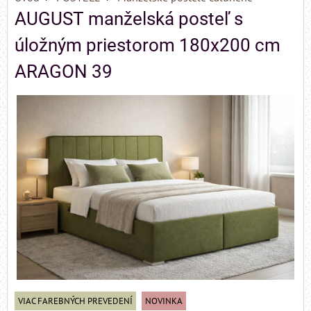
AUGUST manželská posteľ s
úložným priestorom 180x200 cm
ARAGON 39
VIAC FAREBNÝCH PREVEDENÍ
NOVINKA