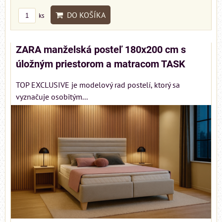
DO KOŠÍKA
ks
ZARA manželská posteľ 180x200 cm s
úložným priestorom a matracom TASK
TOP EXCLUSIVE je modelový rad postelí, ktorý sa
vyznačuje osobitým...