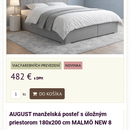
VIAC FAREBNÝCH PREVEDENÍ
NOVINKA
482 €
s DPH
DO KOŠÍKA
ks
AUGUST manželská posteľ s úložným
priestorom 180x200 cm MALMÖ NEW 8