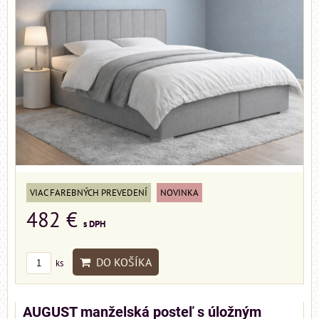
VIAC FAREBNÝCH PREVEDENÍ
NOVINKA
482 €
s DPH
DO KOŠÍKA
ks
AUGUST manželská posteľ s úložným