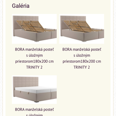
Galéria
BORA manželská posteľ
BORA manželská posteľ
s úložným
s úložným
priestorom180x200 cm
priestorom180x200 cm
TRINITY 2
TRINITY 2
BORA manželská posteľ
s úložným