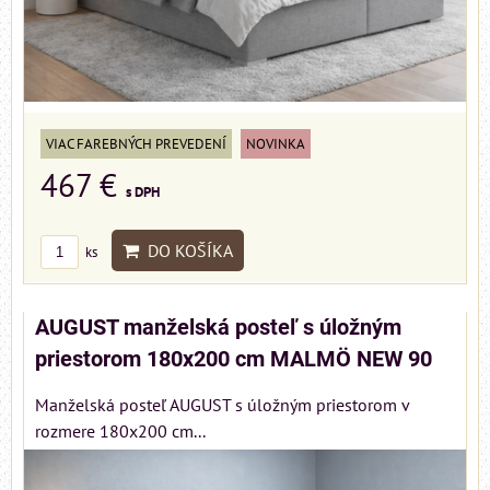
VIAC FAREBNÝCH PREVEDENÍ
NOVINKA
467 €
s DPH
DO KOŠÍKA
ks
AUGUST manželská posteľ s úložným
priestorom 180x200 cm MALMÖ NEW 90
Manželská posteľ AUGUST s úložným priestorom v
rozmere 180x200 cm...