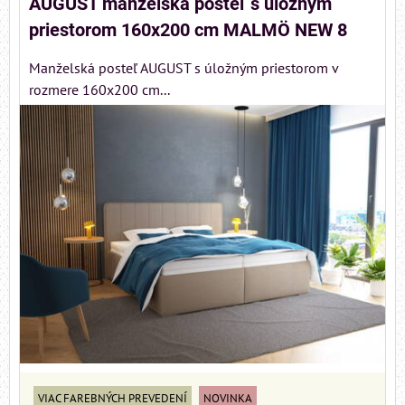
AUGUST manželská posteľ s úložným
priestorom 160x200 cm MALMÖ NEW 8
Manželská posteľ AUGUST s úložným priestorom v
rozmere 160x200 cm...
VIAC FAREBNÝCH PREVEDENÍ
NOVINKA