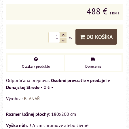
488 €
s DPH
DO KOŠÍKA
ks
Otázka k produktu
Doručenia
Osobné prevzatie v predajni v
Dunajskej Strede
•
0 €
•
Výrobca:
BLANAŘ
Rozmer ložnej plochy:
180x200 cm
Výška nôh:
3,5 cm chromové alebo čierné