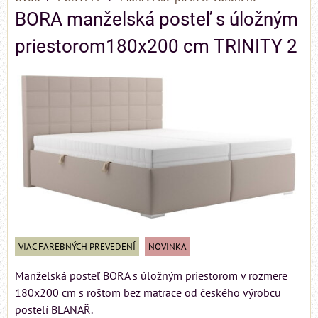
BORA manželská posteľ s úložným
priestorom180x200 cm TRINITY 2
VIAC FAREBNÝCH PREVEDENÍ
NOVINKA
Manželská posteľ BORA s úložným priestorom v rozmere
180x200 cm s roštom bez matrace od českého výrobcu
postelí BLANAŘ.