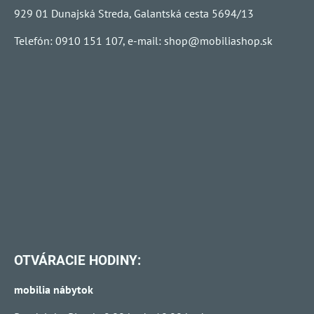
929 01 Dunajská Streda, Galantská cesta 5694/13
Telefón: 0910 151 107, e-mail:
shop@mobiliashop.sk
OTVÁRACIE HODINY:
mobilia nábytok