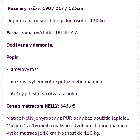
Rozmery hxšxv: 190 / 217 / 123cm
Odporúčaná nosnosť pre jednu osobu: 130 kg
Farba:
zamatová látka TRINITY 2
Dodávaná v demonte.
Popis:
- lamelový rošt
- možnosť výberu voľne položeného matraca
- úložný priestor sa otvára z boku
Cena s matracom NELLY: 645,- €
Matrac Nelly je vyrobený z PUR peny bez použitia lepidiel.
Možnosť voľby medzi mäkšou a tvrdšou stranou matraca.
Výška matraca je 16 cm. Nosnosť do 110 kg.