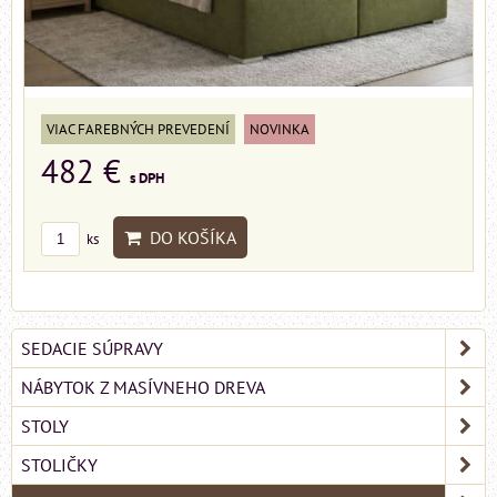
VIAC FAREBNÝCH PREVEDENÍ
NOVINKA
482 €
s DPH
DO KOŠÍKA
ks
SEDACIE SÚPRAVY
NÁBYTOK Z MASÍVNEHO DREVA
STOLY
STOLIČKY