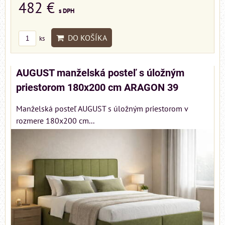
482 €
s DPH
DO KOŠÍKA
ks
AUGUST manželská posteľ s úložným
priestorom 180x200 cm ARAGON 39
Manželská posteľ AUGUST s úložným priestorom v
rozmere 180x200 cm...