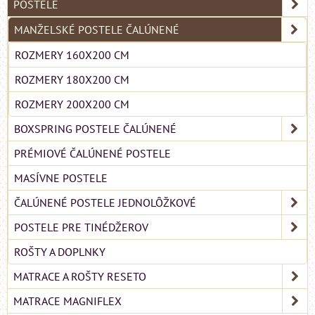
POSTELE
MANŽELSKÉ POSTELE ČALÚNENÉ
ROZMERY 160X200 CM
ROZMERY 180X200 CM
ROZMERY 200X200 CM
BOXSPRING POSTELE ČALÚNENÉ
PRÉMIOVÉ ČALÚNENÉ POSTELE
MASÍVNE POSTELE
ČALÚNENÉ POSTELE JEDNOLÔŽKOVÉ
POSTELE PRE TINÉDŽEROV
ROŠTY A DOPLNKY
MATRACE A ROŠTY RESETO
MATRACE MAGNIFLEX