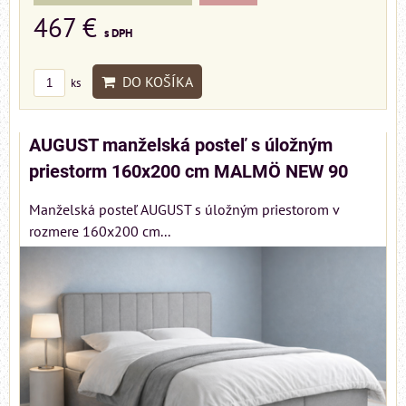
467 €
s DPH
DO KOŠÍKA
ks
AUGUST manželská posteľ s úložným
priestorm 160x200 cm MALMÖ NEW 90
Manželská posteľ AUGUST s úložným priestorom v
rozmere 160x200 cm...