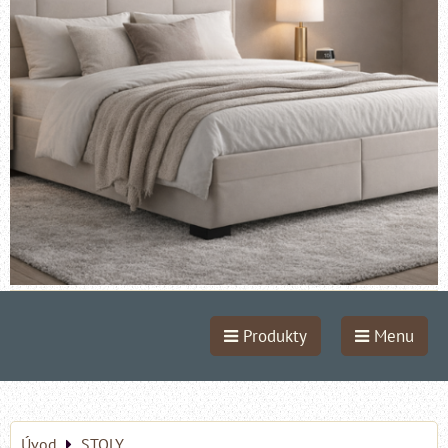
Produkty
Menu
Úvod
STOLY