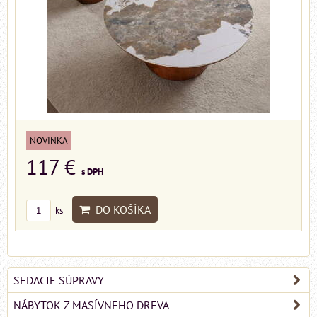
NOVINKA
117 €
s DPH
DO KOŠÍKA
ks
SEDACIE SÚPRAVY
NÁBYTOK Z MASÍVNEHO DREVA