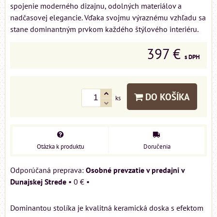
spojenie moderného dizajnu, odolných materiálov a
nadčasovej elegancie. Vďaka svojmu výraznému vzhľadu sa
stane dominantným prvkom každého štýlového interiéru.
397 €
s DPH
DO KOŠÍKA
ks
Otázka k produktu
Doručenia
Osobné prevzatie v predajni v
Dunajskej Strede
•
0 €
•
Dominantou stolíka je kvalitná keramická doska s efektom