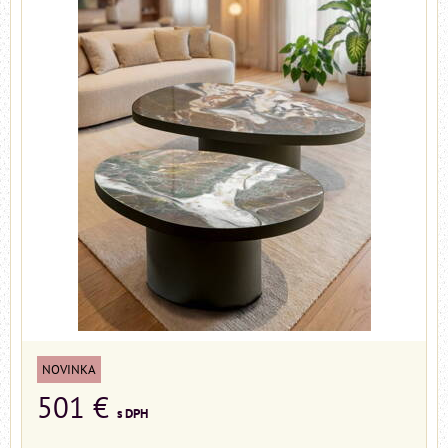
NOVINKA
501 €
s DPH