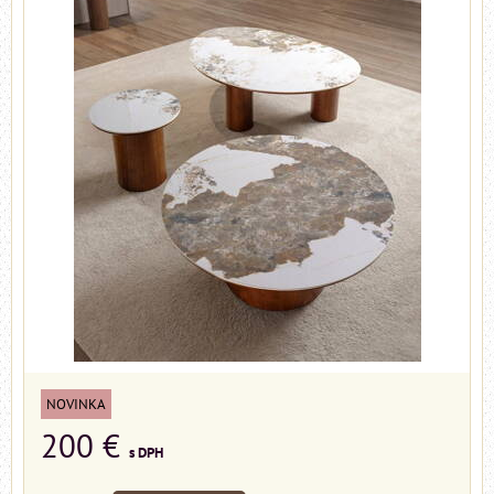
NOVINKA
200 €
s DPH