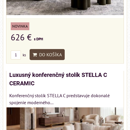
NOVINKA
626 €
s DPH
DO KOŠÍKA
ks
Luxusný konferenčný stolík STELLA C
CERAMIC
Konferenčný stolík STELLA C predstavuje dokonalé
spojenie moderného...