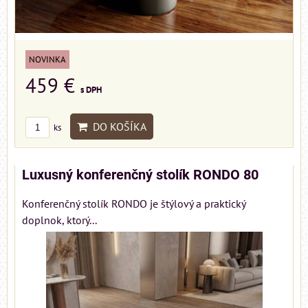
NOVINKA
459 €
s DPH
DO KOŠÍKA
ks
Luxusný konferenčný stolík RONDO 80
Konferenčný stolík RONDO je štýlový a praktický
doplnok, ktorý...