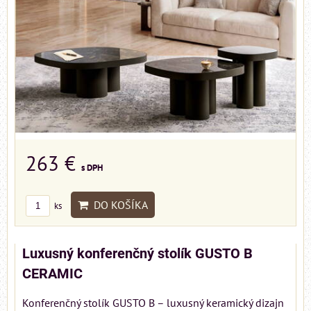
263 €
s DPH
DO KOŠÍKA
ks
Luxusný konferenčný stolík GUSTO B
CERAMIC
Konferenčný stolík GUSTO B – luxusný keramický dizajn