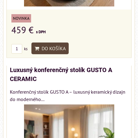
NOVINKA
459 €
s DPH
DO KOŠÍKA
ks
Luxusný konferenčný stolík GUSTO A
CERAMIC
Konferenčný stolík GUSTO A – luxusný keramický dizajn
do moderného...