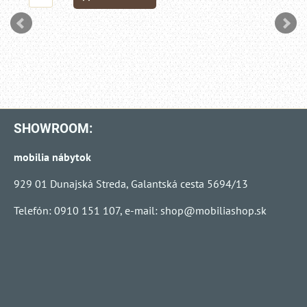
SHOWROOM:
mobilia nábytok
929 01 Dunajská Streda, Galantská cesta 5694/13
Telefón: 0910 151 107, e-mail:
shop@mobiliashop.sk