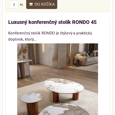
DO KOŠÍKA
ks
Luxusný konferenčný stolík RONDO 45
Konferenčný stolík RONDO je štýlový a praktický
doplnok, ktorý...