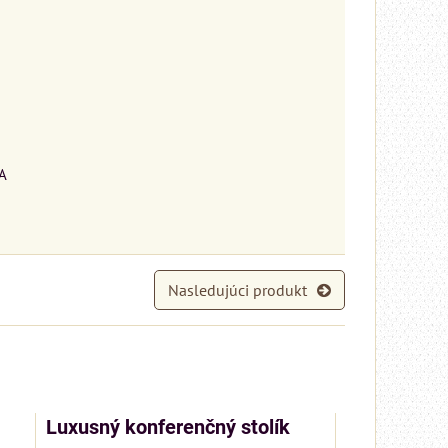
 A
Nasledujúci produkt
Luxusný konferenčný stolík