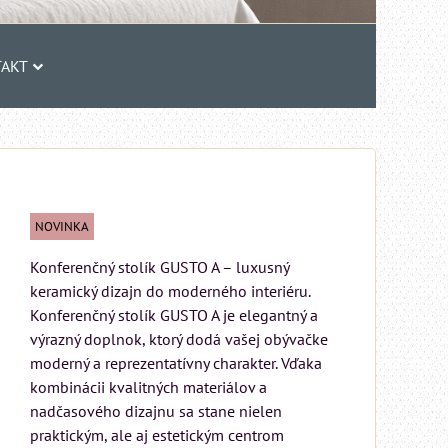
AKT
NOVINKA
Konferenčný stolík GUSTO A – luxusný
keramický dizajn do moderného interiéru.
Konferenčný stolík GUSTO A je elegantný a
výrazný doplnok, ktorý dodá vašej obývačke
moderný a reprezentatívny charakter. Vďaka
kombinácii kvalitných materiálov a
nadčasového dizajnu sa stane nielen
praktickým, ale aj estetickým centrom