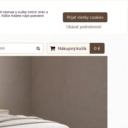
nástroje a služby tretích strán a
. Nižšie môžete nájsť podrobné
Prijať všetky cookies
Ukázať podrobnosti
Nákupný košík
0 €