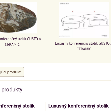
onferenčný stolík GUSTO A
Luxusný konferenčný stolík GUSTO
CERAMIC
CERAMIC
júci produkt
e produkty
ferenčný stolík
Luxusný konferenčný stolík