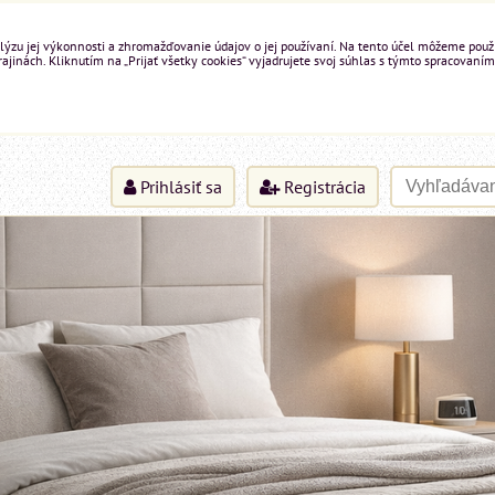
ýzu jej výkonnosti a zhromažďovanie údajov o jej používaní. Na tento účel môžeme použiť 
inách. Kliknutím na „Prijať všetky cookies“ vyjadrujete svoj súhlas s týmto spracovaním
Prihlásiť sa
Registrácia