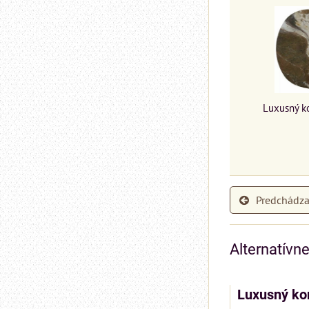
Luxusný k
Predchádza
Alternatívn
Luxusný kon