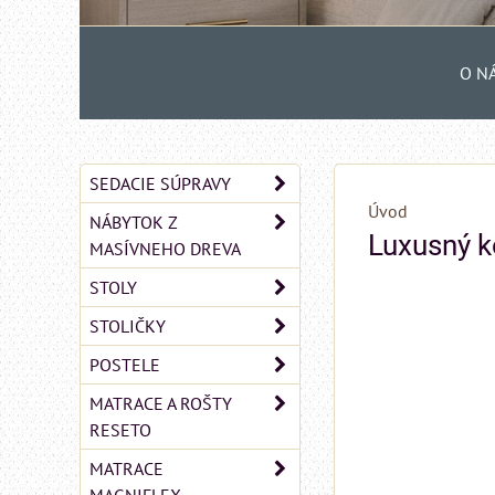
O N
SEDACIE SÚPRAVY
Úvod
NÁBYTOK Z
Luxusný 
MASÍVNEHO DREVA
STOLY
STOLIČKY
POSTELE
MATRACE A ROŠTY
RESETO
MATRACE