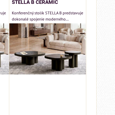
STELLA B CERAMIC
vuje
Konferenčný stolík STELLA B predstavuje
dokonalé spojenie moderného...