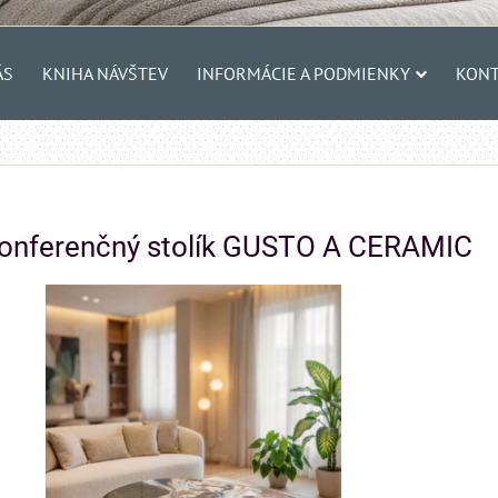
ÁS
KNIHA NÁVŠTEV
INFORMÁCIE A PODMIENKY
KONT
konferenčný stolík GUSTO A CERAMIC