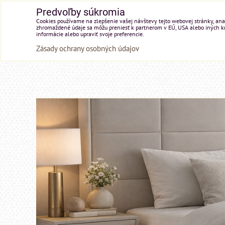
Predvoľby súkromia
Cookies používame na zlepšenie vašej návštevy tejto webovej stránky, anal
zhromaždené údaje sa môžu preniesť k partnerom v EÚ, USA alebo iných kraj
informácie alebo upraviť svoje preferencie.
Zásady ochrany osobných údajov