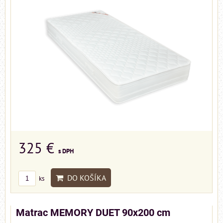
325 €
s DPH
DO KOŠÍKA
ks
Matrac MEMORY DUET 90x200 cm