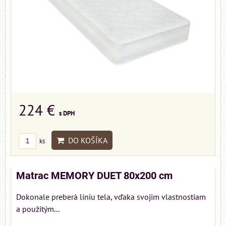
224 €
s DPH
DO KOŠÍKA
ks
Matrac MEMORY DUET 80x200 cm
Dokonale preberá líniu tela, vďaka svojim vlastnostiam
a použitým...