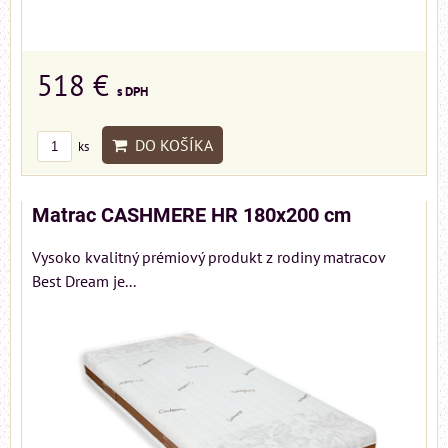
518 €
s DPH
DO KOŠÍKA
ks
Matrac CASHMERE HR 180x200 cm
Vysoko kvalitný prémiový produkt z rodiny matracov
Best Dream je...