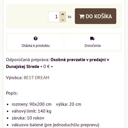
DO KOŠÍKA
ks
Otázka k produktu
Doručenia
Osobné prevzatie v predajni v
Dunajskej Strede
•
0 €
•
Výrobca:
BEST DREAM
Popis:
rozmery: 90x200 cm výška: 20 cm
váhový limit: 140 kg
záruka: 10 rokov
vákuovo balené (pre jednoduchšiu prepravu)