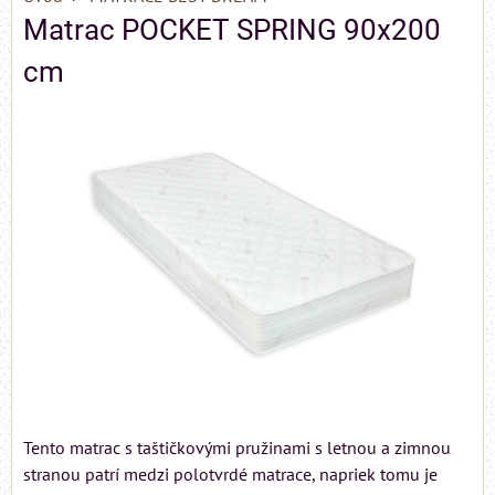
Matrac POCKET SPRING 90x200
cm
Tento matrac s taštičkovými pružinami s letnou a zimnou
stranou patrí medzi polotvrdé matrace, napriek tomu je