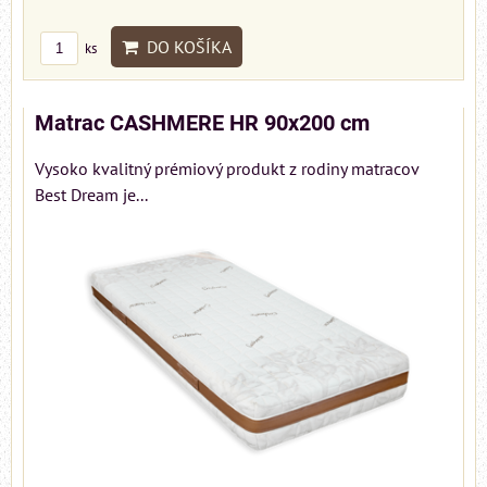
DO KOŠÍKA
ks
Matrac CASHMERE HR 90x200 cm
Vysoko kvalitný prémiový produkt z rodiny matracov
Best Dream je...