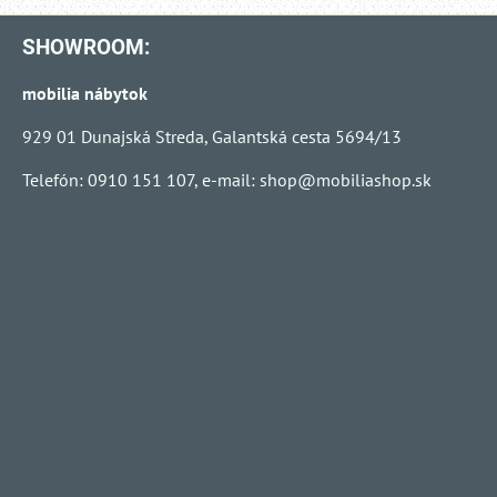
SHOWROOM:
mobilia nábytok
929 01 Dunajská Streda, Galantská cesta 5694/13
Telefón: 0910 151 107, e-mail:
shop@mobiliashop.sk