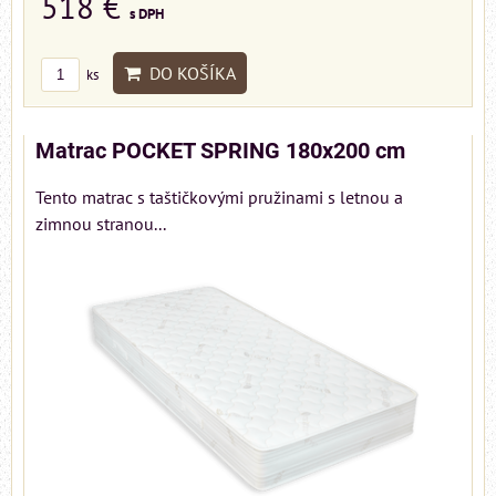
518 €
s DPH
DO KOŠÍKA
ks
Matrac POCKET SPRING 180x200 cm
Tento matrac s taštičkovými pružinami s letnou a
zimnou stranou...