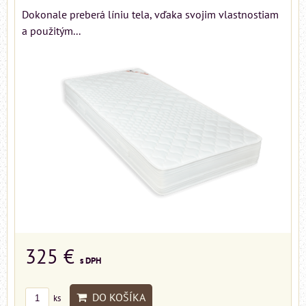
Dokonale preberá líniu tela, vďaka svojim vlastnostiam
a použitým...
325 €
s DPH
DO KOŠÍKA
ks