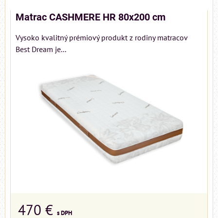
Matrac CASHMERE HR 80x200 cm
Vysoko kvalitný prémiový produkt z rodiny matracov
Best Dream je...
470 €
s DPH