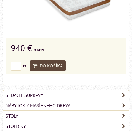
940 €
s DPH
DO KOŠÍKA
ks
SEDACIE SÚPRAVY
NÁBYTOK Z MASÍVNEHO DREVA
STOLY
STOLIČKY