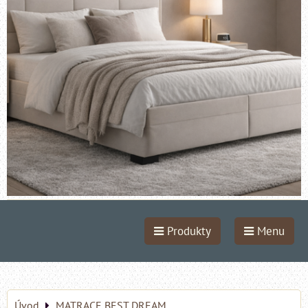
Produkty
Menu
Úvod
MATRACE BEST DREAM