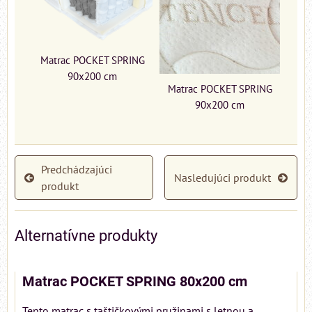
Matrac POCKET SPRING
90x200 cm
Matrac POCKET SPRING
90x200 cm
Predchádzajúci
Nasledujúci produkt
produkt
Alternatívne produkty
Matrac POCKET SPRING 80x200 cm
Tento matrac s taštičkovými pružinami s letnou a