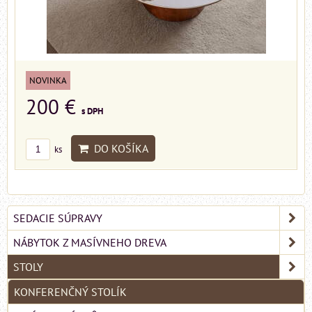
NOVINKA
200 €
s DPH
DO KOŠÍKA
ks
SEDACIE SÚPRAVY
NÁBYTOK Z MASÍVNEHO DREVA
STOLY
KONFERENČNÝ STOLÍK