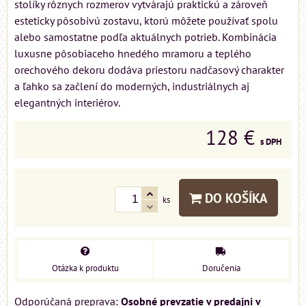
stolíky rôznych rozmerov vytvárajú praktickú a zároveň
esteticky pôsobivú zostavu, ktorú môžete používať spolu
alebo samostatne podľa aktuálnych potrieb. Kombinácia
luxusne pôsobiaceho hnedého mramoru a teplého
orechového dekoru dodáva priestoru nadčasový charakter
a ľahko sa začlení do moderných, industriálnych aj
elegantných interiérov.
128 €
s DPH
DO KOŠÍKA
ks
Otázka k produktu
Doručenia
Osobné prevzatie v predajni v