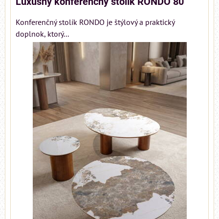
Luxusný konferenčný stolík RONDO 80
Konferenčný stolík RONDO je štýlový a praktický
doplnok, ktorý...