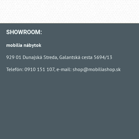
SHOWROOM:
mobilia nábytok
929 01 Dunajská Streda, Galantská cesta 5694/13
Telefón: 0910 151 107, e-mail:
shop@mobiliashop.sk