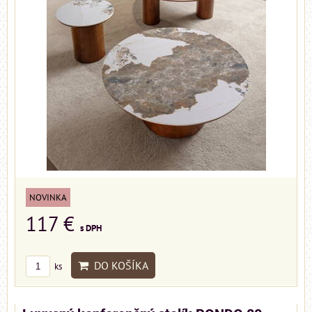
NOVINKA
117 €
s DPH
DO KOŠÍKA
ks