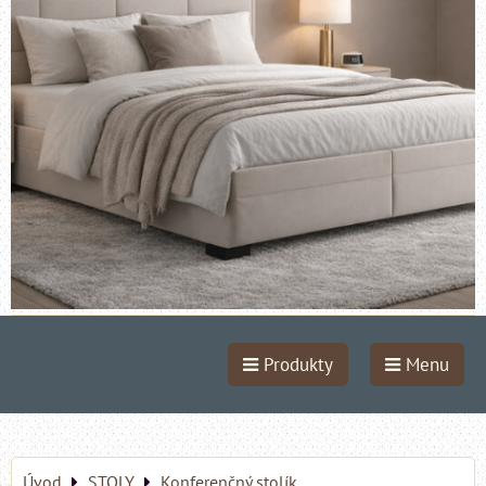
Produkty
Menu
Úvod
STOLY
Konferenčný stolík