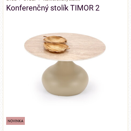
Konferenčný stolík TIMOR 2
NOVINKA