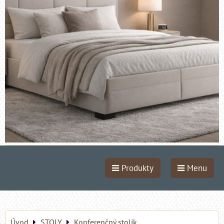
Produkty
Menu
Úvod
STOLY
Konferenčný stolík