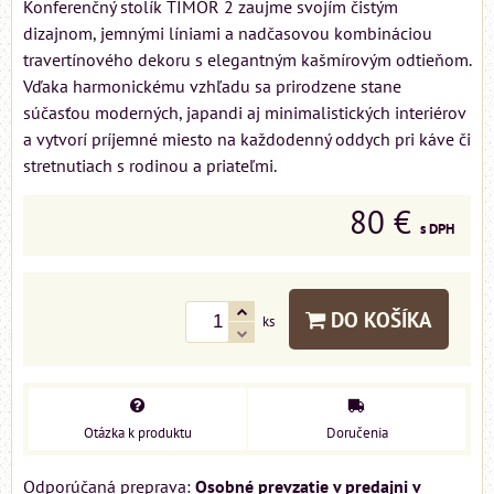
Konferenčný stolík TIMOR 2 zaujme svojím čistým
dizajnom, jemnými líniami a nadčasovou kombináciou
travertínového dekoru s elegantným kašmírovým odtieňom.
Vďaka harmonickému vzhľadu sa prirodzene stane
súčasťou moderných, japandi aj minimalistických interiérov
a vytvorí príjemné miesto na každodenný oddych pri káve či
stretnutiach s rodinou a priateľmi.
80 €
s DPH
DO KOŠÍKA
ks
Otázka k produktu
Doručenia
Osobné prevzatie v predajni v