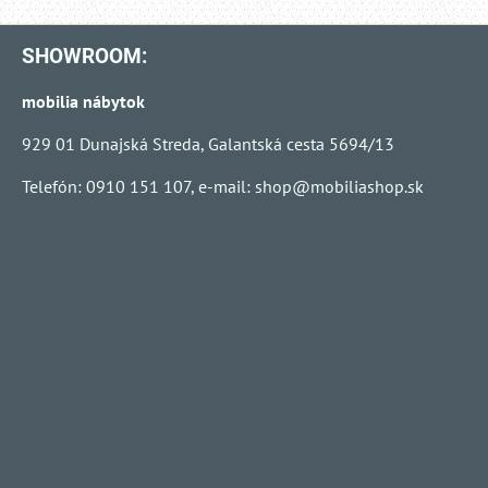
SHOWROOM:
mobilia nábytok
929 01 Dunajská Streda, Galantská cesta 5694/13
Telefón: 0910 151 107, e-mail:
shop@mobiliashop.sk