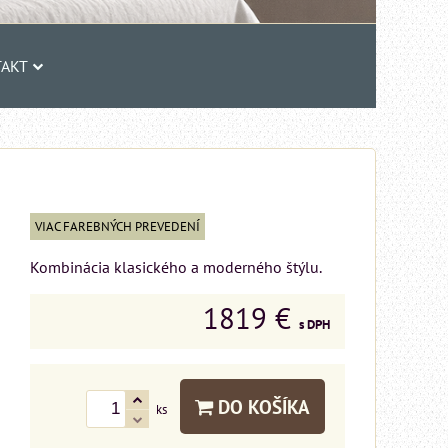
AKT
VIAC FAREBNÝCH PREVEDENÍ
Kombinácia klasického a moderného štýlu.
1819 €
s DPH
DO KOŠÍKA
ks