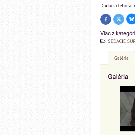
Dodacia lehota: 
Bl
Twitter
Facebook
Viac z kategór
SEDACIE SÚ
Galéria
Galéria