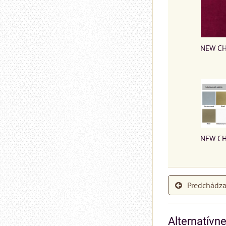
NEW CH
NEW CH
Predchádza
Alternatívn