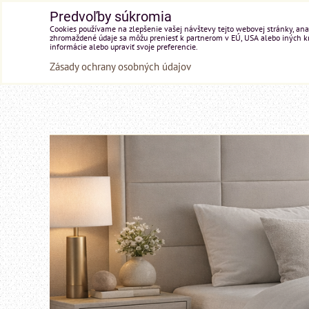
Predvoľby súkromia
Cookies používame na zlepšenie vašej návštevy tejto webovej stránky, anal
zhromaždené údaje sa môžu preniesť k partnerom v EÚ, USA alebo iných kraj
informácie alebo upraviť svoje preferencie.
Zásady ochrany osobných údajov