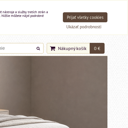
nástroje a služby tretích strán a
. Nižšie môžete nájsť podrobné
Prijať všetky cookies
Ukázať podrobnosti
Nákupný košík
0 €