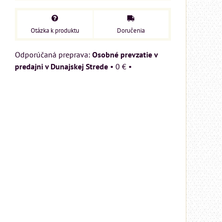
Otázka k produktu
Doručenia
Osobné prevzatie v
predajni v Dunajskej Strede
•
0 €
•