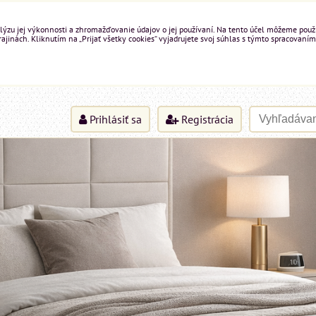
ýzu jej výkonnosti a zhromažďovanie údajov o jej používaní. Na tento účel môžeme použiť 
inách. Kliknutím na „Prijať všetky cookies“ vyjadrujete svoj súhlas s týmto spracovaním
Prihlásiť sa
Registrácia