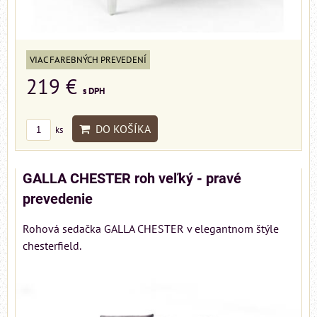
VIAC FAREBNÝCH PREVEDENÍ
219 €
s DPH
DO KOŠÍKA
ks
GALLA CHESTER roh veľký - pravé
prevedenie
Rohová sedačka GALLA CHESTER v elegantnom štýle
chesterfield.