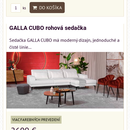
DO KOŠÍKA
ks
GALLA CUBO rohová sedačka
Sedačka GALLA CUBO má moderný dizajn, jednoduché a
čisté línie...
VIAC FAREBNÝCH PREVEDENÍ