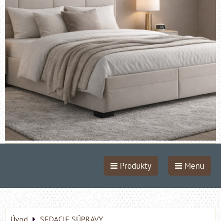
Produkty
Menu
Úvod
SEDACIE SÚPRAVY