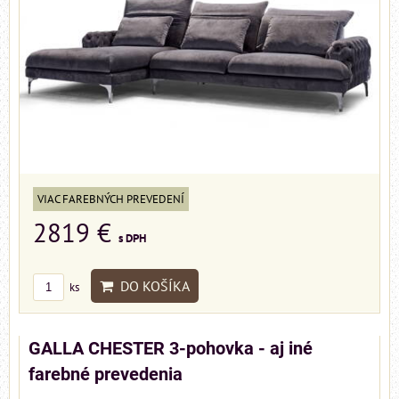
VIAC FAREBNÝCH PREVEDENÍ
2819 €
s DPH
DO KOŠÍKA
ks
GALLA CHESTER 3-pohovka - aj iné
farebné prevedenia