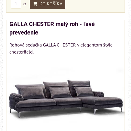
DO KOŠÍKA
ks
GALLA CHESTER malý roh - ľavé
prevedenie
Rohová sedačka GALLA CHESTER v elegantom štýle
chesterfield.