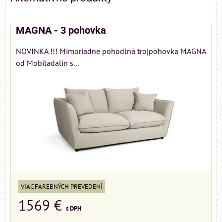
MAGNA - 3 pohovka
NOVINKA !!! Mimoriadne pohodlná trojpohovka MAGNA
od Mobiladalin s...
VIAC FAREBNÝCH PREVEDENÍ
1569 €
s DPH