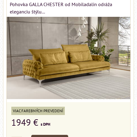
Pohovka GALLA CHESTER od Mobiladalin odráža
eleganciu štýlu...
VIAC FAREBNÝCH PREVEDENÍ
1949 €
s DPH