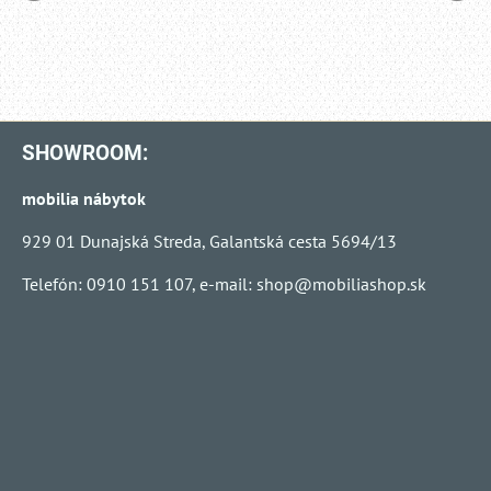
SHOWROOM:
mobilia nábytok
929 01 Dunajská Streda, Galantská cesta 5694/13
Telefón: 0910 151 107, e-mail:
shop@mobiliashop.sk