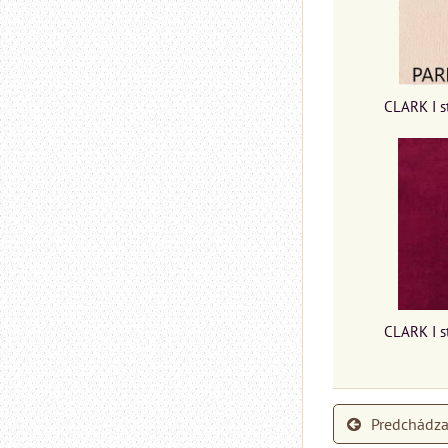
CLARK I s
CLARK I s
Predchádza