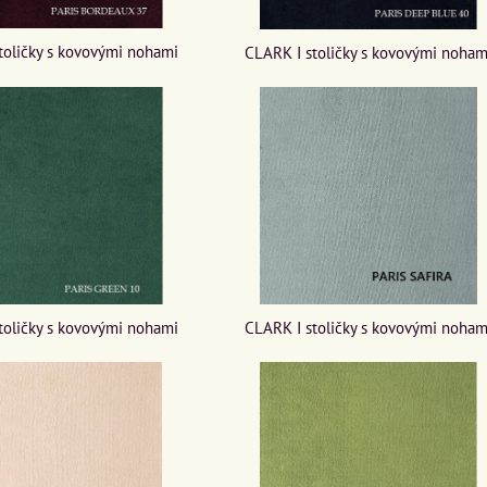
toličky s kovovými nohami
CLARK I stoličky s kovovými noham
toličky s kovovými nohami
CLARK I stoličky s kovovými noham