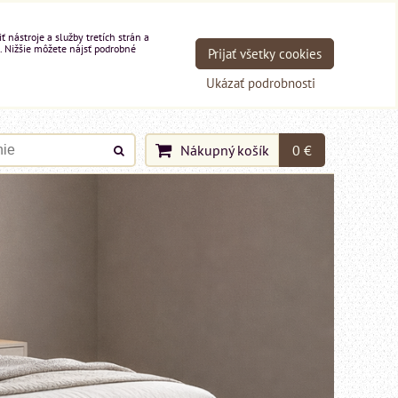
nástroje a služby tretích strán a
. Nižšie môžete nájsť podrobné
Prijať všetky cookies
Ukázať podrobnosti
Nákupný košík
0 €