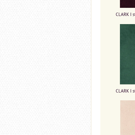
CLARK I s
CLARK I s