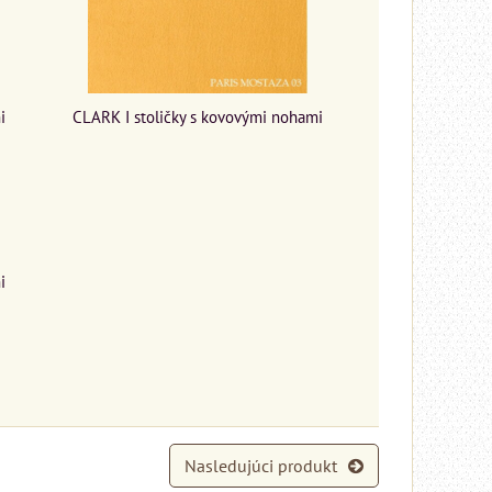
i
CLARK I stoličky s kovovými nohami
i
Nasledujúci produkt