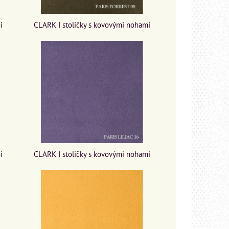
i
CLARK I stoličky s kovovými nohami
CLARK I stoličky s kovovými nohami
i