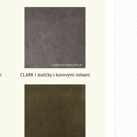
i
CLARK I stoličky s kovovými nohami