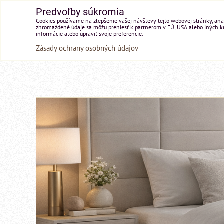
Predvoľby súkromia
Cookies používame na zlepšenie vašej návštevy tejto webovej stránky, anal
zhromaždené údaje sa môžu preniesť k partnerom v EÚ, USA alebo iných kraj
informácie alebo upraviť svoje preferencie.
Zásady ochrany osobných údajov