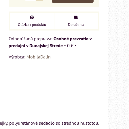
Otázka k produktu
Doručenia
Osobné prevzatie v
predajni v Dunajskej Strede
•
0 €
•
Výrobca:
MobilaDalin
ejky, polyuretánové sedadlo so strednou hustotou,