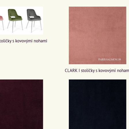
toličky s kovovými nohami
CLARK I stoličky s kovovými noham