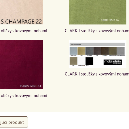
CLARK I stoličky s kovovými noham
toličky s kovovými nohami
CLARK I stoličky s kovovými noham
toličky s kovovými nohami
júci produkt