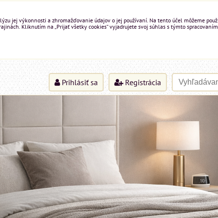
ýzu jej výkonnosti a zhromažďovanie údajov o jej používaní. Na tento účel môžeme použiť 
inách. Kliknutím na „Prijať všetky cookies“ vyjadrujete svoj súhlas s týmto spracovaním
Prihlásiť sa
Registrácia