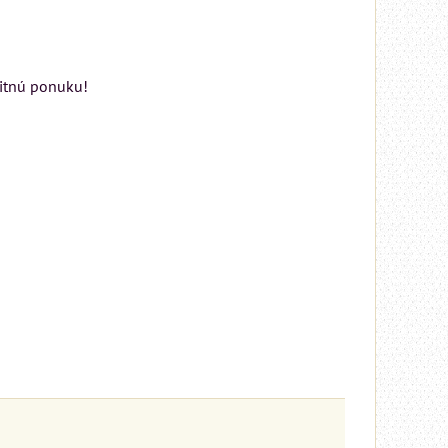
bitnú ponuku!