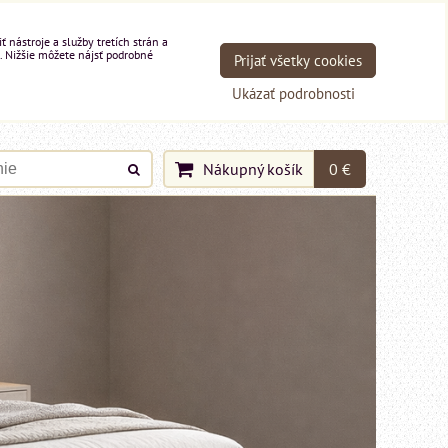
nástroje a služby tretích strán a
. Nižšie môžete nájsť podrobné
Prijať všetky cookies
Ukázať podrobnosti
Nákupný košík
0 €