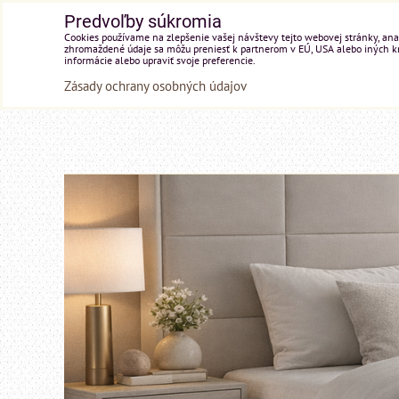
Predvoľby súkromia
Cookies používame na zlepšenie vašej návštevy tejto webovej stránky, anal
zhromaždené údaje sa môžu preniesť k partnerom v EÚ, USA alebo iných kraj
informácie alebo upraviť svoje preferencie.
Zásady ochrany osobných údajov