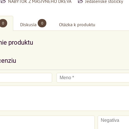
NÁBYTOK Z MASÍVNEHO DREVA
Jedálenské stoličky
0
0
Diskusia
Otázka k produktu
ie produktu
cenziu