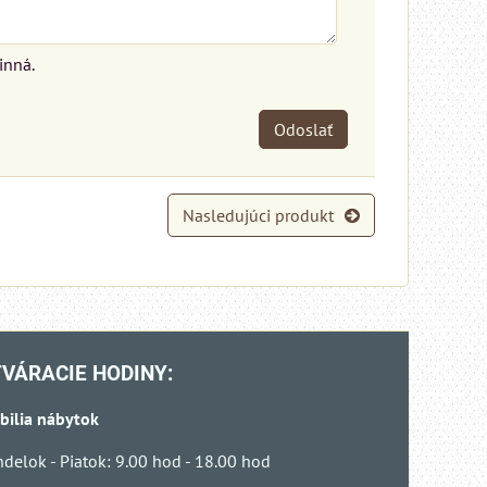
inná.
Odoslať
Nasledujúci produkt
VÁRACIE HODINY:
bilia nábytok
delok - Piatok: 9.00 hod - 18.00 hod