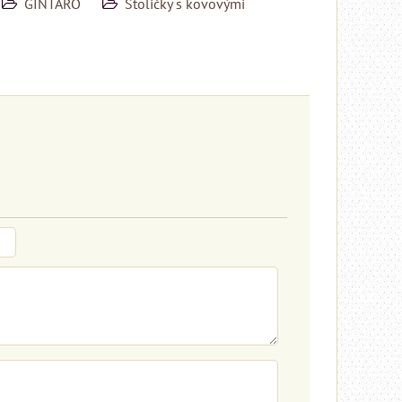
GINTARO
Stoličky s kovovými