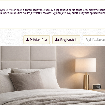
ýzu jej výkonnosti a zhromažďovanie údajov o jej používaní. Na tento účel môžeme použiť 
inách. Kliknutím na „Prijať všetky cookies“ vyjadrujete svoj súhlas s týmto spracovaním
Prihlásiť sa
Registrácia