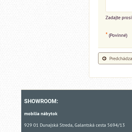
Zadajte pros
*
(Povinné)
Predchádza
SHOWROOM:
mobilia nábytok
929 01 Dunajská Streda, Galantská cesta 5694/13