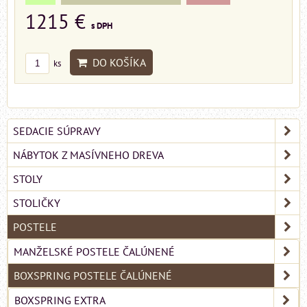
1215 €
s DPH
DO KOŠÍKA
ks
SEDACIE SÚPRAVY
NÁBYTOK Z MASÍVNEHO DREVA
STOLY
STOLIČKY
POSTELE
MANŽELSKÉ POSTELE ČALÚNENÉ
BOXSPRING POSTELE ČALÚNENÉ
BOXSPRING EXTRA