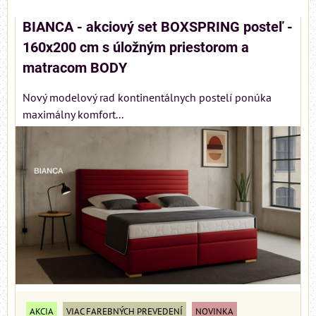
BIANCA - akciový set BOXSPRING posteľ -
160x200 cm s úložným priestorom a
matracom BODY
Nový modelový rad kontinentálnych postelí ponúka
maximálny komfort...
AKCIA
VIAC FAREBNÝCH PREVEDENÍ
NOVINKA