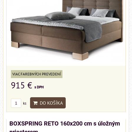
VIAC FAREBNÝCH PREVEDENÍ
915 €
s DPH
DO KOŠÍKA
ks
BOXSPRING RETO 160x200 cm s úložným