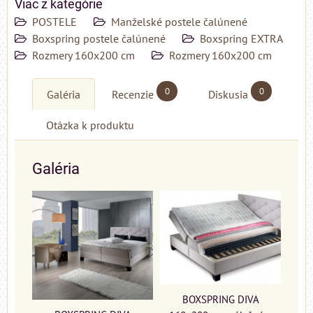
Viac z kategórie
POSTELE
Manželské postele čalúnené
Boxspring postele čalúnené
Boxspring EXTRA
Rozmery 160x200 cm
Rozmery 160x200 cm
0
0
Galéria
Recenzie
Diskusia
Otázka k produktu
Galéria
BOXSPRING DIVA