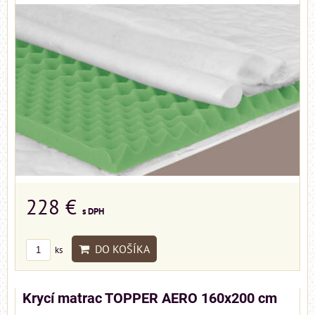
228 €
s DPH
DO KOŠÍKA
ks
Krycí matrac TOPPER AERO 160x200 cm