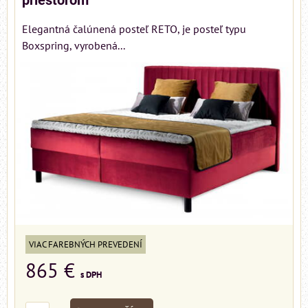
priestorom
Elegantná čalúnená posteľ RETO, je posteľ typu
Boxspring, vyrobená...
VIAC FAREBNÝCH PREVEDENÍ
865 €
s DPH