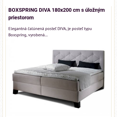
BOXSPRING DIVA 180x200 cm s úložným
priestorom
Elegantná čalúnená posteľ DIVA, je posteľ typu
Boxspring, vyrobená...