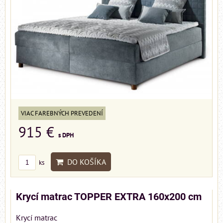
VIAC FAREBNÝCH PREVEDENÍ
915 €
s DPH
DO KOŠÍKA
ks
Krycí matrac TOPPER EXTRA 160x200 cm
Krycí matrac