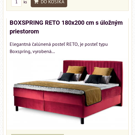
DO KOŠÍKA
ks
BOXSPRING RETO 180x200 cm s úložným
priestorom
Elegantná čalúnená posteľ RETO, je posteľ typu
Boxspring, vyrobená...