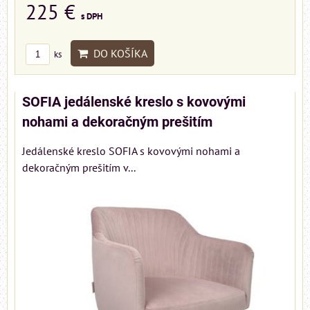
225 €
s DPH
DO KOŠÍKA
ks
SOFIA jedálenské kreslo s kovovými
nohami a dekoračným prešitím
Jedálenské kreslo SOFIA s kovovými nohami a
dekoračným prešitím v...