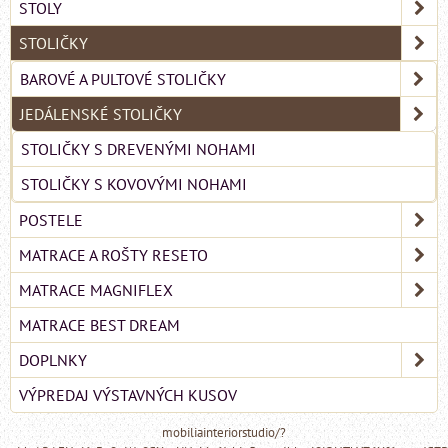
STOLY
STOLIČKY
BAROVÉ A PULTOVÉ STOLIČKY
JEDÁLENSKÉ STOLIČKY
STOLIČKY S DREVENÝMI NOHAMI
STOLIČKY S KOVOVÝMI NOHAMI
POSTELE
MATRACE A ROŠTY RESETO
MATRACE MAGNIFLEX
MATRACE BEST DREAM
DOPLNKY
VÝPREDAJ VÝSTAVNÝCH KUSOV
mobiliainteriorstudio/?