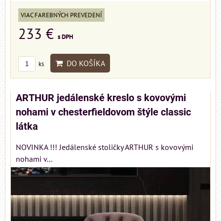
VIAC FAREBNÝCH PREVEDENÍ
233 €
s DPH
DO KOŠÍKA
ks
ARTHUR jedálenské kreslo s kovovými
nohami v chesterfieldovom štýle classic
látka
NOVINKA !!! Jedálenské stoličky ARTHUR s kovovými
nohami v...