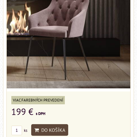
VIAC FAREBNÝCH PREVEDENÍ
199 €
s DPH
DO KOŠÍKA
ks