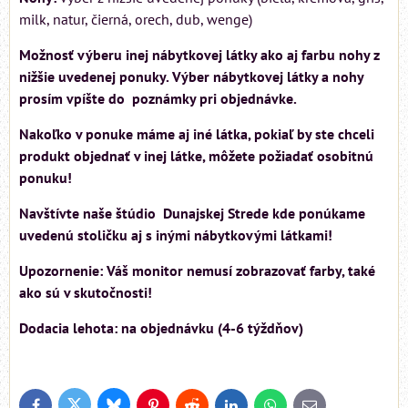
milk, natur, čierná, orech, dub, wenge)
Možnosť výberu inej nábytkovej látky ako aj farbu nohy z
nižšie uvedenej ponuky. Výber nábytkovej látky a nohy
prosím vpíšte do poznámky pri objednávke.
Nakoľko v ponuke máme aj iné látka, pokiaľ by ste chceli
produkt objednať v inej látke, môžete požiadať osobitnú
ponuku!
Navštívte naše štúdio Dunajskej Strede kde ponúkame
uvedenú stoličku aj s inými nábytkovými látkami!
Upozornenie: Váš monitor nemusí zobrazovať farby, také
ako sú v skutočnosti!
Dodacia lehota: na objednávku (4-6 týždňov)
Bluesky