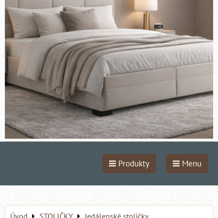
Produkty
Menu
Úvod
STOLIČKY
Jedálenské stoličky