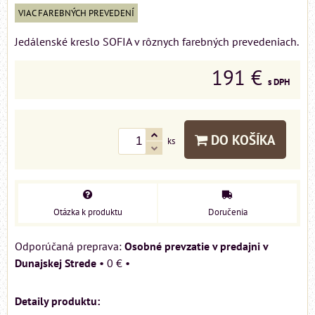
VIAC FAREBNÝCH PREVEDENÍ
Jedálenské kreslo SOFIA v rôznych farebných prevedeniach.
191 €
s DPH
DO KOŠÍKA
ks
Otázka k produktu
Doručenia
Osobné prevzatie v predajni v
Dunajskej Strede
•
0 €
•
Detaily produktu: