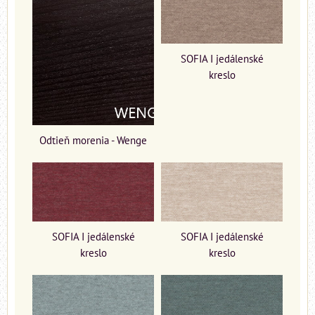
SOFIA I jedálenské
kreslo
Odtieň morenia - Wenge
SOFIA I jedálenské
SOFIA I jedálenské
kreslo
kreslo