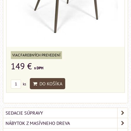
VIAC FAREBNÝCH PREVEDENÍ
149 €
s DPH
DO KOŠÍKA
ks
SEDACIE SÚPRAVY
NÁBYTOK Z MASÍVNEHO DREVA