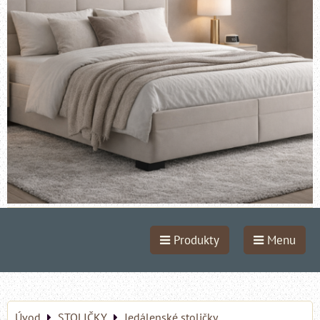
Produkty
Menu
Úvod
STOLIČKY
Jedálenské stoličky