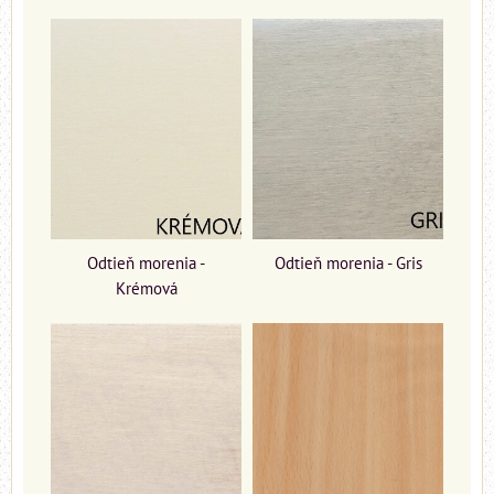
Odtieň morenia -
Odtieň morenia - Gris
Krémová