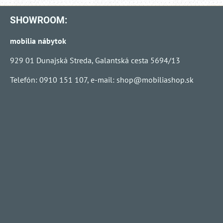
SHOWROOM:
mobilia nábytok
929 01 Dunajská Streda, Galantská cesta 5694/13
Telefón: 0910 151 107, e-mail:
shop@mobiliashop.sk