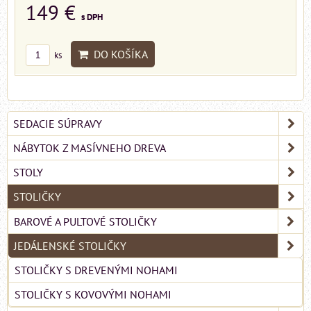
149 €
s DPH
DO KOŠÍKA
ks
SEDACIE SÚPRAVY
NÁBYTOK Z MASÍVNEHO DREVA
STOLY
STOLIČKY
BAROVÉ A PULTOVÉ STOLIČKY
JEDÁLENSKÉ STOLIČKY
STOLIČKY S DREVENÝMI NOHAMI
STOLIČKY S KOVOVÝMI NOHAMI