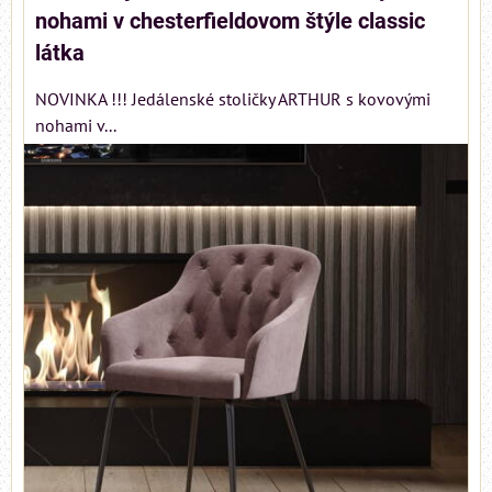
nohami v chesterfieldovom štýle classic
látka
NOVINKA !!! Jedálenské stoličky ARTHUR s kovovými
nohami v...