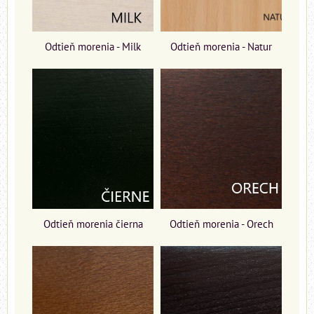
Odtieň morenia - Milk
Odtieň morenia - Natur
Odtieň morenia čierna
Odtieň morenia - Orech