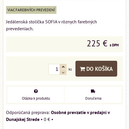
VIAC FAREBNÝCH PREVEDENÍ
Jedálenská stolička SOFIA v rôznych farebných
prevedeniach.
225 €
s DPH
DO KOŠÍKA
ks
Otázka k produktu
Doručenia
Osobné prevzatie v predajni v
Dunajskej Strede
•
0 €
•