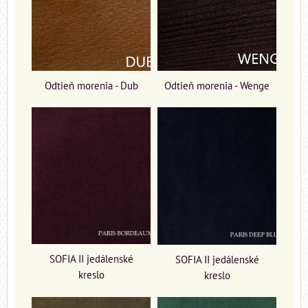
Odtieň morenia - Dub
Odtieň morenia - Wenge
SOFIA II jedálenské
SOFIA II jedálenské
kreslo
kreslo