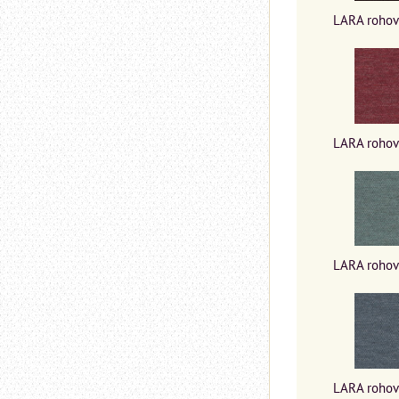
LARA rohová
LARA rohová
LARA rohová
LARA rohová