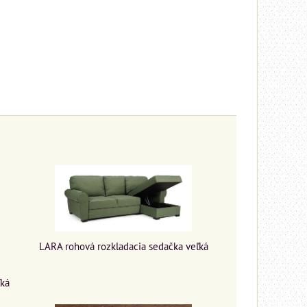
LARA rohová rozkladacia sedačka veľká
ľká