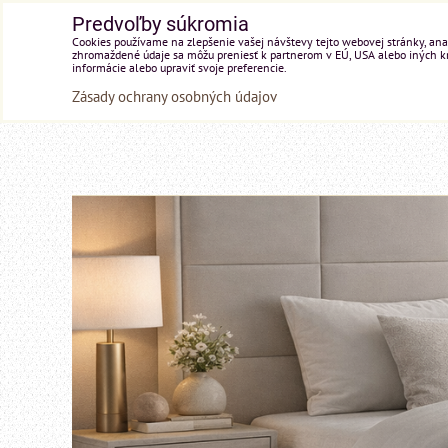
Predvoľby súkromia
Cookies používame na zlepšenie vašej návštevy tejto webovej stránky, anal
zhromaždené údaje sa môžu preniesť k partnerom v EÚ, USA alebo iných kraj
informácie alebo upraviť svoje preferencie.
Zásady ochrany osobných údajov