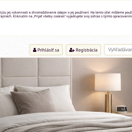
ýzu jej výkonnosti a zhromažďovanie údajov o jej používaní. Na tento účel môžeme použiť 
inách. Kliknutím na „Prijať všetky cookies“ vyjadrujete svoj súhlas s týmto spracovaním
Prihlásiť sa
Registrácia