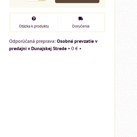
Otázka k produktu
Doručenia
Osobné prevzatie v
predajni v Dunajskej Strede
•
0 €
•