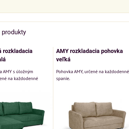
e produkty
 rozkladacia
AMY rozkladacia pohovka
lá
veľká
a AMY s úložným
Pohovka AMY, určené na každodenné
čené na každodenné
spanie.