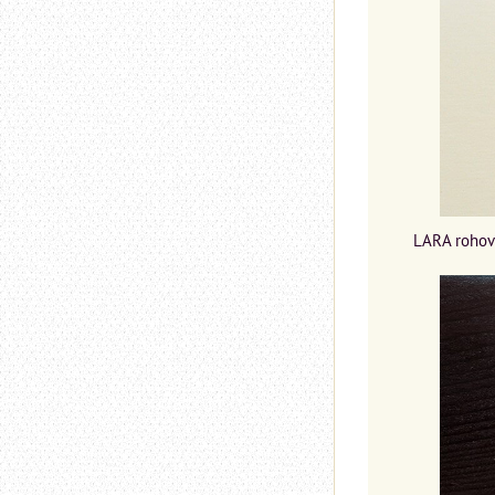
LARA rohová