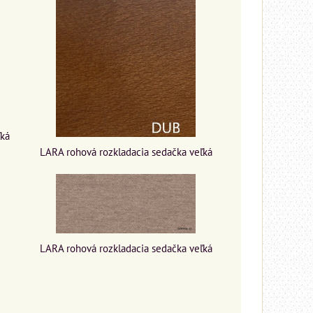
ľká
LARA rohová rozkladacia sedačka veľká
LARA rohová rozkladacia sedačka veľká