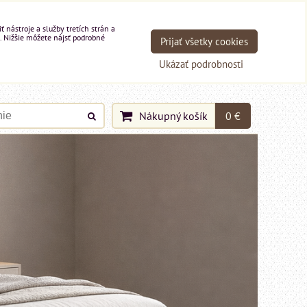
nástroje a služby tretích strán a
. Nižšie môžete nájsť podrobné
Prijať všetky cookies
Ukázať podrobnosti
Nákupný košík
0 €