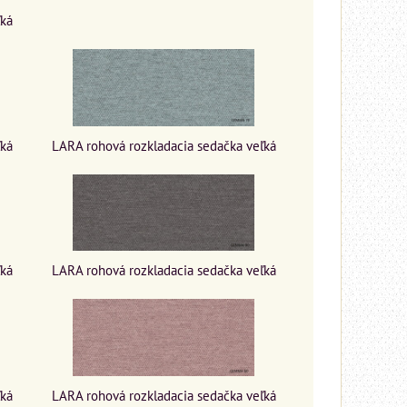
ľká
ľká
LARA rohová rozkladacia sedačka veľká
ľká
LARA rohová rozkladacia sedačka veľká
ľká
LARA rohová rozkladacia sedačka veľká