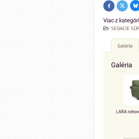
Bl
Twitter
Facebook
Viac z kategór
SEDACIE SÚ
Galéria
Galéria
LARA rohová