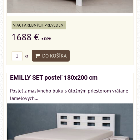
VIAC FAREBNÝCH PREVEDENÍ
1688 €
s DPH
DO KOŠÍKA
ks
EMILLY SET posteľ 180x200 cm
Posteľ z masívneho buku s úložným priestorom vrátane
lamelových...