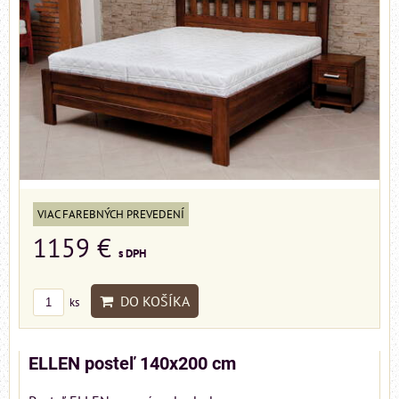
VIAC FAREBNÝCH PREVEDENÍ
1159 €
s DPH
DO KOŠÍKA
ks
ELLEN posteľ 140x200 cm