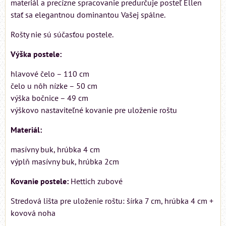
materiál a precízne spracovanie predurčuje posteľ Ellen
stať sa elegantnou dominantou Vašej spálne.
Rošty nie sú súčasťou postele.
Výška postele:
hlavové čelo – 110 cm
čelo u nôh nízke – 50 cm
výška bočnice – 49 cm
výškovo nastaviteľné kovanie pre uloženie roštu
Materiál:
masívny buk, hrúbka 4 cm
výplň masívny buk, hrúbka 2cm
Kovanie postele:
Hettich zubové
Stredová lišta pre uloženie roštu: šírka 7 cm, hrúbka 4 cm +
kovová noha