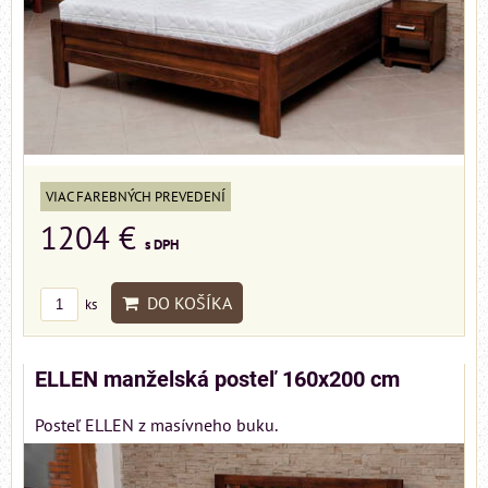
VIAC FAREBNÝCH PREVEDENÍ
1204 €
s DPH
DO KOŠÍKA
ks
ELLEN manželská posteľ 160x200 cm
Posteľ ELLEN z masívneho buku.