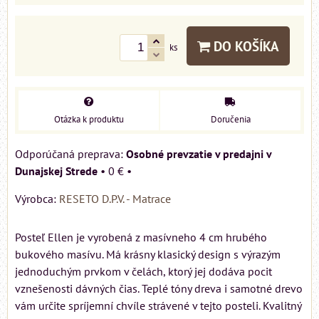
DO KOŠÍKA
ks
Otázka k produktu
Doručenia
Osobné prevzatie v predajni v
Dunajskej Strede
•
0 €
•
Výrobca:
RESETO D.P.V. - Matrace
Posteľ Ellen je vyrobená z masívneho 4 cm hrubého
bukového masívu. Má krásny klasický design s výrazým
jednoduchým prvkom v čelách, ktorý jej dodáva pocit
vznešenosti dávných čias. Teplé tóny dreva i samotné drevo
vám určite spríjemní chvíle strávené v tejto posteli. Kvalitný