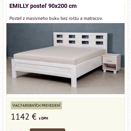
EMILLY posteľ 90x200 cm
Posteľ z masívneho buku bez roštu a matracov.
VIAC FAREBNÝCH PREVEDENÍ
1142 €
s DPH