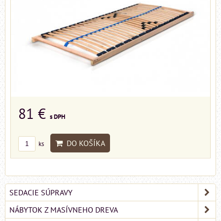
81 €
s DPH
DO KOŠÍKA
ks
SEDACIE SÚPRAVY
NÁBYTOK Z MASÍVNEHO DREVA