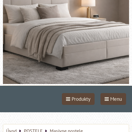
Produkty
Menu
Úvod
POSTELE
Masívne postele