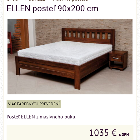
ELLEN posteľ 90x200 cm
VIAC FAREBNÝCH PREVEDENÍ
Posteľ ELLEN z masívneho buku.
1035 €
s DPH