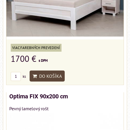
VIAC FAREBNÝCH PREVEDENÍ
1700 €
s DPH
DO KOŠÍKA
ks
Optima FIX 90x200 cm
Pevný lamelový rošt