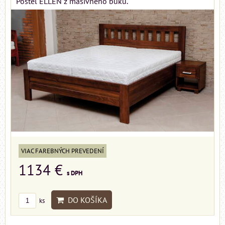
Posteľ ELLEN z masívneho buku.
VIAC FAREBNÝCH PREVEDENÍ
1134 €
s DPH
DO KOŠÍKA
ks