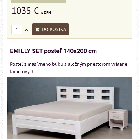
1035 €
s DPH
DO KOŠÍKA
ks
EMILLY SET posteľ 140x200 cm
Posteľ z masívneho buku s úložným priestorom vrátane
lamelových...