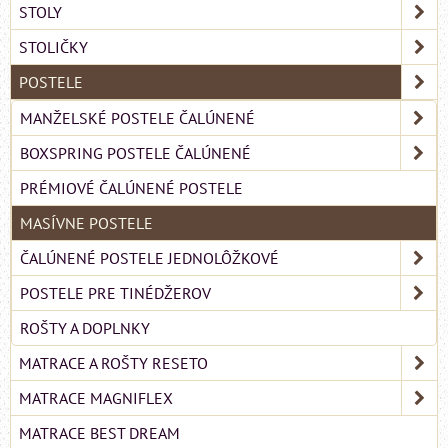
STOLY
STOLIČKY
POSTELE
MANŽELSKÉ POSTELE ČALÚNENÉ
BOXSPRING POSTELE ČALÚNENÉ
PRÉMIOVÉ ČALÚNENÉ POSTELE
MASÍVNE POSTELE
ČALÚNENÉ POSTELE JEDNOLÔŽKOVÉ
POSTELE PRE TINÉDŽEROV
ROŠTY A DOPLNKY
MATRACE A ROŠTY RESETO
MATRACE MAGNIFLEX
MATRACE BEST DREAM