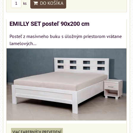
DO KOŠÍKA
ks
EMILLY SET posteľ 90x200 cm
Posteľ z masívneho buku s úložným priestorom vrátane
lamelových...
VIAC FAREBNÝCH PREVEDENÍ