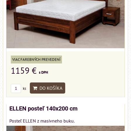
VIAC FAREBNÝCH PREVEDENÍ
1159 €
s DPH
DO KOŠÍKA
ks
ELLEN posteľ 140x200 cm
Posteľ ELLEN z masívneho buku.