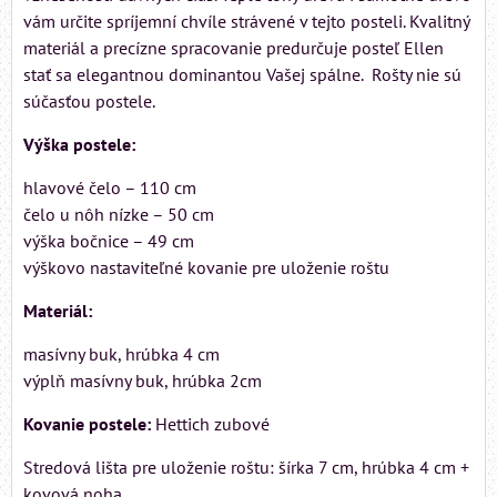
vám určite spríjemní chvíle strávené v tejto posteli. Kvalitný
materiál a precízne spracovanie predurčuje posteľ Ellen
stať sa elegantnou dominantou Vašej spálne. Rošty nie sú
súčasťou postele.
Výška postele:
hlavové čelo – 110 cm
čelo u nôh nízke – 50 cm
výška bočnice – 49 cm
výškovo nastaviteľné kovanie pre uloženie roštu
Materiál:
masívny buk, hrúbka 4 cm
výplň masívny buk, hrúbka 2cm
Kovanie postele:
Hettich zubové
Stredová lišta pre uloženie roštu: šírka 7 cm, hrúbka 4 cm +
kovová noha