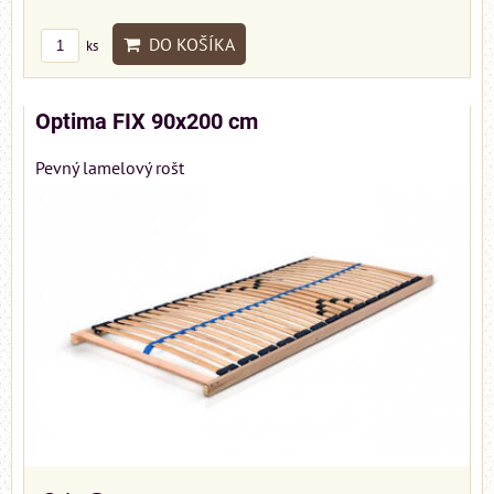
DO KOŠÍKA
ks
Optima FIX 90x200 cm
Pevný lamelový rošt