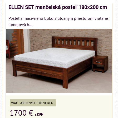
ELLEN SET manželská posteľ 180x200 cm
Posteľ z masívneho buku s úložným priestorom vrátane
lamelových...
VIAC FAREBNÝCH PREVEDENÍ
1700 €
s DPH