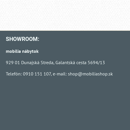
SHOWROOM:
mobilia nábytok
929 01 Dunajská Streda, Galantská cesta 5694/13
Telefón: 0910 151 107, e-mail:
shop@mobiliashop.sk