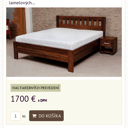
lamelových...
VIAC FAREBNÝCH PREVEDENÍ
1700 €
s DPH
DO KOŠÍKA
ks