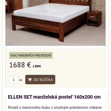
VIAC FAREBNÝCH PREVEDENÍ
1688 €
s DPH
DO KOŠÍKA
ks
ELLEN SET manželská posteľ 160x200 cm
Posteľ z masívneho buku s úložným priestorom vrátane