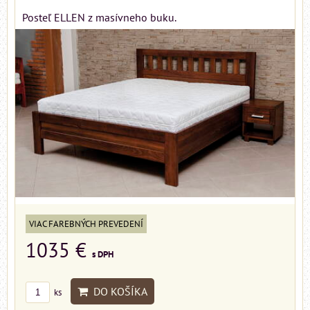
Posteľ ELLEN z masívneho buku.
VIAC FAREBNÝCH PREVEDENÍ
1035 €
s DPH
DO KOŠÍKA
ks