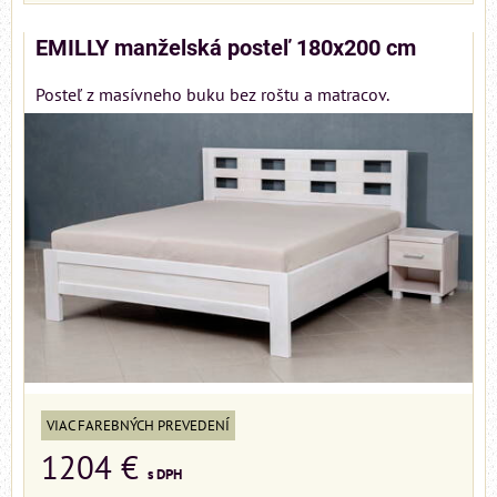
EMILLY manželská posteľ 180x200 cm
Posteľ z masívneho buku bez roštu a matracov.
VIAC FAREBNÝCH PREVEDENÍ
1204 €
s DPH