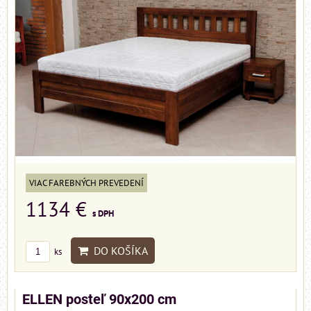
VIAC FAREBNÝCH PREVEDENÍ
1134 €
s DPH
DO KOŠÍKA
ks
ELLEN posteľ 90x200 cm