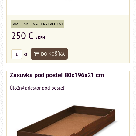
VIAC FAREBNÝCH PREVEDENÍ
250 €
s DPH
DO KOŠÍKA
ks
Zásuvka pod posteľ 80x196x21 cm
Úložný priestor pod posteľ