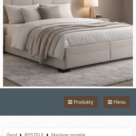
Produkty
Menu
Úvod
POSTELE
Masívne postele