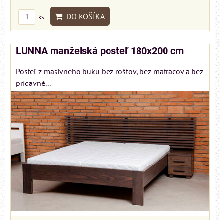
DO KOŠÍKA
ks
LUNNA manželská posteľ 180x200 cm
Posteľ z masívneho buku bez roštov, bez matracov a bez
prídavné...