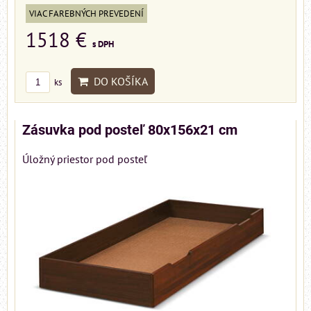
VIAC FAREBNÝCH PREVEDENÍ
1518 €
s DPH
DO KOŠÍKA
ks
Zásuvka pod posteľ 80x156x21 cm
Úložný priestor pod posteľ