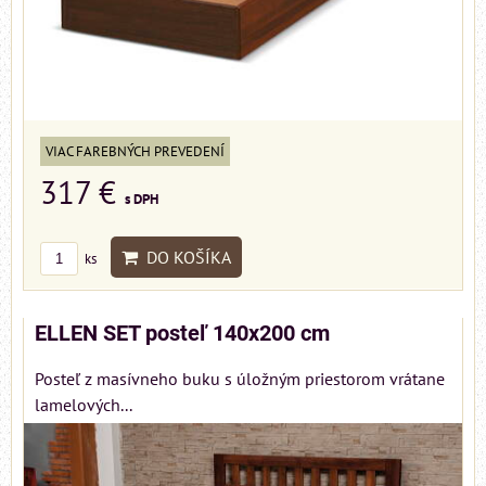
VIAC FAREBNÝCH PREVEDENÍ
317 €
s DPH
DO KOŠÍKA
ks
ELLEN SET posteľ 140x200 cm
Posteľ z masívneho buku s úložným priestorom vrátane
lamelových...