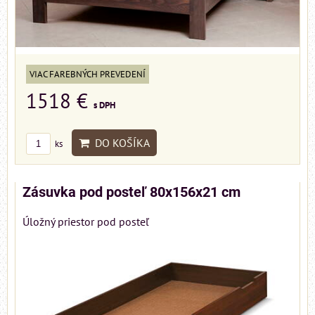
VIAC FAREBNÝCH PREVEDENÍ
1518 €
s DPH
DO KOŠÍKA
ks
Zásuvka pod posteľ 80x156x21 cm
Úložný priestor pod posteľ