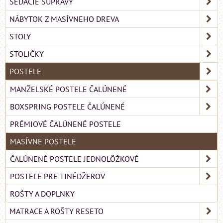
SEDACIE SÚPRAVY
NÁBYTOK Z MASÍVNEHO DREVA
STOLY
STOLIČKY
POSTELE
MANŽELSKÉ POSTELE ČALÚNENÉ
BOXSPRING POSTELE ČALÚNENÉ
PRÉMIOVÉ ČALÚNENÉ POSTELE
MASÍVNE POSTELE
ČALÚNENÉ POSTELE JEDNOLÔŽKOVÉ
POSTELE PRE TINÉDŽEROV
ROŠTY A DOPLNKY
MATRACE A ROŠTY RESETO