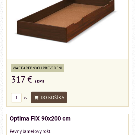
VIAC FAREBNÝCH PREVEDENÍ
317 €
s DPH
DO KOŠÍKA
ks
Optima FIX 90x200 cm
Pevný lamelový rošt