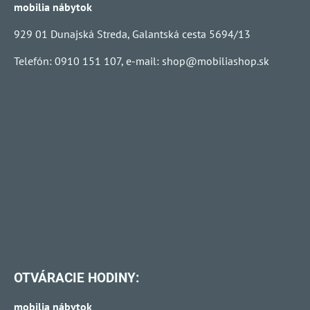
mobilia nábytok
929 01 Dunajská Streda, Galantská cesta 5694/13
Telefón: 0910 151 107, e-mail:
shop@mobiliashop.sk
OTVÁRACIE HODINY:
mobilia nábytok