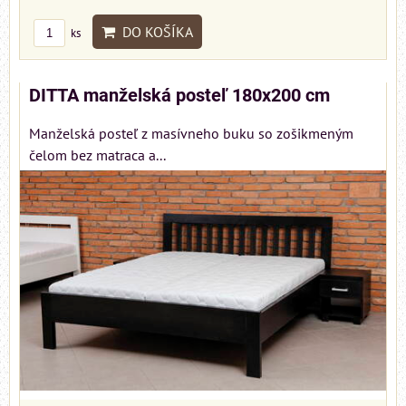
DO KOŠÍKA
ks
DITTA manželská posteľ 180x200 cm
Manželská posteľ z masívneho buku so zošikmeným
čelom bez matraca a...