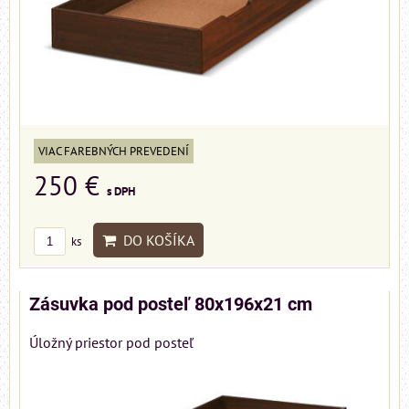
VIAC FAREBNÝCH PREVEDENÍ
250 €
s DPH
DO KOŠÍKA
ks
Zásuvka pod posteľ 80x196x21 cm
Úložný priestor pod posteľ