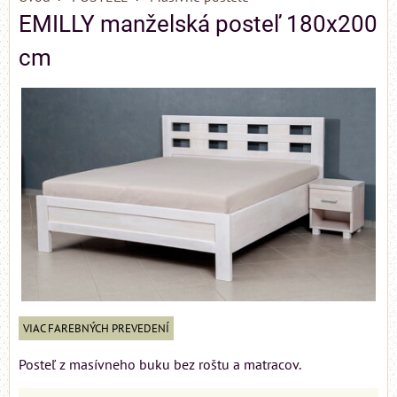
EMILLY manželská posteľ 180x200
cm
VIAC FAREBNÝCH PREVEDENÍ
Posteľ z masívneho buku bez roštu a matracov.