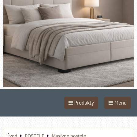
Produkty
Menu
Úvod
POSTELE
Masívne postele