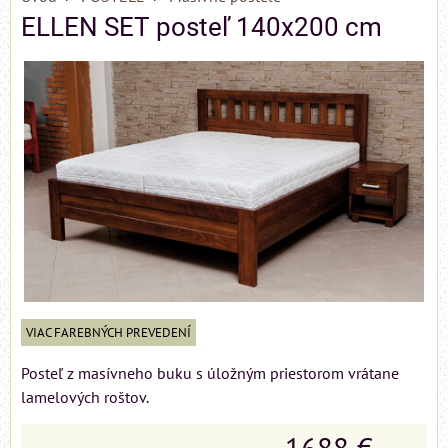
ELLEN SET posteľ 140x200 cm
VIAC FAREBNÝCH PREVEDENÍ
Posteľ z masívneho buku s úložným priestorom vrátane
lamelových roštov.
1688 €