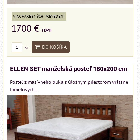
VIAC FAREBNÝCH PREVEDENÍ
1700 €
s DPH
DO KOŠÍKA
ks
ELLEN SET manželská posteľ 180x200 cm
Posteľ z masívneho buku s úložným priestorom vrátane
lamelových...