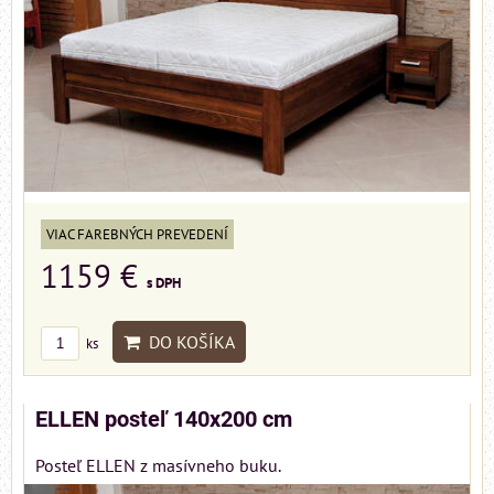
VIAC FAREBNÝCH PREVEDENÍ
1159 €
s DPH
DO KOŠÍKA
ks
ELLEN posteľ 140x200 cm
Posteľ ELLEN z masívneho buku.