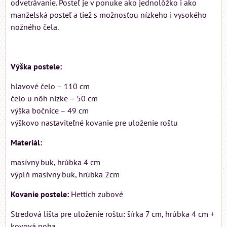
odvetrávanie. Posteľ je v ponuke ako jednolôžko i ako
manželská posteľ a tiež s možnosťou nízkeho i vysokého
nožného čela.
Výška postele:
hlavové čelo – 110 cm
čelo u nôh nízke – 50 cm
výška bočnice – 49 cm
výškovo nastaviteľné kovanie pre uloženie roštu
Materiál:
masívny buk, hrúbka 4 cm
výplň masívny buk, hrúbka 2cm
Kovanie postele:
Hettich zubové
Stredová lišta pre uloženie roštu: šírka 7 cm, hrúbka 4 cm +
kovová noha