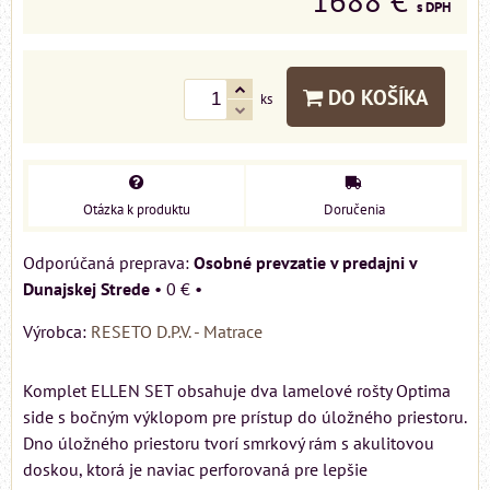
s DPH
DO KOŠÍKA
ks
Otázka k produktu
Doručenia
Osobné prevzatie v predajni v
Dunajskej Strede
•
0 €
•
Výrobca:
RESETO D.P.V. - Matrace
Komplet ELLEN SET obsahuje dva lamelové rošty Optima
side s bočným výklopom pre prístup do úložného priestoru.
Dno úložného priestoru tvorí smrkový rám s akulitovou
doskou, ktorá je naviac perforovaná pre lepšie