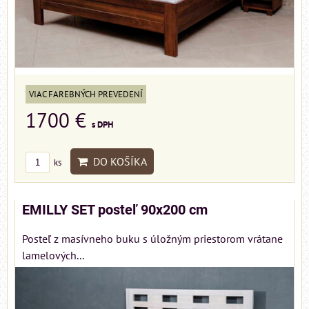
VIAC FAREBNÝCH PREVEDENÍ
1700 €
s DPH
DO KOŠÍKA
ks
EMILLY SET posteľ 90x200 cm
Posteľ z masívneho buku s úložným priestorom vrátane
lamelových...