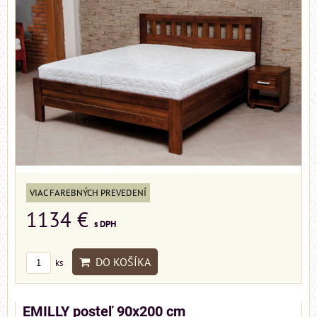
VIAC FAREBNÝCH PREVEDENÍ
1134 €
s DPH
DO KOŠÍKA
ks
EMILLY posteľ 90x200 cm