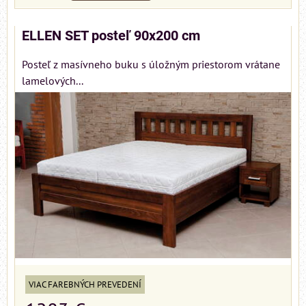
ELLEN SET posteľ 90x200 cm
Posteľ z masívneho buku s úložným priestorom vrátane
lamelových...
VIAC FAREBNÝCH PREVEDENÍ