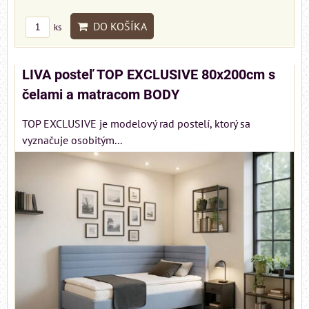
DO KOŠÍKA
ks
LIVA posteľ TOP EXCLUSIVE 80x200cm s
čelami a matracom BODY
TOP EXCLUSIVE je modelový rad postelí, ktorý sa
vyznačuje osobitým...