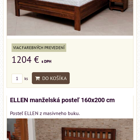
VIAC FAREBNÝCH PREVEDENÍ
1204 €
s DPH
DO KOŠÍKA
ks
ELLEN manželská posteľ 160x200 cm
Posteľ ELLEN z masívneho buku.