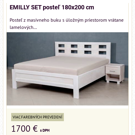
EMILLY SET posteľ 180x200 cm
Posteľ z masívneho buku s úložným priestorom vrátane
lamelových...
VIAC FAREBNÝCH PREVEDENÍ
1700 €
s DPH