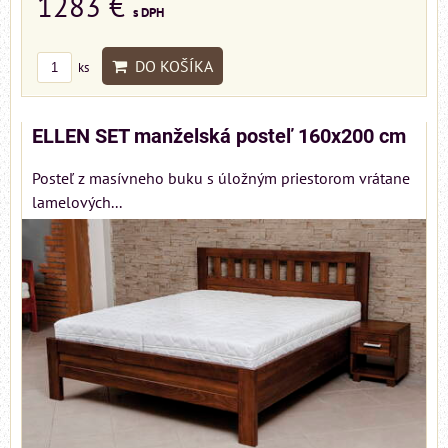
1283 €
s DPH
DO KOŠÍKA
ks
ELLEN SET manželská posteľ 160x200 cm
Posteľ z masívneho buku s úložným priestorom vrátane
lamelových...