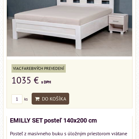
VIAC FAREBNÝCH PREVEDENÍ
1035 €
s DPH
DO KOŠÍKA
ks
EMILLY SET posteľ 140x200 cm
Posteľ z masívneho buku s úložným priestorom vrátane