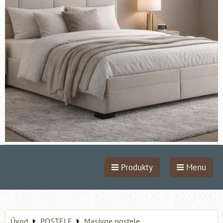
Produkty
Menu
Úvod
POSTELE
Masívne postele