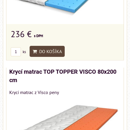
236 €
s DPH
DO KOŠÍKA
ks
Krycí matrac TOP TOPPER VISCO 80x200
cm
Krycí matrac z Visco peny