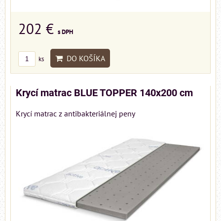
202 €
s DPH
DO KOŠÍKA
ks
Krycí matrac BLUE TOPPER 140x200 cm
Krycí matrac z antibakteriálnej peny