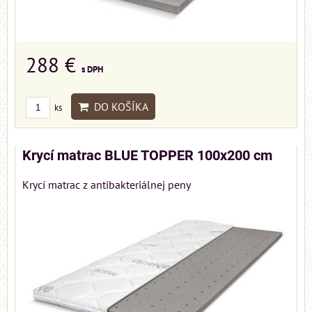
288 €
s DPH
DO KOŠÍKA
ks
Krycí matrac BLUE TOPPER 100x200 cm
Krycí matrac z antibakteriálnej peny