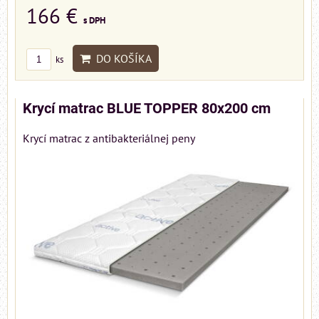
166 €
s DPH
DO KOŠÍKA
ks
Krycí matrac BLUE TOPPER 80x200 cm
Krycí matrac z antibakteriálnej peny