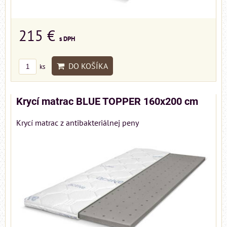
215 €
s DPH
DO KOŠÍKA
ks
Krycí matrac BLUE TOPPER 160x200 cm
Krycí matrac z antibakteriálnej peny