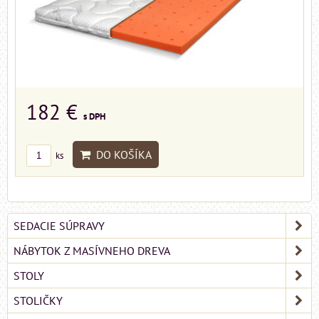
182 €
s DPH
DO KOŠÍKA
ks
SEDACIE SÚPRAVY
NÁBYTOK Z MASÍVNEHO DREVA
STOLY
STOLIČKY