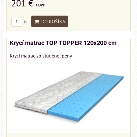
201 €
s DPH
DO KOŠÍKA
ks
Krycí matrac TOP TOPPER 120x200 cm
Krycí matrac zo studenej peny