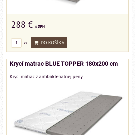
288 €
s DPH
DO KOŠÍKA
ks
Krycí matrac BLUE TOPPER 180x200 cm
Krycí matrac z antibakteriálnej peny