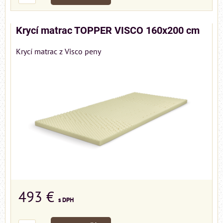
Krycí matrac TOPPER VISCO 160x200 cm
Krycí matrac z Visco peny
493 €
s DPH