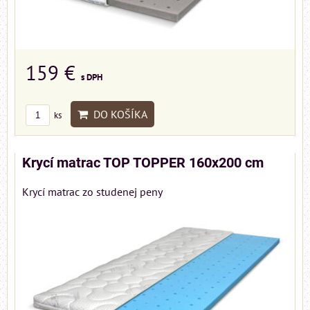
159 €
s DPH
DO KOŠÍKA
ks
Krycí matrac TOP TOPPER 160x200 cm
Krycí matrac zo studenej peny