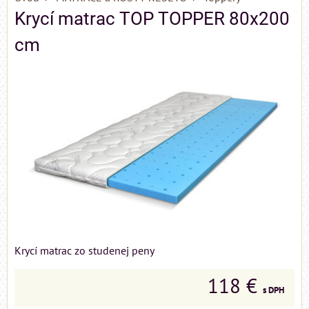
Krycí matrac TOP TOPPER 80x200
cm
Krycí matrac zo studenej peny
118 €
s DPH