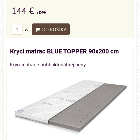
144 €
s DPH
DO KOŠÍKA
ks
Krycí matrac BLUE TOPPER 90x200 cm
Krycí matrac z antibakteriálnej peny