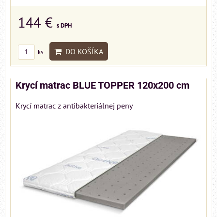
144 €
s DPH
DO KOŠÍKA
ks
Krycí matrac BLUE TOPPER 120x200 cm
Krycí matrac z antibakteriálnej peny