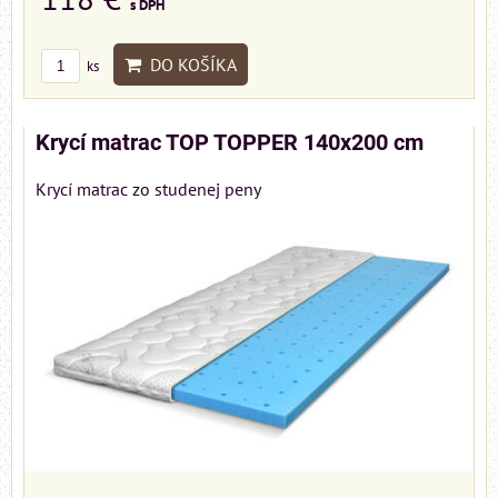
s DPH
DO KOŠÍKA
ks
Krycí matrac TOP TOPPER 140x200 cm
Krycí matrac zo studenej peny