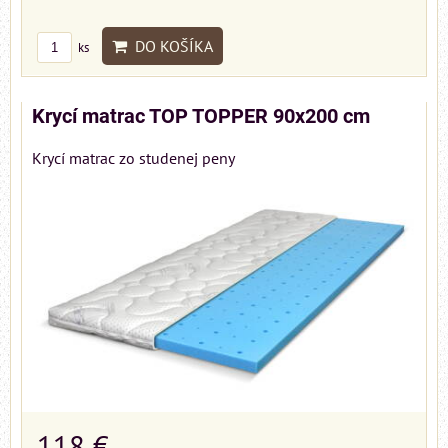
DO KOŠÍKA
ks
Krycí matrac TOP TOPPER 90x200 cm
Krycí matrac zo studenej peny
118 €