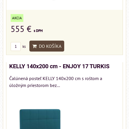
AKCIA
555 €
s DPH
DO KOŠÍKA
ks
KELLY 140x200 cm - ENJOY 17 TURKIS
Čalúnená posteľ KELLY 140x200 cm s roštom a
úložným priestorom bez...