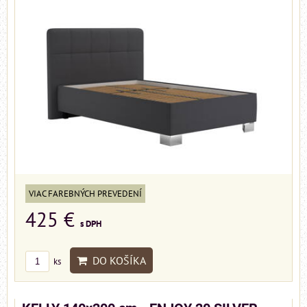
VIAC FAREBNÝCH PREVEDENÍ
425 €
s DPH
DO KOŠÍKA
ks