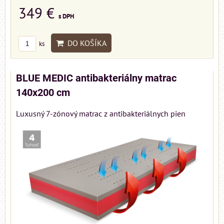
349 €
s DPH
DO KOŠÍKA
ks
BLUE MEDIC antibakteriálny matrac
140x200 cm
Luxusný 7-zónový matrac z antibakteriálnych pien