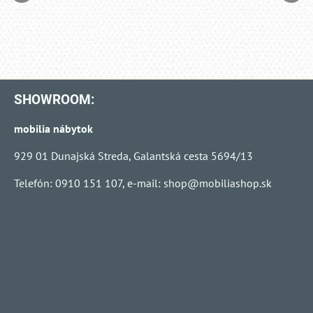
SHOWROOM:
mobilia nábytok
929 01 Dunajská Streda, Galantská cesta 5694/13
Telefón: 0910 151 107, e-mail:
shop@mobiliashop.sk