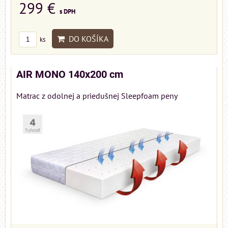
299 €
s DPH
DO KOŠÍKA
ks
AIR MONO 140x200 cm
Matrac z odolnej a priedušnej Sleepfoam peny