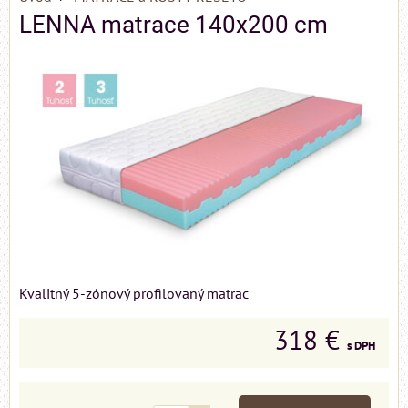
LENNA matrace 140x200 cm
Kvalitný 5-zónový profilovaný matrac
318 €
s DPH