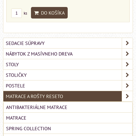
DO KOŠÍKA
ks
SEDACIE SÚPRAVY
NÁBYTOK Z MASÍVNEHO DREVA
STOLY
STOLIČKY
POSTELE
MATRACE A ROŠTY RESETO
ANTIBAKTERIÁLNE MATRACE
MATRACE
SPRING COLLECTION