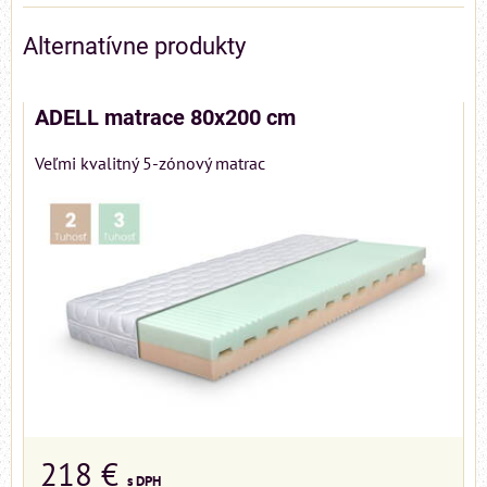
Alternatívne produkty
ADELL matrace 80x200 cm
Veľmi kvalitný 5-zónový matrac
218 €
s DPH