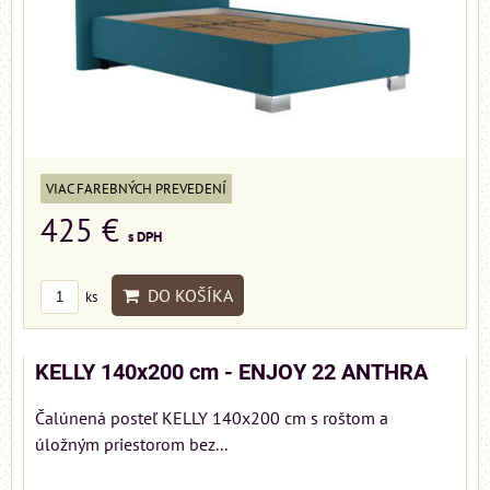
VIAC FAREBNÝCH PREVEDENÍ
425 €
s DPH
DO KOŠÍKA
ks
KELLY 140x200 cm - ENJOY 22 ANTHRA
Čalúnená posteľ KELLY 140x200 cm s roštom a
úložným priestorom bez...