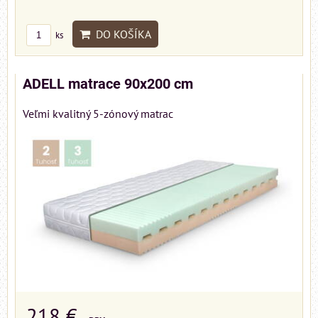
DO KOŠÍKA
ks
ADELL matrace 90x200 cm
Veľmi kvalitný 5-zónový matrac
218 €