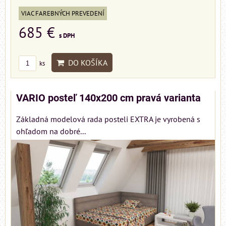
VIAC FAREBNÝCH PREVEDENÍ
685 €
s DPH
DO KOŠÍKA
ks
VARIO posteľ 140x200 cm pravá varianta
Základná modelová rada posteli EXTRA je vyrobená s
ohľadom na dobré...