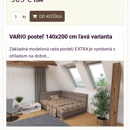
s DPH
DO KOŠÍKA
ks
VARIO posteľ 140x200 cm ľavá varianta
Základná modelová rada posteli EXTRA je vyrobená s
ohľadom na dobré...