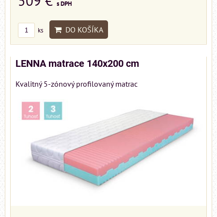
509 €
s DPH
DO KOŠÍKA
ks
LENNA matrace 140x200 cm
Kvalitný 5-zónový profilovaný matrac