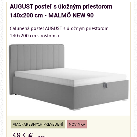
AUGUST posteľ s úložným priestorom
140x200 cm - MALMÖ NEW 90
Čalúnená posteľ AUGUST s úložným priestorom
140x200 cm s roštom a...
VIAC FAREBNÝCH PREVEDENÍ
NOVINKA
383 €