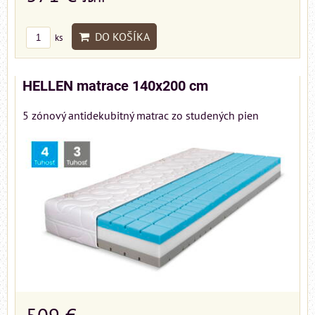
DO KOŠÍKA
ks
HELLEN matrace 140x200 cm
5 zónový antidekubitný matrac zo studených pien