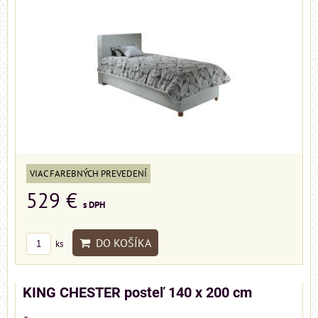
VIAC FAREBNÝCH PREVEDENÍ
529 €
s DPH
DO KOŠÍKA
ks
KING CHESTER posteľ 140 x 200 cm