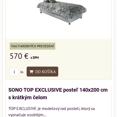
VIAC FAREBNÝCH PREVEDENÍ
570 €
s DPH
DO KOŠÍKA
ks
SONO TOP EXCLUSIVE posteľ 140x200 cm
s krátkým čelom
TOP EXCLUSIVE je modelový rad postelí, ktorý sa
vyznačuje osobitým...