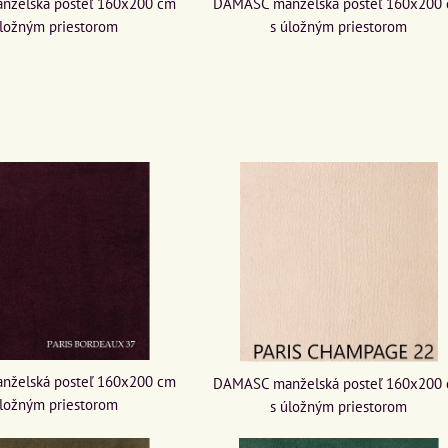
želská posteľ 160x200 cm
DAMASC manželská posteľ 160x200
úložným priestorom
s úložným priestorom
želská posteľ 160x200 cm
DAMASC manželská posteľ 160x200
úložným priestorom
s úložným priestorom