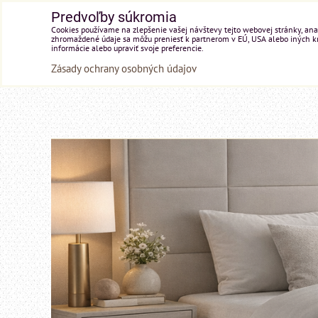
Predvoľby súkromia
Cookies používame na zlepšenie vašej návštevy tejto webovej stránky, anal
zhromaždené údaje sa môžu preniesť k partnerom v EÚ, USA alebo iných kraj
informácie alebo upraviť svoje preferencie.
Zásady ochrany osobných údajov