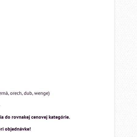
ierná, orech, dub, wenge)
)
ia do rovnakej cenovej kategórie.
ri objednávke!