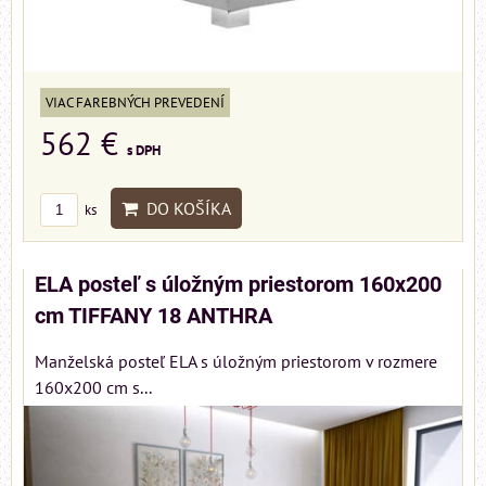
VIAC FAREBNÝCH PREVEDENÍ
562 €
s DPH
DO KOŠÍKA
ks
ELA posteľ s úložným priestorom 160x200
cm TIFFANY 18 ANTHRA
Manželská posteľ ELA s úložným priestorom v rozmere
160x200 cm s...