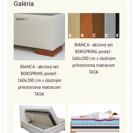
Galéria
BIANCA - akciový set
BOXSPRING posteľ -
160x200 cm s úložným
priestoroma matracom
BIANCA - akciový set
TASK
BOXSPRING posteľ -
160x200 cm s úložným
priestoroma matracom
TASK