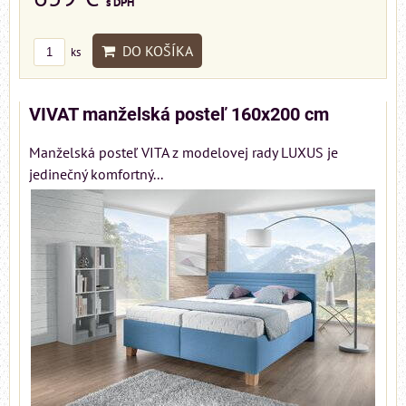
s DPH
DO KOŠÍKA
ks
VIVAT manželská posteľ 160x200 cm
Manželská posteľ VITA z modelovej rady LUXUS je
jedinečný komfortný...