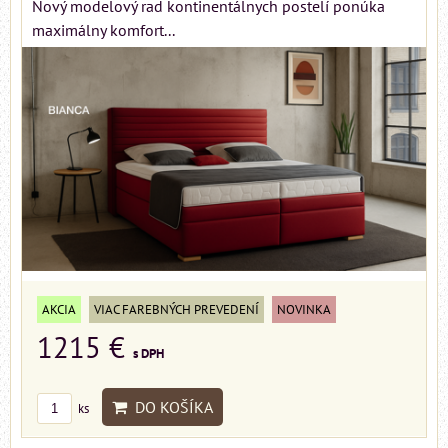
Nový modelový rad kontinentálnych postelí ponúka
maximálny komfort...
AKCIA
VIAC FAREBNÝCH PREVEDENÍ
NOVINKA
1215 €
s DPH
DO KOŠÍKA
ks