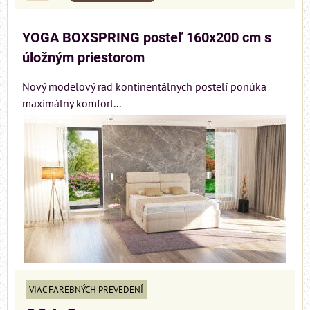
YOGA BOXSPRING posteľ 160x200 cm s
úložným priestorom
Nový modelový rad kontinentálnych postelí ponúka
maximálny komfort...
VIAC FAREBNÝCH PREVEDENÍ