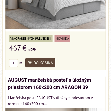
VIAC FAREBNÝCH PREVEDENÍ
NOVINKA
467 €
s DPH
DO KOŠÍKA
ks
AUGUST manželská posteľ s úložným
priestorom 160x200 cm ARAGON 39
Manželská posteľ AUGUST s úložným priestorom v
rozmere 160x200 cm...