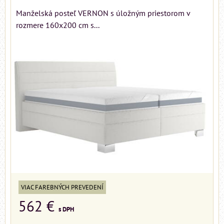
Manželská posteľ VERNON s úložným priestorom v
rozmere 160x200 cm s...
VIAC FAREBNÝCH PREVEDENÍ
562 €
s DPH