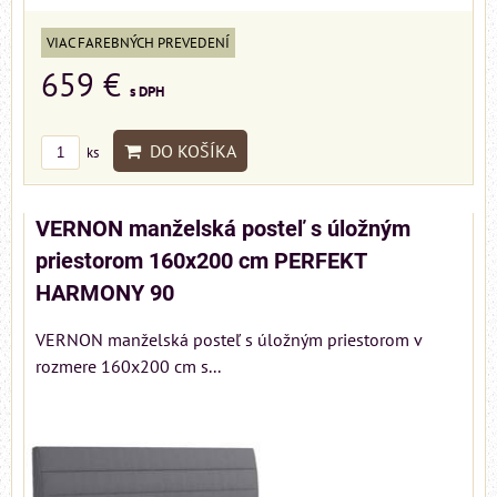
VIAC FAREBNÝCH PREVEDENÍ
659 €
s DPH
DO KOŠÍKA
ks
VERNON manželská posteľ s úložným
priestorom 160x200 cm PERFEKT
HARMONY 90
VERNON manželská posteľ s úložným priestorom v
rozmere 160x200 cm s...