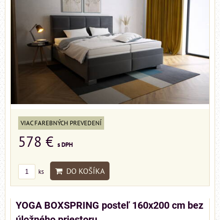
VIAC FAREBNÝCH PREVEDENÍ
578 €
s DPH
DO KOŠÍKA
ks
YOGA BOXSPRING posteľ 160x200 cm bez
úložného priestoru