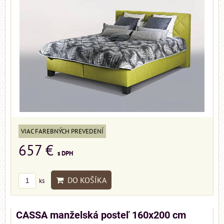
VIAC FAREBNÝCH PREVEDENÍ
657 €
s DPH
DO KOŠÍKA
ks
CASSA manželská posteľ 160x200 cm