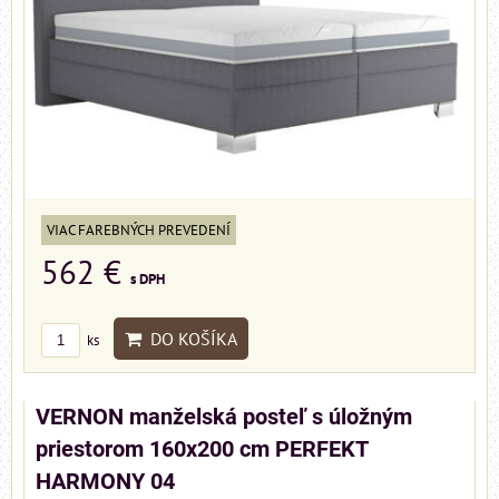
VIAC FAREBNÝCH PREVEDENÍ
562 €
s DPH
DO KOŠÍKA
ks
VERNON manželská posteľ s úložným
priestorom 160x200 cm PERFEKT
HARMONY 04