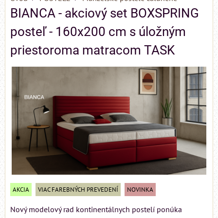
BIANCA - akciový set BOXSPRING
posteľ - 160x200 cm s úložným
priestoroma matracom TASK
AKCIA
VIAC FAREBNÝCH PREVEDENÍ
NOVINKA
Nový modelový rad kontinentálnych postelí ponúka