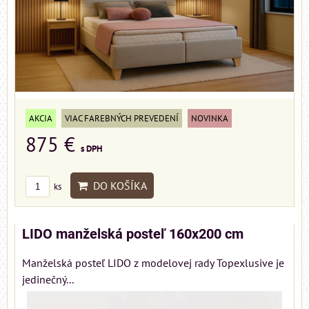
AKCIA
VIAC FAREBNÝCH PREVEDENÍ
NOVINKA
875 €
s DPH
DO KOŠÍKA
ks
LIDO manželská posteľ 160x200 cm
Manželská posteľ LIDO z modelovej rady Topexlusive je
jedinečný...