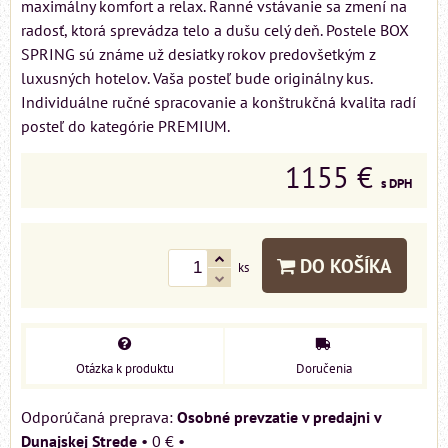
maximálny komfort a relax. Ranné vstávanie sa zmení na
radosť, ktorá sprevádza telo a dušu celý deň. Postele BOX
SPRING sú známe už desiatky rokov predovšetkým z
luxusných hotelov. Vaša posteľ bude originálny kus.
Individuálne ručné spracovanie a konštrukčná kvalita radí
posteľ do kategórie PREMIUM.
1155 €
s DPH
DO KOŠÍKA
ks
Otázka k produktu
Doručenia
Osobné prevzatie v predajni v
Dunajskej Strede
•
0 €
•