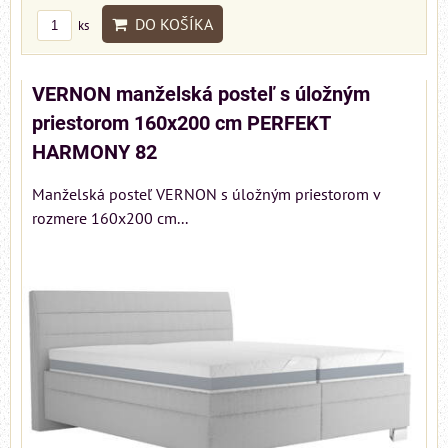
DO KOŠÍKA
ks
VERNON manželská posteľ s úložným
priestorom 160x200 cm PERFEKT
HARMONY 82
Manželská posteľ VERNON s úložným priestorom v
rozmere 160x200 cm...