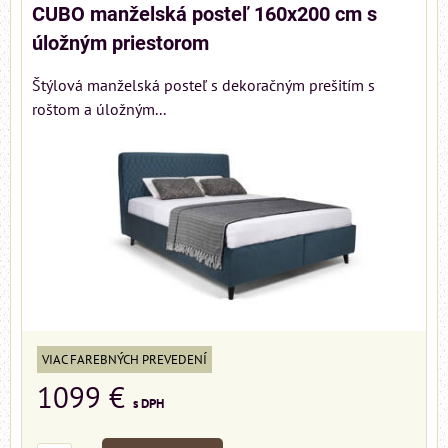
CUBO manželská posteľ 160x200 cm s
úložným priestorom
Štýlová manželská posteľ s dekoračným prešitím s
roštom a úložným...
VIAC FAREBNÝCH PREVEDENÍ
1099 €
s DPH