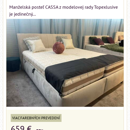
Manželská posteľ CASSA z modelovej rady Topexlusive
je jedinečný...
VIAC FAREBNÝCH PREVEDENÍ
659 €