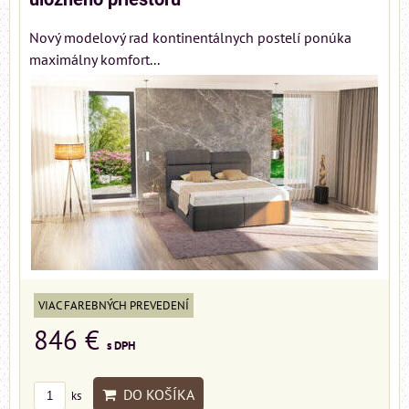
Nový modelový rad kontinentálnych postelí ponúka
maximálny komfort...
VIAC FAREBNÝCH PREVEDENÍ
846 €
s DPH
DO KOŠÍKA
ks