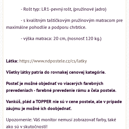
- Rošt typ: LR1-pevný rošt, (pružinové jadro)
- s kvalitným taštičkovým pružinovým matracom pre
maximálne pohodlie a podporu chrbtice.
- výška matraca: 20 cm, (nosnosť 120 kg.)
Látka:
https://www.ndpostele.cz/cs/latky
Všetky látky patria do rovnakej cenovej kategórie.
Posteľ je možné objednať vo viacerých farebných
prevedeniach - farebné prevedenie rámu a čela postele.
Vankúš, pléd a TOPPER nie sú v cene postele, ale v prípade
záujmu je možné ich doobjednať.
Upozornenie: Váš monitor nemusí zobrazovať farby, také
ako sú v skutočnosti!