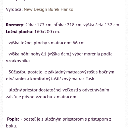
Výrobca:
New Design Burek Hanko
Rozmery:
šírka: 172 cm, hĺbka: 218 cm, výška čela 132 cm.
Ložná plocha:
160x200 cm.
- výška ložnej plochy s matracom: 66 cm.
- výška nôh: nohy č.1 (výška 6cm.) výber morenia podľa
vzorkovníka.
- Súčasťou postele je základný matracový rošt s bočným
otváraním a komfortný taštičkový matrac Task.
- úložný priestor dostatočnej veľkosti s odvetráváním
zaisťuje prívod vzduchu k matracom.
Popis:
- posteľ je s úložným priestorom s prístupom z
boku.