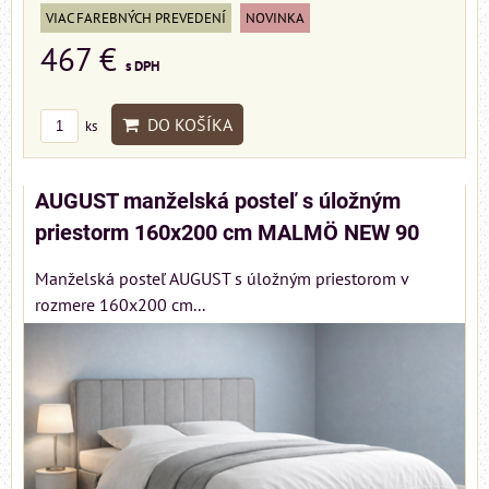
VIAC FAREBNÝCH PREVEDENÍ
NOVINKA
467 €
s DPH
DO KOŠÍKA
ks
AUGUST manželská posteľ s úložným
priestorm 160x200 cm MALMÖ NEW 90
Manželská posteľ AUGUST s úložným priestorom v
rozmere 160x200 cm...