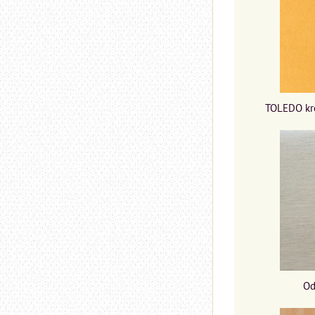
TOLEDO kre
Od