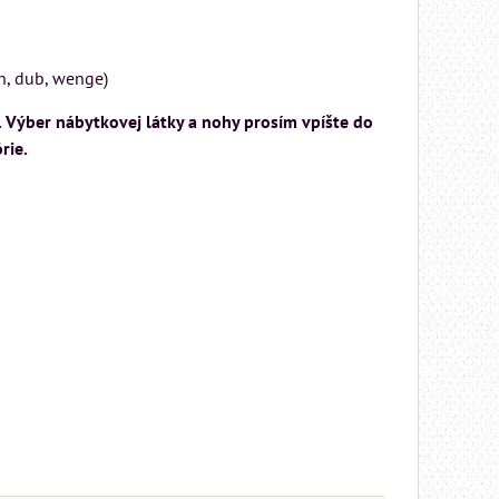
ch, dub, wenge)
. Výber nábytkovej látky a nohy prosím vpíšte do
rie.