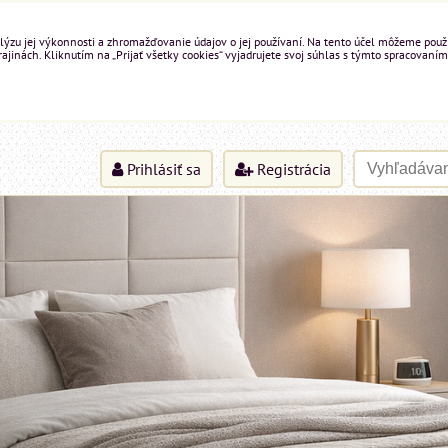
ýzu jej výkonnosti a zhromažďovanie údajov o jej používaní. Na tento účel môžeme použiť 
inách. Kliknutím na „Prijať všetky cookies“ vyjadrujete svoj súhlas s týmto spracovaním
Prihlásiť sa
Registrácia