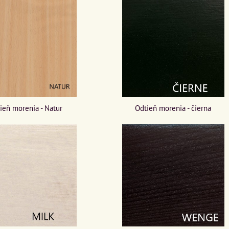
ieň morenia - Natur
Odtieň morenia - čierna