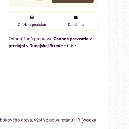
Otázka k produktu
Doručenia
Osobné prevzatie v
predajni v Dunajskej Strede
•
0 €
•
z bukového dreva, výplň z polyuretánu HR (vysoká