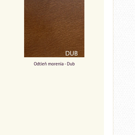
Odtieň morenia - Dub