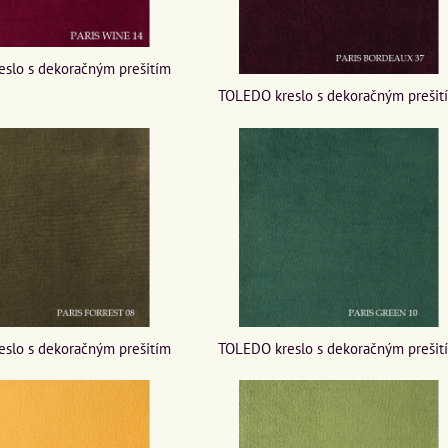
slo s dekoračným prešitím
TOLEDO kreslo s dekoračným prešit
slo s dekoračným prešitím
TOLEDO kreslo s dekoračným prešit