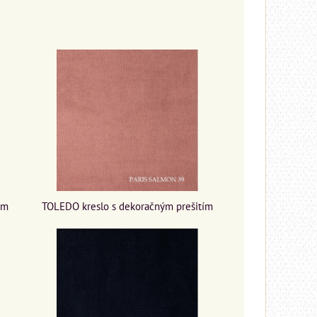
ím
TOLEDO kreslo s dekoračným prešitím