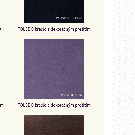
ím
TOLEDO kreslo s dekoračným prešitím
ím
TOLEDO kreslo s dekoračným prešitím