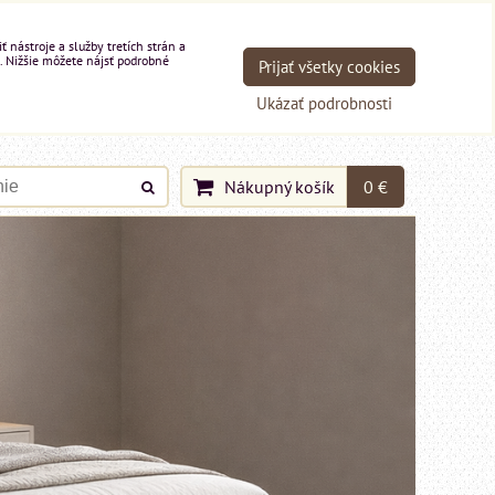
nástroje a služby tretích strán a
. Nižšie môžete nájsť podrobné
Prijať všetky cookies
Ukázať podrobnosti
Nákupný košík
0 €