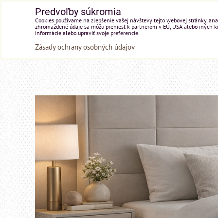
Predvoľby súkromia
Cookies používame na zlepšenie vašej návštevy tejto webovej stránky, anal
zhromaždené údaje sa môžu preniesť k partnerom v EÚ, USA alebo iných kraj
informácie alebo upraviť svoje preferencie.
Zásady ochrany osobných údajov