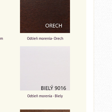
ím
Odtieň morenia- Orech
Odtieň morenia - Biely