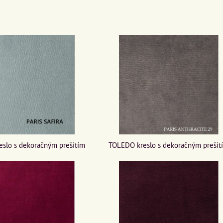
TOLEDO kreslo s dekoračným prešit
slo s dekoračným prešitím