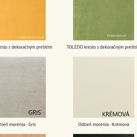
slo s dekoračným prešitím
TOLEDO kreslo s dekoračným prešit
tieň morenia - Gris
Odtieň morenia - Krémová