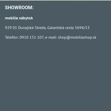
SHOWROOM:
mobilia nábytok
929 01 Dunajská Streda, Galantská cesta 5694/13
Telefón: 0910 151 107, e-mail:
shop@mobiliashop.sk