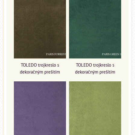
TOLEDO trojkreslo s
TOLEDO trojkreslo s
dekoračným prešitím
dekoračným prešitím