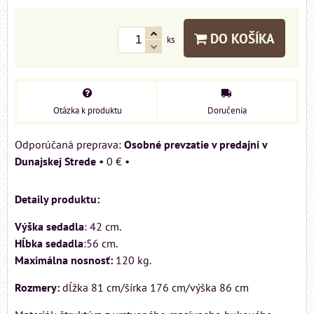
DO KOŠÍKA
ks
Otázka k produktu
Doručenia
Osobné prevzatie v predajni v
Dunajskej Strede
•
0 €
•
Detaily produktu:
Výška sedadla
: 42 cm.
Hĺbka sedadla
:56 cm.
Maximálna nosnosť:
120 kg.
Rozmery:
dĺžka 81 cm/šírka 176 cm/výška 86 cm