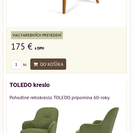
VIAC FAREBNÝCH PREVEDENÍ
175 €
s DPH
DO KOŠÍKA
ks
TOLEDO kreslo
Pohodlné retrokreslo TOLEDO pripomína 60-roky.