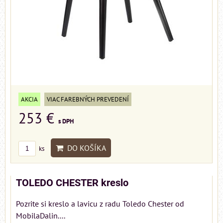
AKCIA
VIAC FAREBNÝCH PREVEDENÍ
253 €
s DPH
DO KOŠÍKA
ks
TOLEDO CHESTER kreslo
Pozrite si kreslo a lavicu z radu Toledo Chester od
MobilaDalin....