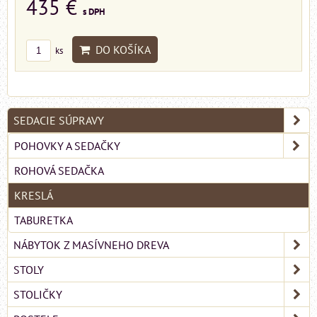
435 €
s DPH
DO KOŠÍKA
ks
SEDACIE SÚPRAVY
POHOVKY A SEDAČKY
ROHOVÁ SEDAČKA
KRESLÁ
TABURETKA
NÁBYTOK Z MASÍVNEHO DREVA
STOLY
STOLIČKY