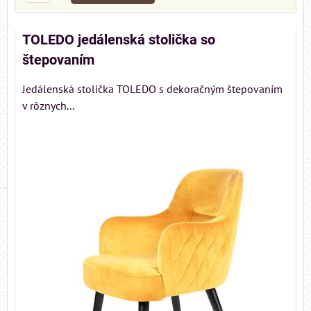
TOLEDO jedálenská stolička so
štepovaním
Jedálenská stolička TOLEDO s dekoračným štepovaním
v rôznych...