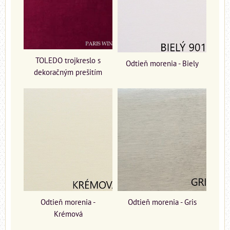
TOLEDO trojkreslo s
Odtieň morenia - Biely
dekoračným prešitím
Odtieň morenia -
Odtieň morenia - Gris
Krémová