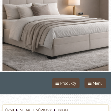
Produkty
Menu
Úvod
SEDACIE SÚPRAVY
Kreslá