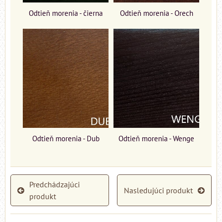
Odtieň morenia - čierna
Odtieň morenia - Orech
Odtieň morenia - Dub
Odtieň morenia - Wenge
Predchádzajúci
Nasledujúci produkt
produkt