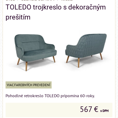
TOLEDO trojkreslo s dekoračným
prešitím
VIAC FAREBNÝCH PREVEDENÍ
Pohodlné retrokreslo TOLEDO pripomína 60-roky.
567 €
s DPH