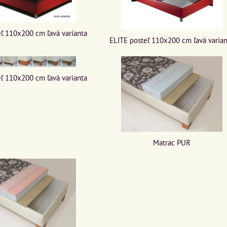
ľ 110x200 cm ľavá varianta
ELITE posteľ 110x200 cm ľavá varia
ľ 110x200 cm ľavá varianta
Matrac PUR