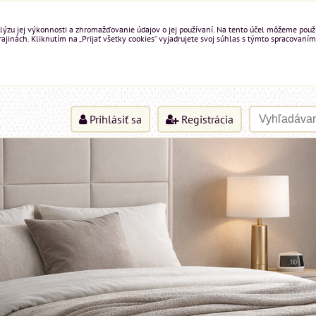
ýzu jej výkonnosti a zhromažďovanie údajov o jej používaní. Na tento účel môžeme použiť 
inách. Kliknutím na „Prijať všetky cookies“ vyjadrujete svoj súhlas s týmto spracovaním
Prihlásiť sa
Registrácia