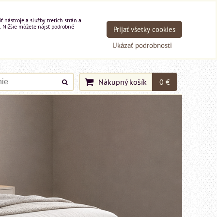
nástroje a služby tretích strán a
. Nižšie môžete nájsť podrobné
Prijať všetky cookies
Ukázať podrobnosti
Nákupný košík
0 €