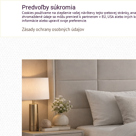
Predvoľby súkromia
Cookies používame na zlepšenie vašej návštevy tejto webovej stránky, anal
zhromaždené údaje sa môžu preniesť k partnerom v EÚ, USA alebo iných kraj
informácie alebo upraviť svoje preferencie.
Zásady ochrany osobných údajov