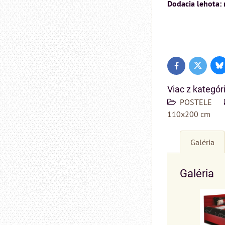
Dodacia lehota:
Bl
Twitter
Facebook
Viac z kategór
POSTELE
110x200 cm
Galéria
Galéria