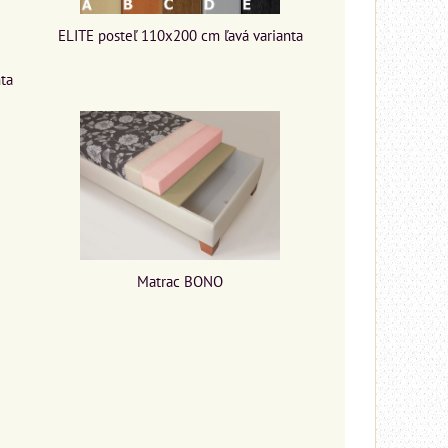
ELITE posteľ 110x200 cm ľavá varianta
nta
Matrac BONO