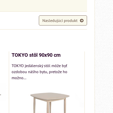
Nasledujúci produkt
TOKYO stôl 90x90 cm
TOKYO jedálenský stôl môže byť
ozdobou nášho bytu, pretože ho
možno...