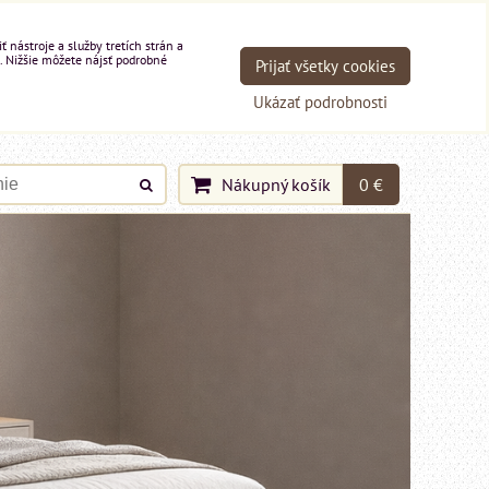
nástroje a služby tretích strán a
. Nižšie môžete nájsť podrobné
Prijať všetky cookies
Ukázať podrobnosti
Nákupný košík
0 €