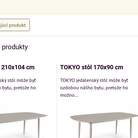
júci produkt
e produkty
 210x104 cm
TOKYO stôl 170x90 cm
ký stôl môže byť
TOKYO jedálenský stôl môže byť
bytu, pretože ho
ozdobou nášho bytu, pretože ho
možno...