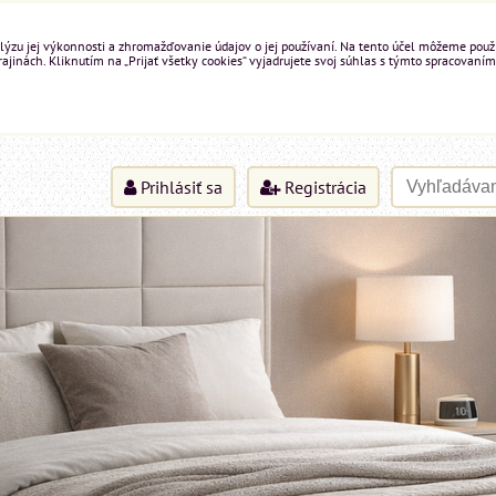
ýzu jej výkonnosti a zhromažďovanie údajov o jej používaní. Na tento účel môžeme použiť 
inách. Kliknutím na „Prijať všetky cookies“ vyjadrujete svoj súhlas s týmto spracovaním
Prihlásiť sa
Registrácia