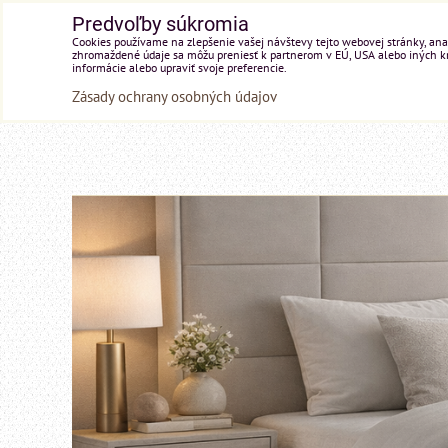
Predvoľby súkromia
Cookies používame na zlepšenie vašej návštevy tejto webovej stránky, anal
zhromaždené údaje sa môžu preniesť k partnerom v EÚ, USA alebo iných kraj
informácie alebo upraviť svoje preferencie.
Zásady ochrany osobných údajov