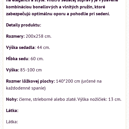
kombináciou bonellových a vlnitých pružín, ktoré
zabezpečujú optimálnu oporu a pohodlie pri sedení.
Detaily produktu:
Rozmery:
200x258 cm.
Výška sedadla
: 44 cm.
Hĺbka sedu
: 60 cm.
Výška:
85-100 cm
Rozmer lôžkovej plochy:
140*200 cm (určené na
každodenné spanie)
Nohy:
čierne, strieborné alebo zlaté. Výška nožičiek: 13 cm.
Látka:
Látka: