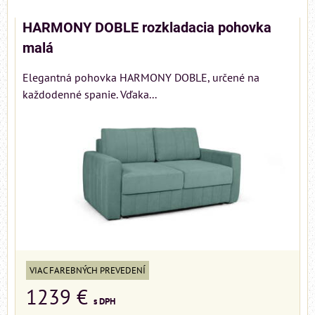
HARMONY DOBLE rozkladacia pohovka
malá
Elegantná pohovka HARMONY DOBLE, určené na
každodenné spanie. Vďaka...
VIAC FAREBNÝCH PREVEDENÍ
1239 €
s DPH