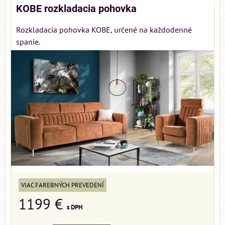
KOBE rozkladacia pohovka
Rozkladacia pohovka KOBE, určené na každodenné
spanie.
VIAC FAREBNÝCH PREVEDENÍ
1199 €
s DPH