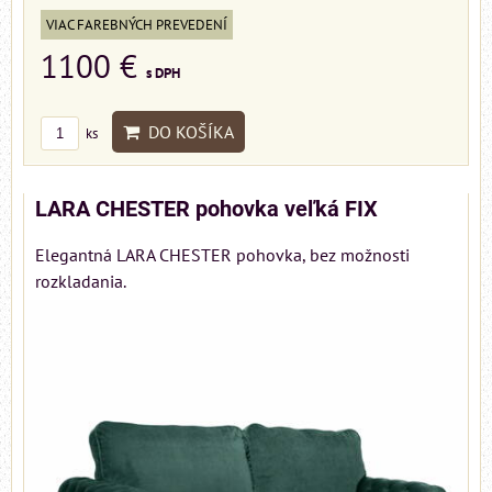
VIAC FAREBNÝCH PREVEDENÍ
1100 €
s DPH
DO KOŠÍKA
ks
LARA CHESTER pohovka veľká FIX
Elegantná LARA CHESTER pohovka, bez možnosti
rozkladania.