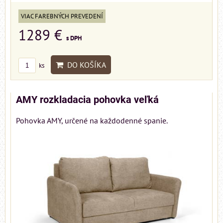
VIAC FAREBNÝCH PREVEDENÍ
1289 €
s DPH
DO KOŠÍKA
ks
AMY rozkladacia pohovka veľká
Pohovka AMY, určené na každodenné spanie.