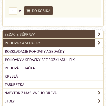
DO KOŠÍKA
ks
SEDACIE SÚPRAVY
POHOVKY A SEDAČKY
ROZKLADACIE POHOVKY A SEDAČKY
POHOVKY A SEDAČKY BEZ ROZKLADU - FIX
ROHOVÁ SEDAČKA
KRESLÁ
TABURETKA
NÁBYTOK Z MASÍVNEHO DREVA
STOLY