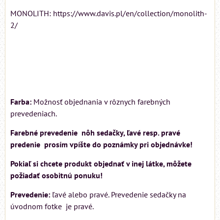
MONOLITH: https://www.davis.pl/en/collection/monolith-
2/
Farba:
Možnosť objednania v rôznych farebných
prevedeniach.
Farebné prevedenie nôh sedačky, ľavé resp. pravé
predenie prosím vpíšte do poznámky pri objednávke!
Pokiaľ si chcete produkt objednať v inej látke, môžete
požiadať osobitnú ponuku!
Prevedenie:
ľavé alebo pravé. Prevedenie sedačky na
úvodnom fotke je pravé.