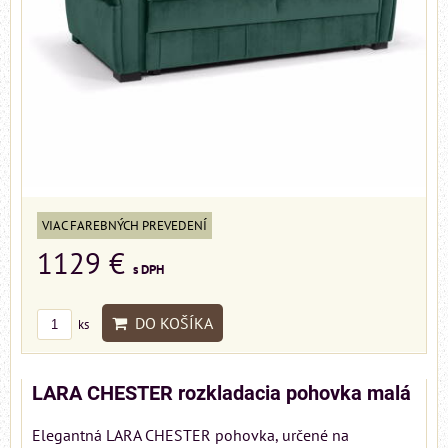
VIAC FAREBNÝCH PREVEDENÍ
1129 €
s DPH
DO KOŠÍKA
ks
LARA CHESTER rozkladacia pohovka malá
Elegantná LARA CHESTER pohovka, určené na