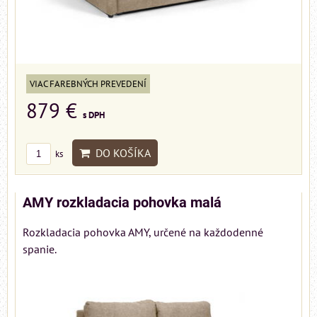
VIAC FAREBNÝCH PREVEDENÍ
879 €
s DPH
DO KOŠÍKA
ks
AMY rozkladacia pohovka malá
Rozkladacia pohovka AMY, určené na každodenné
spanie.