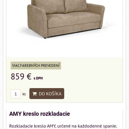
VIAC FAREBNÝCH PREVEDENÍ
859 €
s DPH
DO KOŠÍKA
ks
AMY kreslo rozkladacie
Rozkladacie kreslo AMY, určené na každodenné spanie.