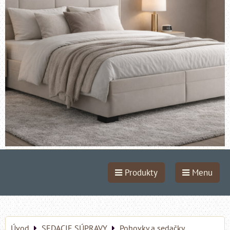
Produkty
Menu
Úvod
SEDACIE SÚPRAVY
Pohovky a sedačky