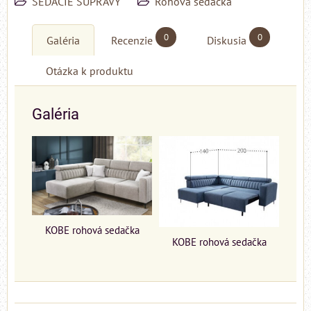
SEDACIE SÚPRAVY
Rohová sedačka
0
0
Galéria
Recenzie
Diskusia
Otázka k produktu
Galéria
KOBE rohová sedačka
KOBE rohová sedačka