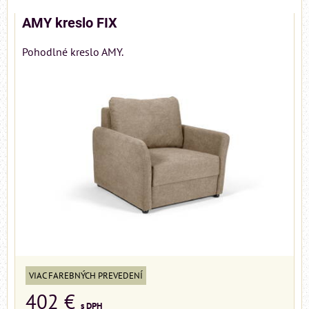
AMY kreslo FIX
Pohodlné kreslo AMY.
VIAC FAREBNÝCH PREVEDENÍ
402 €
s DPH