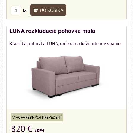
DO KOŠÍKA
ks
LUNA rozkladacia pohovka malá
Klasická pohovka LUNA, určená na každodenné spanie.
VIAC FAREBNÝCH PREVEDENÍ
820 €
s DPH