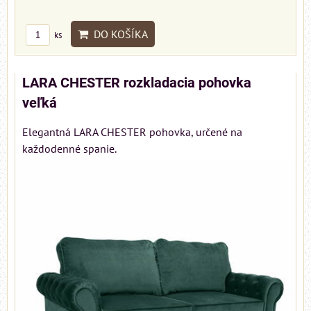
DO KOŠÍKA
ks
LARA CHESTER rozkladacia pohovka
veľká
Elegantná LARA CHESTER pohovka, určené na
každodenné spanie.