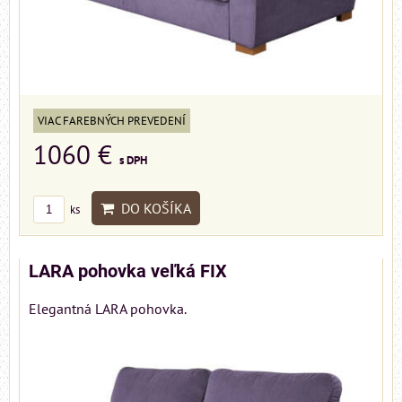
VIAC FAREBNÝCH PREVEDENÍ
1060 €
s DPH
DO KOŠÍKA
ks
LARA pohovka veľká FIX
Elegantná LARA pohovka.