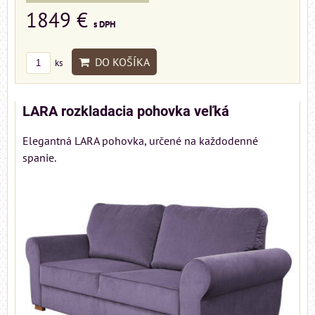
1849 €
s DPH
DO KOŠÍKA
ks
LARA rozkladacia pohovka veľká
Elegantná LARA pohovka, určené na každodenné
spanie.