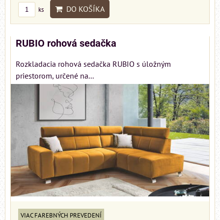
DO KOŠÍKA
ks
RUBIO rohová sedačka
Rozkladacia rohová sedačka RUBIO s úložným
priestorom, určené na...
VIAC FAREBNÝCH PREVEDENÍ