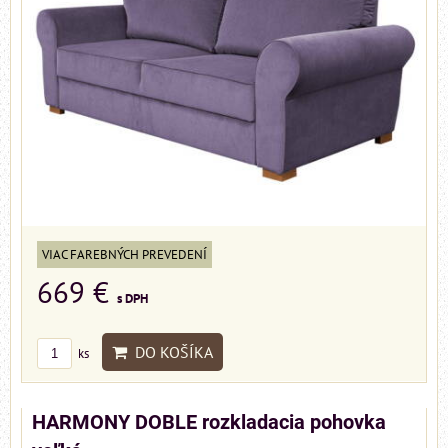
VIAC FAREBNÝCH PREVEDENÍ
669 €
s DPH
DO KOŠÍKA
ks
HARMONY DOBLE rozkladacia pohovka