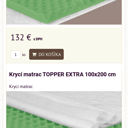
132 €
s DPH
DO KOŠÍKA
ks
Krycí matrac TOPPER EXTRA 100x200 cm
Krycí matrac