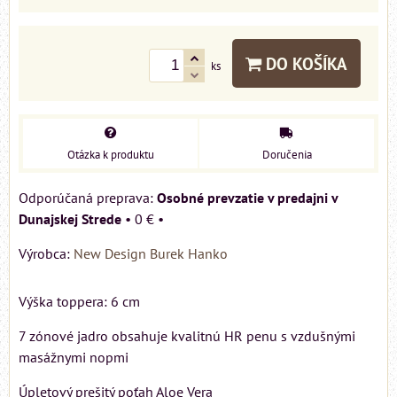
DO KOŠÍKA
ks
Otázka k produktu
Doručenia
Osobné prevzatie v predajni v
Dunajskej Strede
•
0 €
•
Výrobca:
New Design Burek Hanko
Výška toppera: 6 cm
7 zónové jadro obsahuje kvalitnú HR penu s vzdušnými
masážnymi nopmi
Úpletový prešitý poťah Aloe Vera