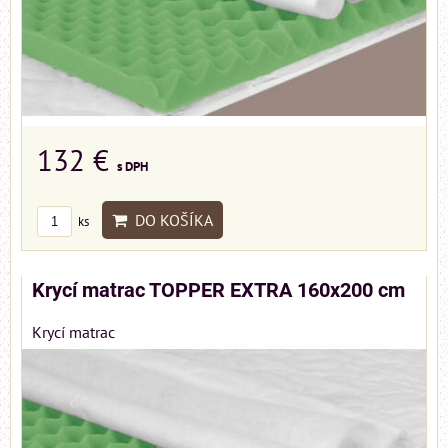
132 €
s DPH
DO KOŠÍKA
ks
Krycí matrac TOPPER EXTRA 160x200 cm
Krycí matrac