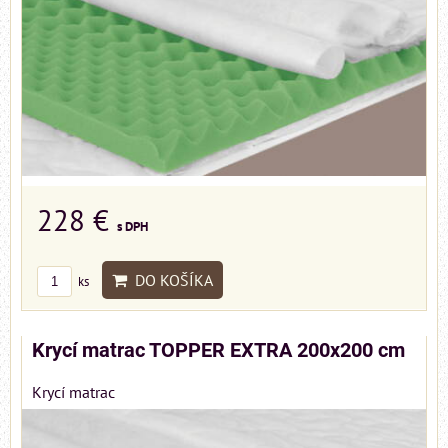
228 €
s DPH
DO KOŠÍKA
ks
Krycí matrac TOPPER EXTRA 200x200 cm
Krycí matrac