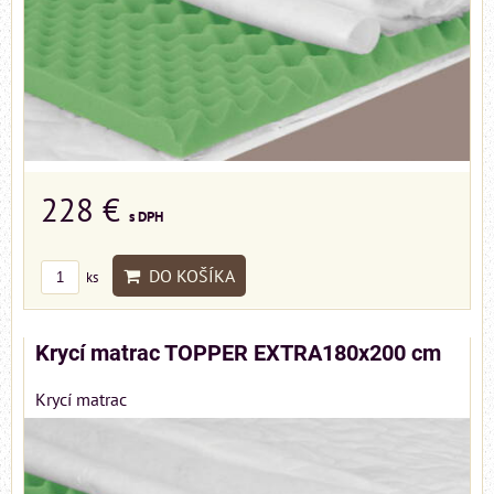
228 €
s DPH
DO KOŠÍKA
ks
Krycí matrac TOPPER EXTRA180x200 cm
Krycí matrac