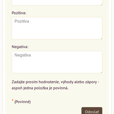
Pozitíva:
Negatíva:
Zadajte prosím hodnotenie, výhody alebo zápory -
aspoň jedna položka je povinná.
*
(Povinné)
Odoslať