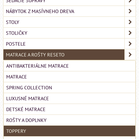
SEDACIE SÚPRAVY
NÁBYTOK Z MASÍVNEHO DREVA
STOLY
STOLIČKY
POSTELE
MATRACE A ROŠTY RESETO
ANTIBAKTERIÁLNE MATRACE
MATRACE
SPRING COLLECTION
LUXUSNÉ MATRACE
DETSKÉ MATRACE
ROŠTY A DOPLNKY
TOPPERY