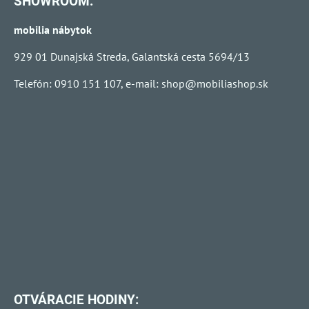
SHOWROOM:
mobilia nábytok
929 01 Dunajská Streda, Galantská cesta 5694/13
Telefón: 0910 151 107, e-mail:
shop@mobiliashop.sk
OTVÁRACIE HODINY: