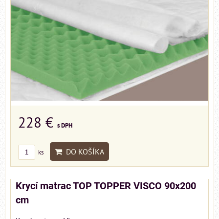
228 €
s DPH
DO KOŠÍKA
ks
Krycí matrac TOP TOPPER VISCO 90x200
cm