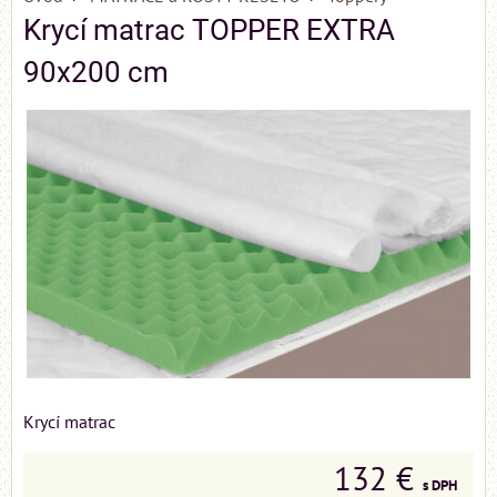
Krycí matrac TOPPER EXTRA
90x200 cm
Krycí matrac
132 €
s DPH