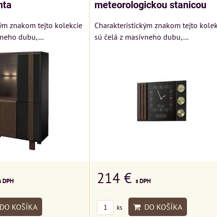
nta
meteorologickou stanicou
kým znakom tejto kolekcie
Charakteristickým znakom tejto kolek
neho dubu,...
sú čelá z masívneho dubu,...
214 €
s DPH
s DPH
DO KOŠÍKA
DO KOŠÍKA
ks