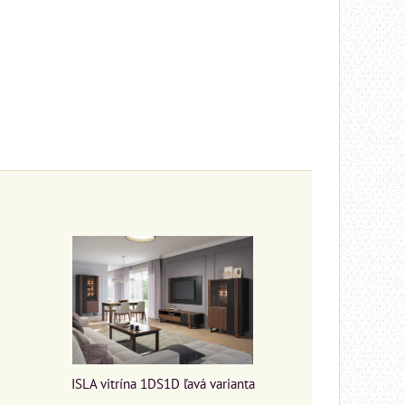
ISLA vitrína 1DS1D ľavá varianta