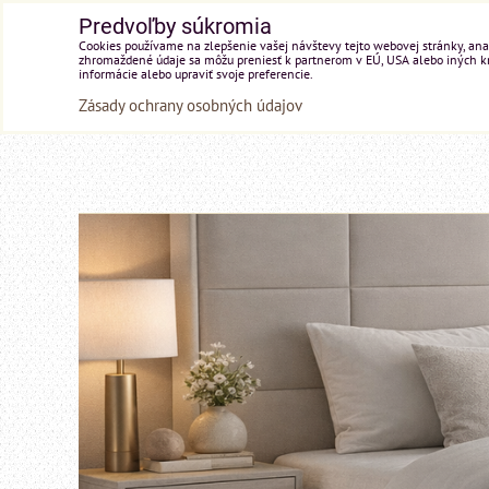
Predvoľby súkromia
Cookies používame na zlepšenie vašej návštevy tejto webovej stránky, anal
zhromaždené údaje sa môžu preniesť k partnerom v EÚ, USA alebo iných kraj
informácie alebo upraviť svoje preferencie.
Zásady ochrany osobných údajov