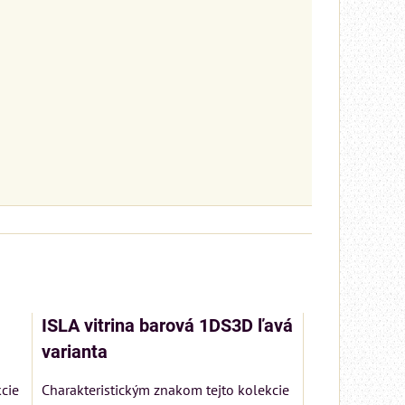
ISLA vitrina barová 1DS3D ľavá
varianta
cie
Charakteristickým znakom tejto kolekcie