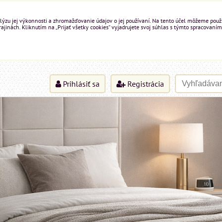
ýzu jej výkonnosti a zhromažďovanie údajov o jej používaní. Na tento účel môžeme použiť 
inách. Kliknutím na „Prijať všetky cookies“ vyjadrujete svoj súhlas s týmto spracovaním
Prihlásiť sa
Registrácia