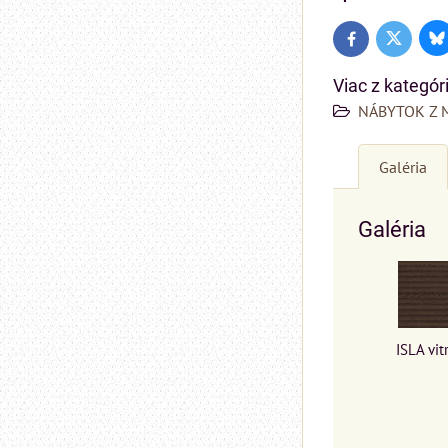
Bl
Twitter
Facebook
Viac z kategór
NÁBYTOK Z 
Galéria
Galéria
ISLA vit