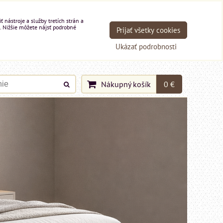
nástroje a služby tretích strán a
. Nižšie môžete nájsť podrobné
Prijať všetky cookies
Ukázať podrobnosti
Nákupný košík
0 €