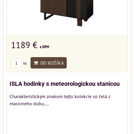
1189 €
s DPH
DO KOŠÍKA
ks
ISLA hodinky s meteorologickou stanicou
Charakteristickým znakom tejto kolekcie sú čelá z
masívneho dubu,...