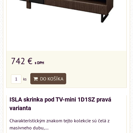
742 €
s DPH
DO KOŠÍKA
ks
ISLA skrinka pod TV-mini 1D1SZ pravá
varianta
Charakteristickým znakom tejto kolekcie sú čelá z
masívneho dubu,...