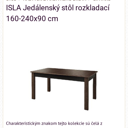
ISLA Jedálenský stôl rozkladací
160-240x90 cm
Charakteristickým znakom tejto kolekcie sú čelá z