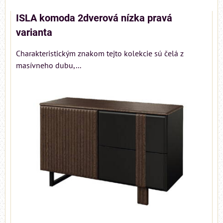
ISLA komoda 2dverová nízka pravá
varianta
Charakteristickým znakom tejto kolekcie sú čelá z
masívneho dubu,...