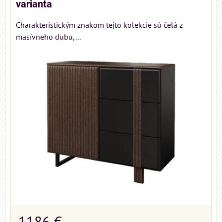
varianta
Charakteristickým znakom tejto kolekcie sú čelá z
masívneho dubu,...
1186 €