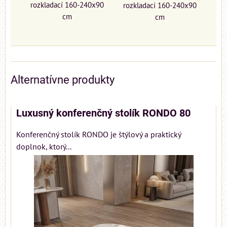
rozkladací 160-240x90
rozkladací 160-240x90
cm
cm
Alternatívne produkty
Luxusný konferenčný stolík RONDO 80
Konferenčný stolík RONDO je štýlový a praktický
doplnok, ktorý...