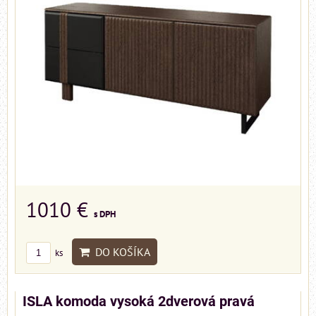
1010 €
s DPH
DO KOŠÍKA
ks
ISLA komoda vysoká 2dverová pravá