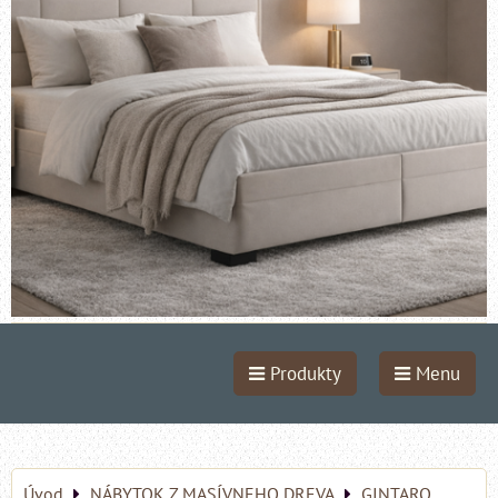
Produkty
Menu
Úvod
NÁBYTOK Z MASÍVNEHO DREVA
GINTARO