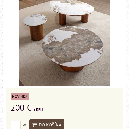
NOVINKA
200 €
s DPH
DO KOŠÍKA
ks