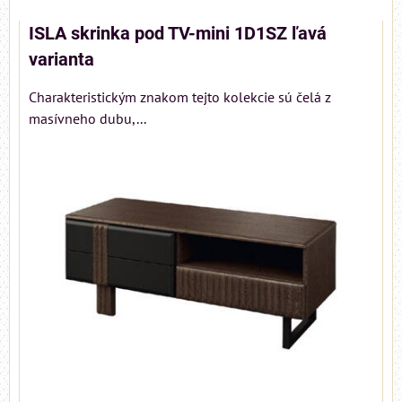
ISLA skrinka pod TV-mini 1D1SZ ľavá
varianta
Charakteristickým znakom tejto kolekcie sú čelá z
masívneho dubu,...