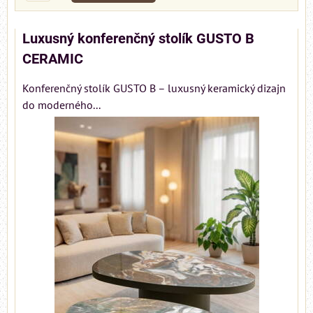
Luxusný konferenčný stolík GUSTO B
CERAMIC
Konferenčný stolík GUSTO B – luxusný keramický dizajn
do moderného...