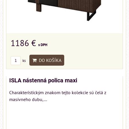
1186 €
s DPH
DO KOŠÍKA
ks
ISLA nástenná polica maxi
Charakteristickým znakom tejto kolekcie sú čelá z
masívneho dubu,...