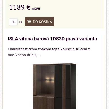
1189 €
s DPH
DO KOŠÍKA
ks
ISLA vitrina barová 1DS3D pravá varianta
Charakteristickým znakom tejto kolekcie sú čelá z
masívneho dubu,...