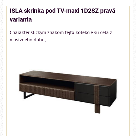
ISLA skrinka pod TV-maxi 1D2SZ pravá
varianta
Charakteristickým znakom tejto kolekcie sú čelá z
masívneho dubu,...