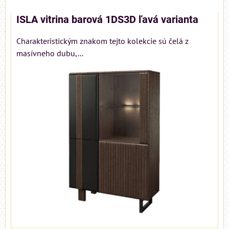
ISLA vitrina barová 1DS3D ľavá varianta
Charakteristickým znakom tejto kolekcie sú čelá z
masívneho dubu,...