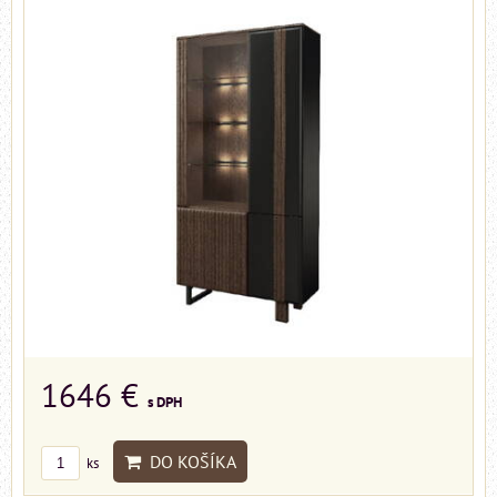
1646 €
s DPH
DO KOŠÍKA
ks