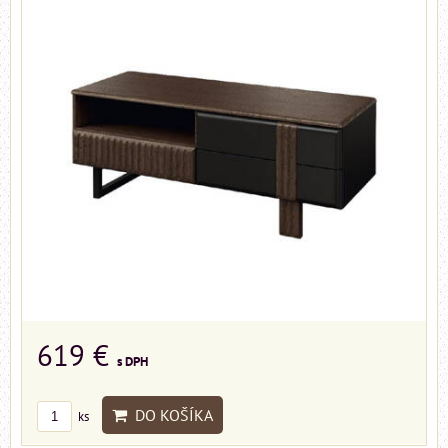
619 €
s DPH
DO KOŠÍKA
ks