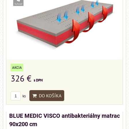
AKCIA
326 €
s DPH
DO KOŠÍKA
ks
BLUE MEDIC VISCO antibakteriálny matrac
90x200 cm