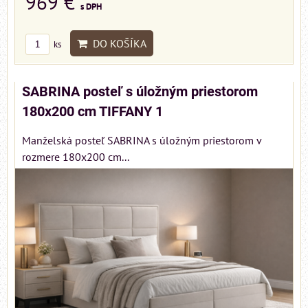
969 €
s DPH
DO KOŠÍKA
ks
SABRINA posteľ s úložným priestorom
180x200 cm TIFFANY 1
Manželská posteľ SABRINA s úložným priestorom v
rozmere 180x200 cm...