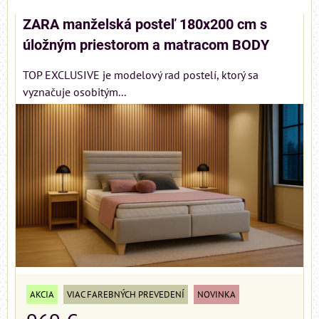
ZARA manželská posteľ 180x200 cm s
úložným priestorom a matracom BODY
TOP EXCLUSIVE je modelový rad postelí, ktorý sa
vyznačuje osobitým...
AKCIA
VIAC FAREBNÝCH PREVEDENÍ
NOVINKA