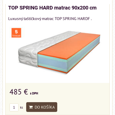
TOP SPRING HARD matrac 90x200 cm
Luxusný taštičkový matrac TOP SPRING HARDF .
485 €
s DPH
DO KOŠÍKA
ks