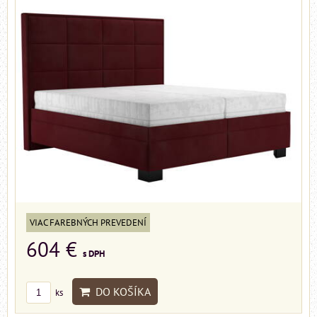
VIAC FAREBNÝCH PREVEDENÍ
604 €
s DPH
DO KOŠÍKA
ks