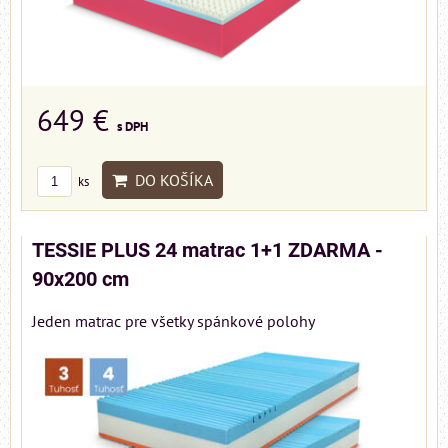
649 €
s DPH
DO KOŠÍKA
ks
TESSIE PLUS 24 matrac 1+1 ZDARMA -
90x200 cm
Jeden matrac pre všetky spánkové polohy