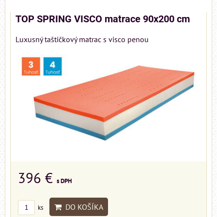
TOP SPRING VISCO matrace 90x200 cm
Luxusný taštičkový matrac s visco penou
396 €
s DPH
DO KOŠÍKA
ks