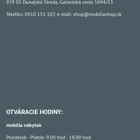
929 01 Dunajská Streda, Galantská cesta 5694/13
Telefón: 0910 151 107, e-mail:
shop@mobiliashop.sk
OTVÁRACIE HODINY:
mobilia nábytok
Pondelok - Piatok: 9.00 hod - 18.00 hod