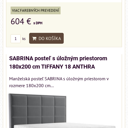
VIAC FAREBNÝCH PREVEDENÍ
604 €
s DPH
DO KOŠÍKA
ks
SABRINA posteľ s úložným priestorom
180x200 cm TIFFANY 18 ANTHRA
Manželská posteľ SABRINA s úložným priestorom v
rozmere 180x200 cm...