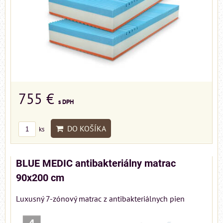
755 €
s DPH
DO KOŠÍKA
ks
BLUE MEDIC antibakteriálny matrac
90x200 cm
Luxusný 7-zónový matrac z antibakteriálnych pien