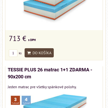
713 €
s DPH
DO KOŠÍKA
ks
TESSIE PLUS 26 matrac 1+1 ZDARMA -
90x200 cm
Jeden matrac pre všetky spánkové polohy.