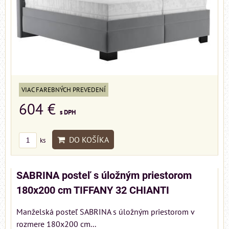
VIAC FAREBNÝCH PREVEDENÍ
604 €
s DPH
DO KOŠÍKA
ks
SABRINA posteľ s úložným priestorom
180x200 cm TIFFANY 32 CHIANTI
Manželská posteľ SABRINA s úložným priestorom v
rozmere 180x200 cm...