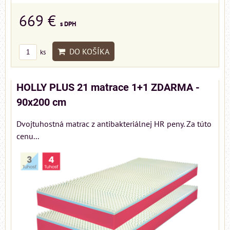
669 €
s DPH
DO KOŠÍKA
ks
HOLLY PLUS 21 matrace 1+1 ZDARMA -
90x200 cm
Dvojtuhostná matrac z antibakteriálnej HR peny. Za túto
cenu...