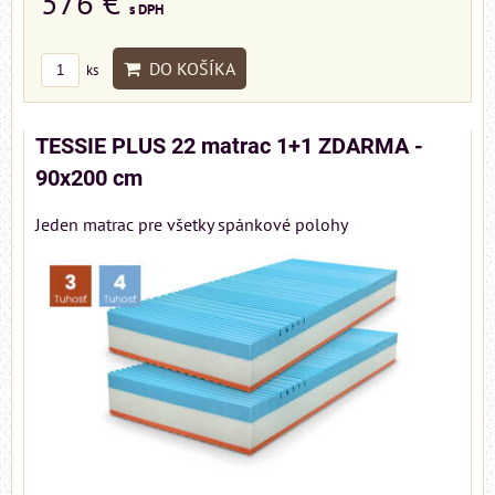
576 €
s DPH
DO KOŠÍKA
ks
TESSIE PLUS 22 matrac 1+1 ZDARMA -
90x200 cm
Jeden matrac pre všetky spánkové polohy