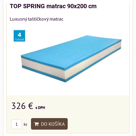
TOP SPRING matrac 90x200 cm
Luxusný taštičkový matrac
326 €
s DPH
DO KOŠÍKA
ks