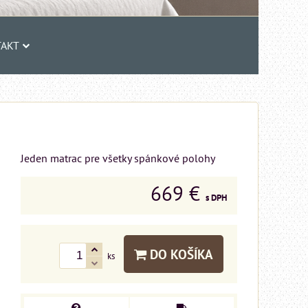
AKT
Jeden matrac pre všetky spánkové polohy
669 €
s DPH
DO KOŠÍKA
ks