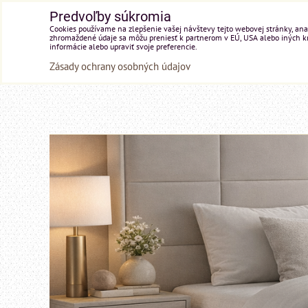
Predvoľby súkromia
Cookies používame na zlepšenie vašej návštevy tejto webovej stránky, anal
zhromaždené údaje sa môžu preniesť k partnerom v EÚ, USA alebo iných kraj
informácie alebo upraviť svoje preferencie.
Zásady ochrany osobných údajov