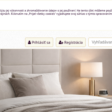
ýzu jej výkonnosti a zhromažďovanie údajov o jej používaní. Na tento účel môžeme použiť 
inách. Kliknutím na „Prijať všetky cookies“ vyjadrujete svoj súhlas s týmto spracovaním
Prihlásiť sa
Registrácia