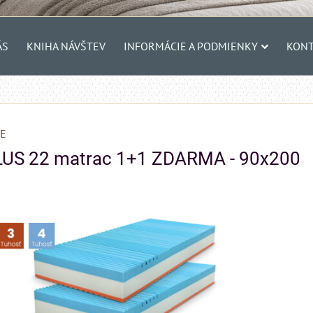
ÁS
KNIHA NÁVŠTEV
INFORMÁCIE A PODMIENKY
KONT
E
LUS 22 matrac 1+1 ZDARMA - 90x200