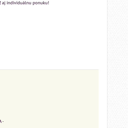
ť aj individuálnu ponuku!
 -