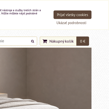
nástroje a služby tretích strán a
. Nižšie môžete nájsť podrobné
Prijať všetky cookies
Ukázať podrobnosti
Nákupný košík
0 €