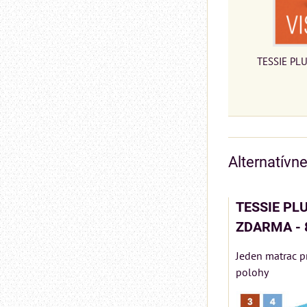
TESSIE PLU
Alternatívn
TESSIE PLU
ZDARMA - 
Jeden matrac p
polohy