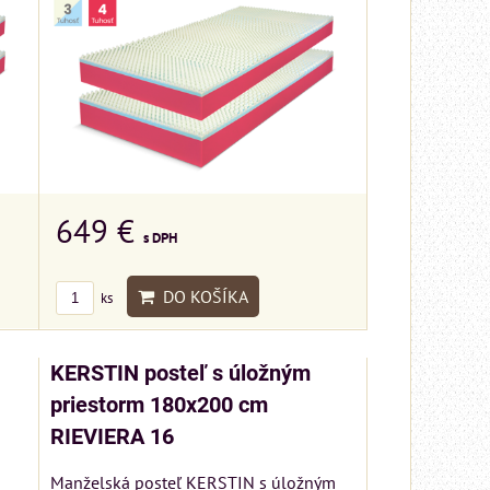
649 €
s DPH
DO KOŠÍKA
ks
KERSTIN posteľ s úložným
priestorm 180x200 cm
RIEVIERA 16
Manželská posteľ KERSTIN s úložným