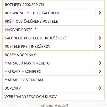
ROZMERY 200X200 CM
BOXSPRING POSTELE ČALÚNENÉ
PRÉMIOVÉ ČALÚNENÉ POSTELE
MASÍVNE POSTELE
ČALÚNENÉ POSTELE JEDNOLÔŽKOVÉ
POSTELE PRE TINÉDŽEROV
ROŠTY A DOPLNKY
MATRACE A ROŠTY RESETO
MATRACE MAGNIFLEX
MATRACE BEST DREAM
DOPLNKY
VÝPREDAJ VÝSTAVNÝCH KUSOV
mobiliainteriorstudio/?