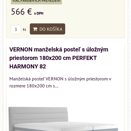
VIAC FAREBNÝCH PREVEDENÍ
566 €
s DPH
DO KOŠÍKA
ks
VERNON manželská posteľ s úložným
priestorom 180x200 cm PERFEKT
HARMONY 82
Manželská posteľ VERNON s úložným priestorom v
rozmere 180x200 cm s...