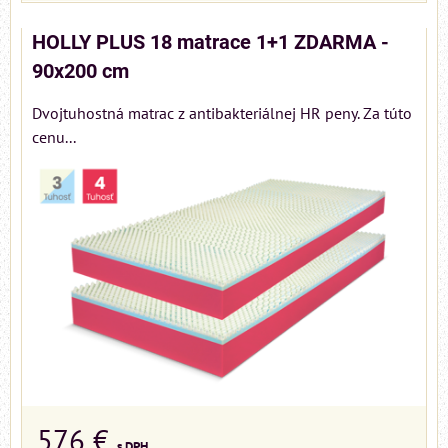
HOLLY PLUS 18 matrace 1+1 ZDARMA -
90x200 cm
Dvojtuhostná matrac z antibakteriálnej HR peny. Za túto
cenu...
576 €
s DPH