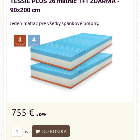
TESSIE PLUS 26 matrac 1+1 ZDARMA -
90x200 cm
Jeden matrac pre všetky spánkové polohy.
755 €
s DPH
DO KOŠÍKA
ks