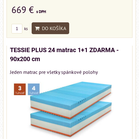
669 €
s DPH
DO KOŠÍKA
ks
TESSIE PLUS 24 matrac 1+1 ZDARMA -
90x200 cm
Jeden matrac pre všetky spánkové polohy