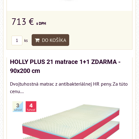
713 €
s DPH
DO KOŠÍKA
ks
HOLLY PLUS 21 matrace 1+1 ZDARMA -
90x200 cm
Dvojtuhostná matrac z antibakteriálnej HR peny. Za túto
cenu...