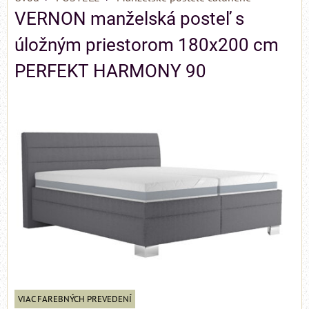
VERNON manželská posteľ s
úložným priestorom 180x200 cm
PERFEKT HARMONY 90
VIAC FAREBNÝCH PREVEDENÍ