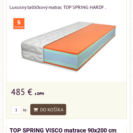
Luxusný taštičkový matrac TOP SPRING HARDF .
485 €
s DPH
DO KOŠÍKA
ks
TOP SPRING VISCO matrace 90x200 cm