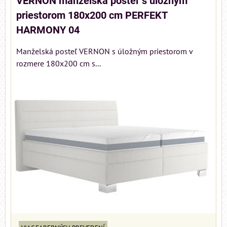
VERNON manželská posteľ s úložným
priestorom 180x200 cm PERFEKT
HARMONY 04
Manželská posteľ VERNON s úložným priestorom v
rozmere 180x200 cm s...