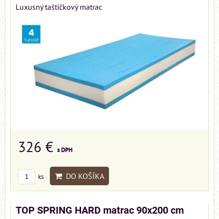
Luxusný taštičkový matrac
326 €
s DPH
DO KOŠÍKA
ks
TOP SPRING HARD matrac 90x200 cm