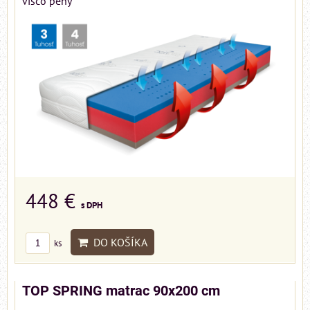
visco peny
448 €
s DPH
DO KOŠÍKA
ks
TOP SPRING matrac 90x200 cm