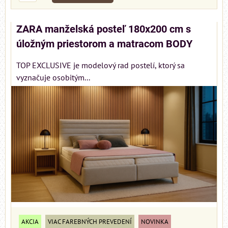
ZARA manželská posteľ 180x200 cm s
úložným priestorom a matracom BODY
TOP EXCLUSIVE je modelový rad postelí, ktorý sa
vyznačuje osobitým...
AKCIA
VIAC FAREBNÝCH PREVEDENÍ
NOVINKA