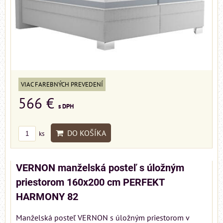
VIAC FAREBNÝCH PREVEDENÍ
566 €
s DPH
DO KOŠÍKA
ks
VERNON manželská posteľ s úložným
priestorom 160x200 cm PERFEKT
HARMONY 82
Manželská posteľ VERNON s úložným priestorom v