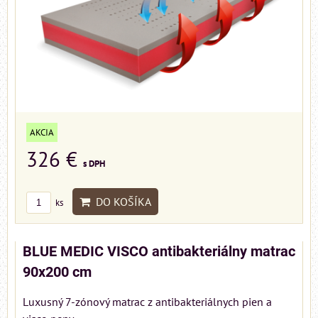
AKCIA
326 €
s DPH
DO KOŠÍKA
ks
BLUE MEDIC VISCO antibakteriálny matrac
90x200 cm
Luxusný 7-zónový matrac z antibakteriálnych pien a