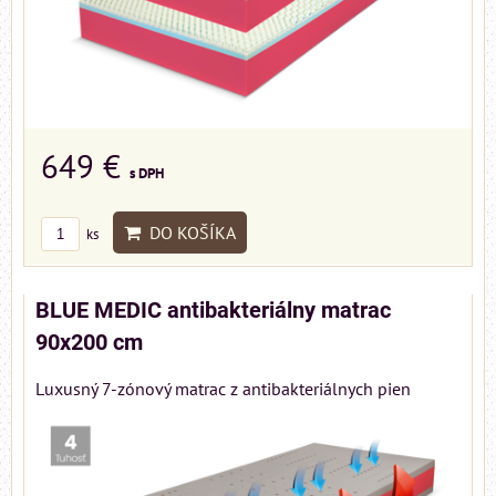
649 €
s DPH
DO KOŠÍKA
ks
BLUE MEDIC antibakteriálny matrac
90x200 cm
Luxusný 7-zónový matrac z antibakteriálnych pien