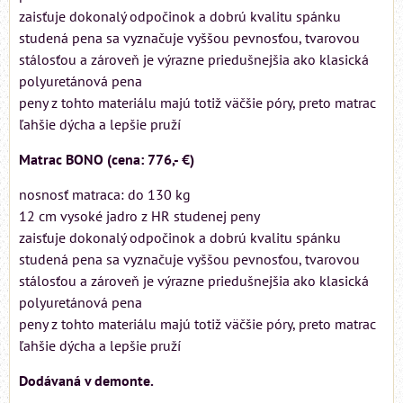
zaisťuje dokonalý odpočinok a dobrú kvalitu spánku
studená pena sa vyznačuje vyššou pevnosťou, tvarovou
stálosťou a zároveň je výrazne priedušnejšia ako klasická
polyuretánová pena
peny z tohto materiálu majú totiž väčšie póry, preto matrac
ľahšie dýcha a lepšie pruží
Matrac BONO (cena: 776,- €)
nosnosť matraca: do 130 kg
12 cm vysoké jadro z HR studenej peny
zaisťuje dokonalý odpočinok a dobrú kvalitu spánku
studená pena sa vyznačuje vyššou pevnosťou, tvarovou
stálosťou a zároveň je výrazne priedušnejšia ako klasická
polyuretánová pena
peny z tohto materiálu majú totiž väčšie póry, preto matrac
ľahšie dýcha a lepšie pruží
Dodávaná v demonte.