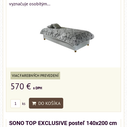
vyznačuje osobitým...
VIAC FAREBNÝCH PREVEDENÍ
570 €
s DPH
DO KOŠÍKA
ks
SONO TOP EXCLUSIVE posteľ 140x200 cm