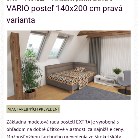
VARIO posteľ 140x200 cm pravá
varianta
VIAC FAREBNÝCH PREVEDENÍ
Základná modelová rada posteli EXTRA je vyrobená s
ohľadom na dobré úžitkové vlastnosti za najnižšie ceny.
Možnosť výberu farebného prevedenia zo širokej škály