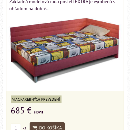
Základná modelová rada posteli EXTRA je vyrobená s
ohľadom na dobré...
VIAC FAREBNÝCH PREVEDENÍ
685 €
s DPH
DO KOŠÍKA
ks