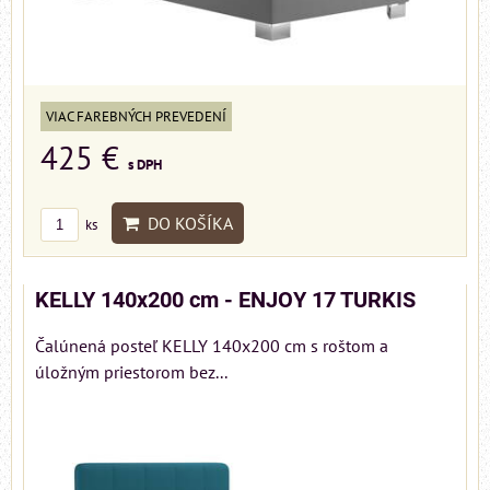
VIAC FAREBNÝCH PREVEDENÍ
425 €
s DPH
DO KOŠÍKA
ks
KELLY 140x200 cm - ENJOY 17 TURKIS
Čalúnená posteľ KELLY 140x200 cm s roštom a
úložným priestorom bez...