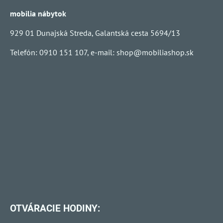
mobilia nábytok
929 01 Dunajská Streda, Galantská cesta 5694/13
Telefón: 0910 151 107, e-mail:
shop@mobiliashop.sk
OTVÁRACIE HODINY: