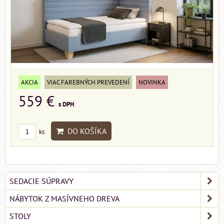
AKCIA
VIAC FAREBNÝCH PREVEDENÍ
NOVINKA
559 €
s DPH
DO KOŠÍKA
ks
SEDACIE SÚPRAVY
NÁBYTOK Z MASÍVNEHO DREVA
STOLY