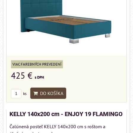
VIAC FAREBNÝCH PREVEDENÍ
425 €
s DPH
DO KOŠÍKA
ks
KELLY 140x200 cm - ENJOY 19 FLAMINGO
Čalúnená posteľ KELLY 140x200 cm s roštom a