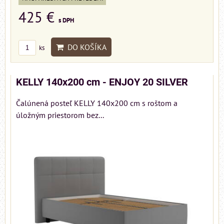
425 €
s DPH
DO KOŠÍKA
ks
KELLY 140x200 cm - ENJOY 20 SILVER
Čalúnená posteľ KELLY 140x200 cm s roštom a
úložným priestorom bez...