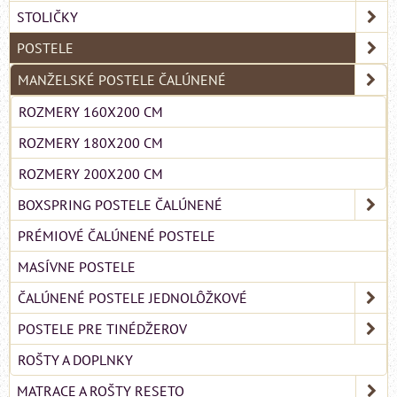
STOLIČKY
POSTELE
MANŽELSKÉ POSTELE ČALÚNENÉ
ROZMERY 160X200 CM
ROZMERY 180X200 CM
ROZMERY 200X200 CM
BOXSPRING POSTELE ČALÚNENÉ
PRÉMIOVÉ ČALÚNENÉ POSTELE
MASÍVNE POSTELE
ČALÚNENÉ POSTELE JEDNOLÔŽKOVÉ
POSTELE PRE TINÉDŽEROV
ROŠTY A DOPLNKY
MATRACE A ROŠTY RESETO