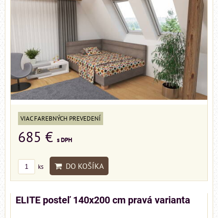
VIAC FAREBNÝCH PREVEDENÍ
685 €
s DPH
DO KOŠÍKA
ks
ELITE posteľ 140x200 cm pravá varianta