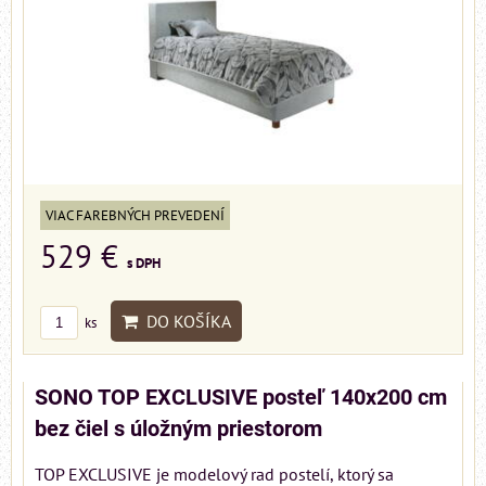
VIAC FAREBNÝCH PREVEDENÍ
529 €
s DPH
DO KOŠÍKA
ks
SONO TOP EXCLUSIVE posteľ 140x200 cm
bez čiel s úložným priestorom
TOP EXCLUSIVE je modelový rad postelí, ktorý sa