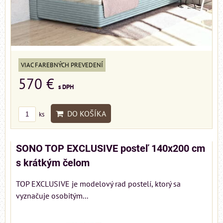
VIAC FAREBNÝCH PREVEDENÍ
570 €
s DPH
DO KOŠÍKA
ks
SONO TOP EXCLUSIVE posteľ 140x200 cm
s krátkým čelom
TOP EXCLUSIVE je modelový rad postelí, ktorý sa
vyznačuje osobitým...