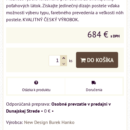
poťahových látok. Získajte jedinečný dizajn postele vďaka
možnosti výberu typu, farebného prevedenia a veľkosti nôh
postele. KVALITNÝ ČESKÝ VÝROBOK.
684 €
s DPH
DO KOŠÍKA
ks
Otázka k produktu
Doručenia
Osobné prevzatie v predajni v
Dunajskej Strede
•
0 €
•
Výrobca:
New Design Burek Hanko