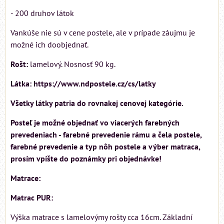
- 200 druhov látok
Vankúše nie sú v cene postele, ale v prípade záujmu je
možné ich doobjednať.
Rošt:
lamelový. Nosnosť 90 kg.
Látka: https://www.ndpostele.cz/cs/latky
Všetky látky patria do rovnakej cenovej kategórie.
Posteľ je možné objednať vo viacerých farebných
prevedeniach - farebné prevedenie rámu a čela postele,
farebné prevedenie a typ nôh postele a výber matraca,
prosím vpíšte do poznámky pri objednávke!
Matrace:
Matrac PUR:
Výška matrace s lamelovýmy rošty cca 16cm. Základní