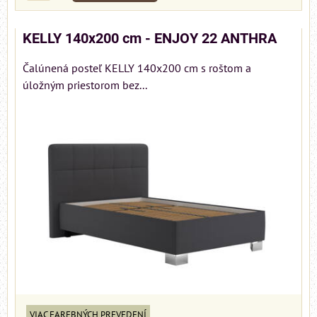
KELLY 140x200 cm - ENJOY 22 ANTHRA
Čalúnená posteľ KELLY 140x200 cm s roštom a
úložným priestorom bez...
VIAC FAREBNÝCH PREVEDENÍ