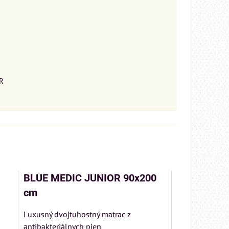
R
BLUE MEDIC JUNIOR 90x200
cm
Luxusný dvojtuhostný matrac z
antibakteriálnych pien