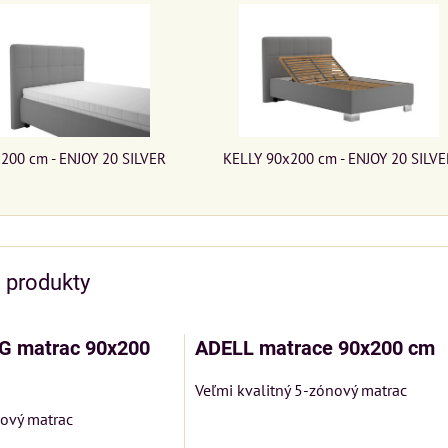
200 cm - ENJOY 20 SILVER
KELLY 90x200 cm - ENJOY 20 SILVE
e produkty
G matrac 90x200
ADELL matrace 90x200 cm
Veľmi kvalitný 5-zónový matrac
kový matrac