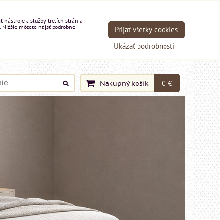
nástroje a služby tretích strán a
. Nižšie môžete nájsť podrobné
Prijať všetky cookies
Ukázať podrobnosti
Nákupný košík
0 €