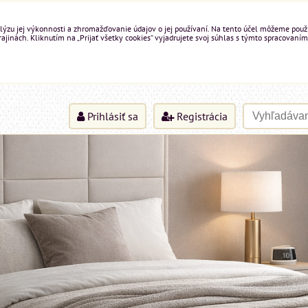
ýzu jej výkonnosti a zhromažďovanie údajov o jej používaní. Na tento účel môžeme použiť 
inách. Kliknutím na „Prijať všetky cookies“ vyjadrujete svoj súhlas s týmto spracovaním
Prihlásiť sa
Registrácia