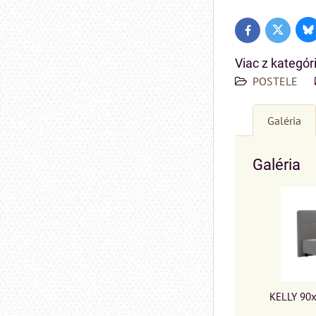
Bl
Twitter
Facebook
Viac z kategór
POSTELE
Galéria
Galéria
KELLY 90x