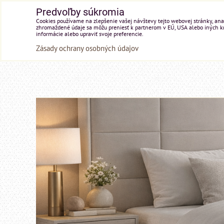
Predvoľby súkromia
Cookies používame na zlepšenie vašej návštevy tejto webovej stránky, anal
zhromaždené údaje sa môžu preniesť k partnerom v EÚ, USA alebo iných kraj
informácie alebo upraviť svoje preferencie.
Zásady ochrany osobných údajov