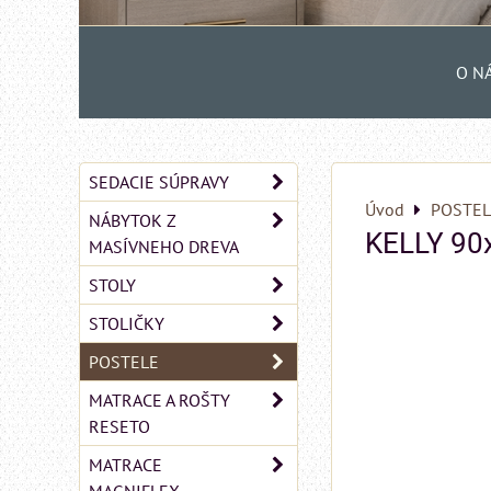
O N
SEDACIE SÚPRAVY
Úvod
POSTEL
NÁBYTOK Z
KELLY 90
MASÍVNEHO DREVA
STOLY
STOLIČKY
POSTELE
MATRACE A ROŠTY
RESETO
MATRACE